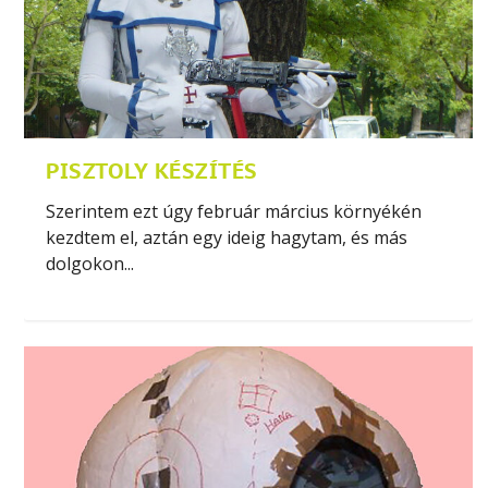
PISZTOLY KÉSZÍTÉS
Szerintem ezt úgy február március környékén
kezdtem el, aztán egy ideig hagytam, és más
dolgokon...