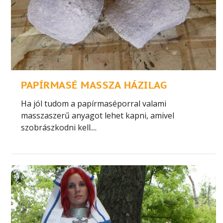
PAPÍRMASÉ MASSZA HÁZILAG
Ha jól tudom a papírmaséporral valami
masszaszerű anyagot lehet kapni, amivel
szobrászkodni kell....