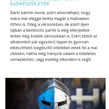
ELŐKÉSZÜLETEK
Bárki bármit mond, azért elmondható, hogy
mára már eléggé beitta magát a Halloween
itthon is, főleg a városokban, de azért ilyen
tájban a beöltözős partik is elég elterjedtek
lettek még kisebb városokban is. Ezért ebből az
alkalomból pár egyszerű tippet és gyorsan
elkészíthető kiegészítő ötleteket vetek fel a mai
cikkben, hátha még hiányzik valami a tökéletes
ünnepléshez, vagy esetleg elkezdeni is segít.