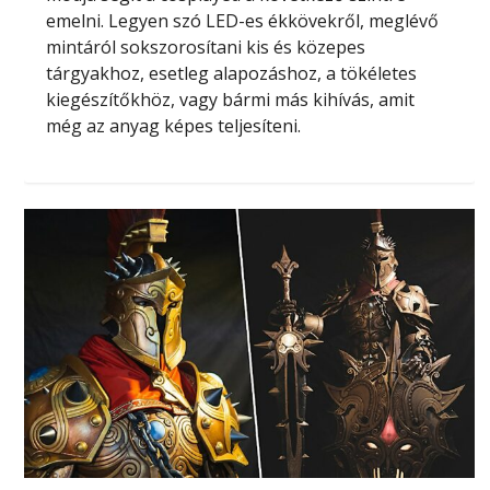
emelni. Legyen szó LED-es ékkövekről, meglévő
mintáról sokszorosítani kis és közepes
tárgyakhoz, esetleg alapozáshoz, a tökéletes
kiegészítőkhöz, vagy bármi más kihívás, amit
még az anyag képes teljesíteni.