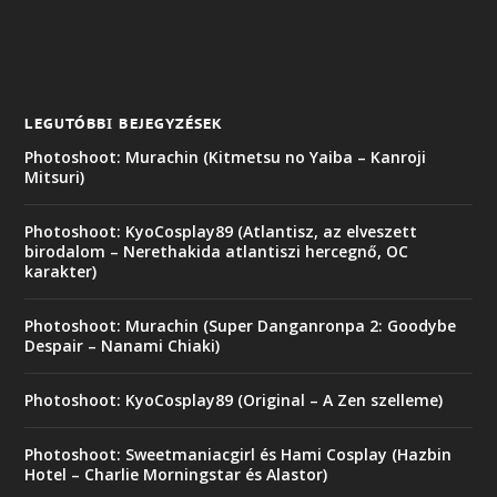
LEGUTÓBBI BEJEGYZÉSEK
Photoshoot: Murachin (Kitmetsu no Yaiba – Kanroji
Mitsuri)
Photoshoot: KyoCosplay89 (Atlantisz, az elveszett
birodalom – Nerethakida atlantiszi hercegnő, OC
karakter)
Photoshoot: Murachin (Super Danganronpa 2: Goodybe
Despair – Nanami Chiaki)
Photoshoot: KyoCosplay89 (Original – A Zen szelleme)
Photoshoot: Sweetmaniacgirl és Hami Cosplay (Hazbin
Hotel – Charlie Morningstar és Alastor)