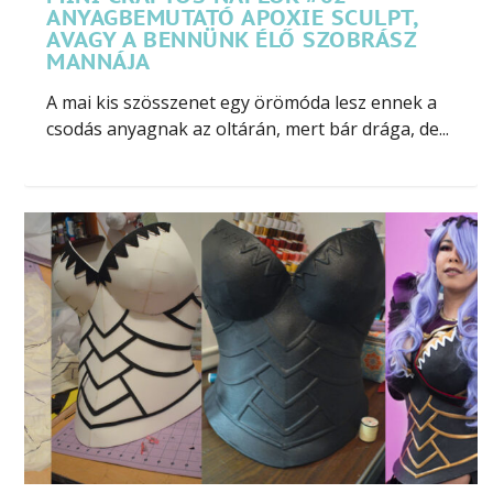
ANYAGBEMUTATÓ APOXIE SCULPT,
AVAGY A BENNÜNK ÉLŐ SZOBRÁSZ
MANNÁJA
A mai kis szösszenet egy örömóda lesz ennek a
csodás anyagnak az oltárán, mert bár drága, de...