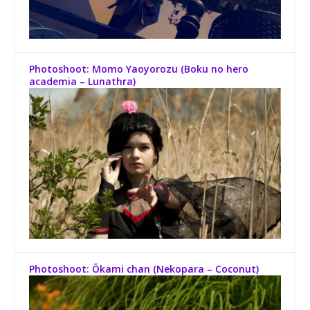
Photoshoot: Momo Yaoyorozu (Boku no hero
academia – Lunathra)
Photoshoot: Õkami chan (Nekopara – Coconut)