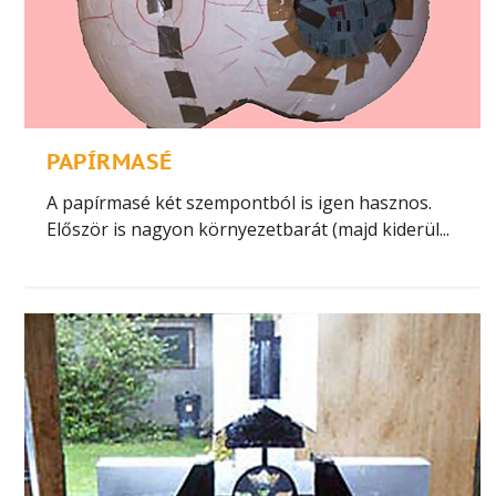
PAPÍRMASÉ
A papírmasé két szempontból is igen hasznos.
Először is nagyon környezetbarát (majd kiderül...