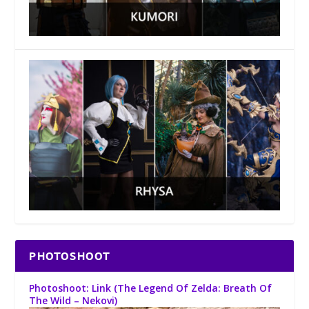
PHOTOSHOOT
Photoshoot: Link (The Legend Of Zelda: Breath Of
The Wild – Nekovi)