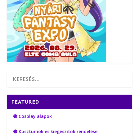
FEATURED
🟣 Cosplay alapok
🟣 Kosztümök és kiegészítők rendelése