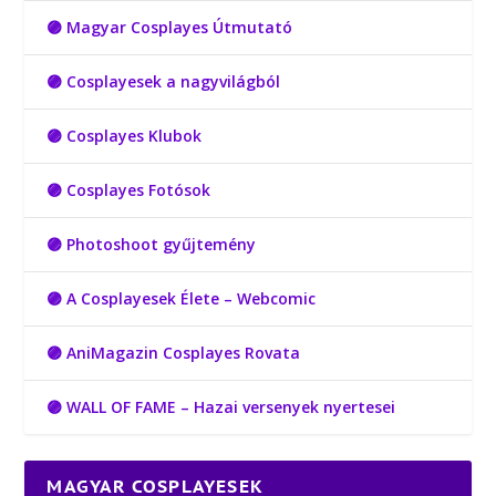
🟣 Magyar Cosplayes Útmutató
🟣 Cosplayesek a nagyvilágból
🟣 Cosplayes Klubok
🟣 Cosplayes Fotósok
🟣 Photoshoot gyűjtemény
🟣 A Cosplayesek Élete – Webcomic
🟣 AniMagazin Cosplayes Rovata
🟣 WALL OF FAME – Hazai versenyek nyertesei
MAGYAR COSPLAYESEK