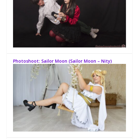
Photoshoot: Sailor Moon (Sailor Moon – Nity)