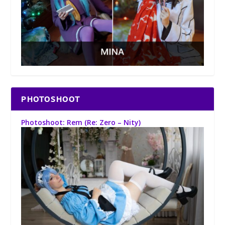
PHOTOSHOOT
Photoshoot: Rem (Re: Zero – Nity)