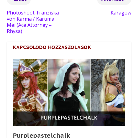
Photoshoot: Franziska
Karagow
von Karma / Karuma
Mei (Ace Attorney –
Rhysa)
KAPCSOLÓDÓ HOZZÁSZÓLÁSOK
Purplepastelchalk