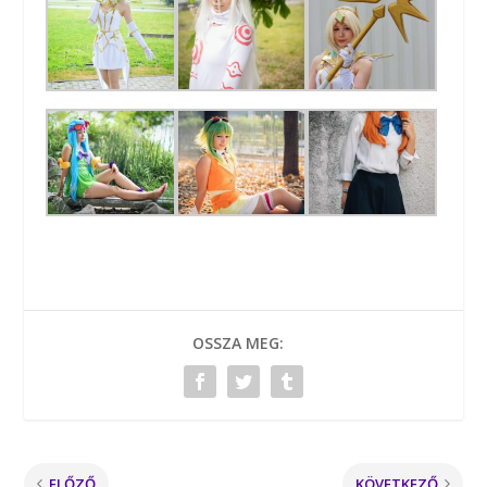
OSSZA MEG:
ELŐZŐ
KÖVETKEZŐ