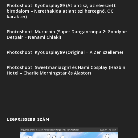
Photoshoot: KyoCosplay89 (Atlantisz, az elveszett
birodalom – Nerethakida atlantiszi hercegnő, OC
karakter)
Photoshoot: Murachin (Super Danganronpa 2: Goodybe
Despair – Nanami Chiaki)
Photoshoot: KyoCosplay89 (Original – A Zen szelleme)
Photoshoot: Sweetmaniacgirl és Hami Cosplay (Hazbin
Hotel – Charlie Morningstar és Alastor)
LEGFRISSEBB SZÁM