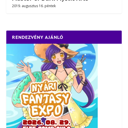
2019. augusztus 16. péntek
RENDEZVÉNY AJÁNLÓ