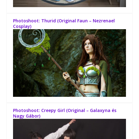
Photoshoot: Thurid (Original Faun – Nezrenael
Cosplay)
Photoshoot: Creepy Girl (Original – Galaxyna és
Nagy Gábor)