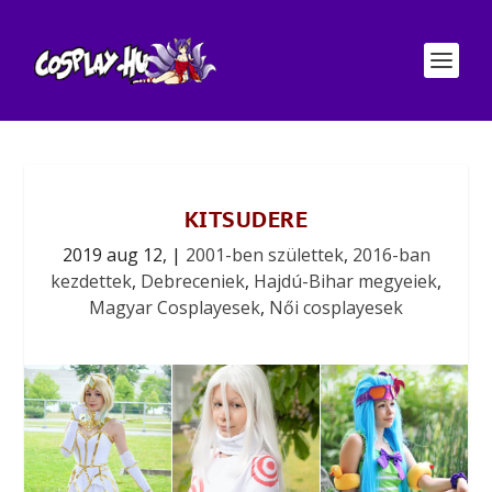
KITSUDERE
2019 aug 12,
|
2001-ben születtek
,
2016-ban
kezdettek
,
Debreceniek
,
Hajdú-Bihar megyeiek
,
Magyar Cosplayesek
,
Női cosplayesek