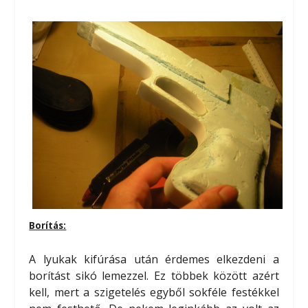
Borítás:
A lyukak kifúrása után érdemes elkezdeni a
borítást sikó lemezzel. Ez többek között azért
kell, mert a szigetelés egyből sokféle festékkel