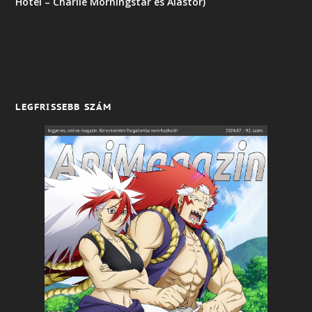
Hotel – Charlie Morningstar és Alastor)
LEGFRISSEBB SZÁM