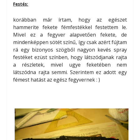
Festés:
korábban már írtam, hogy az egészet
hammerite fekete fémfestékkel festettem le.
Mivel ez a fegyver alapvetően fekete, de
mindenképpen sötét színű, így csak azért fújtam
rá egy bizonyos szögből nagyon kevés spray
festéket ezüst színben, hogy látszódjanak rajta
a részletek, mivel ugye feketében nem
látszódna rajta semmi. Szerintem ez adott egy
fémest hatást az egész fegyvernek : )