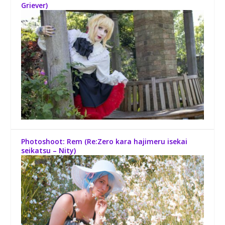
Griever)
Photoshoot: Rem (Re:Zero kara hajimeru isekai
seikatsu – Nity)