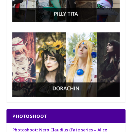
PHOTOSHOOT
Photoshoot: Nero Claudius (Fate series – Alice