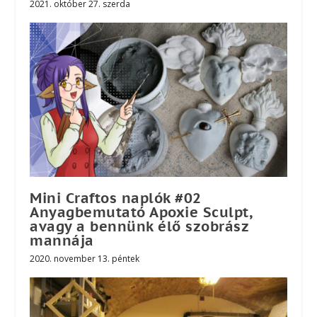
2021. október 27. szerda
Mini Craftos naplók #02
Anyagbemutató Apoxie Sculpt,
avagy a bennünk élő szobrász
mannája
2020. november 13. péntek