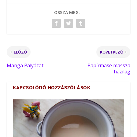
OSSZA MEG:
ELŐZŐ
KÖVETKEZŐ
Manga Pályázat
Papírmasé massza
házilag
KAPCSOLÓDÓ HOZZÁSZÓLÁSOK