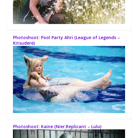
Photoshoot: Pool Party Ahri (League of Legends –
Kitsudere)
Photoshoot: Kaine (Nier:Replicant – Lulu)