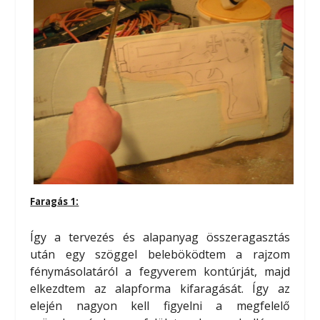
Faragás 1:
Így a tervezés és alapanyag összeragasztás
után egy szöggel beleböködtem a rajzom
fénymásolatáról a fegyverem kontúrját, majd
elkezdtem az alapforma kifaragását. Így az
elején nagyon kell figyelni a megfelelő