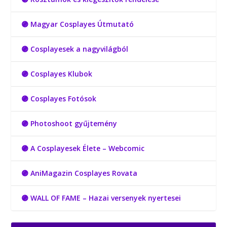
🟣 Magyar Cosplayes Útmutató
🟣 Cosplayesek a nagyvilágból
🟣 Cosplayes Klubok
🟣 Cosplayes Fotósok
🟣 Photoshoot gyűjtemény
🟣 A Cosplayesek Élete – Webcomic
🟣 AniMagazin Cosplayes Rovata
🟣 WALL OF FAME – Hazai versenyek nyertesei