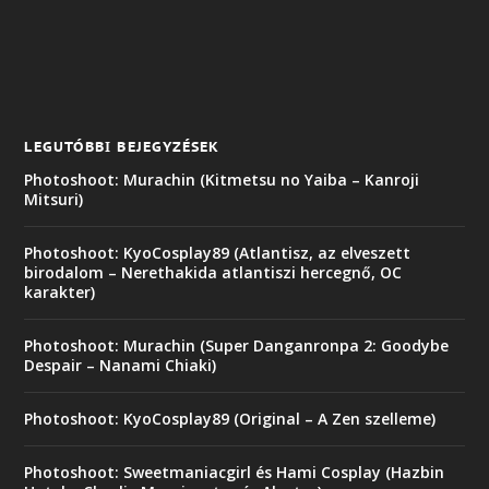
LEGUTÓBBI BEJEGYZÉSEK
Photoshoot: Murachin (Kitmetsu no Yaiba – Kanroji
Mitsuri)
Photoshoot: KyoCosplay89 (Atlantisz, az elveszett
birodalom – Nerethakida atlantiszi hercegnő, OC
karakter)
Photoshoot: Murachin (Super Danganronpa 2: Goodybe
Despair – Nanami Chiaki)
Photoshoot: KyoCosplay89 (Original – A Zen szelleme)
Photoshoot: Sweetmaniacgirl és Hami Cosplay (Hazbin