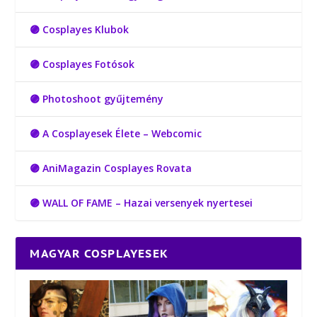
🟣 Cosplayes Klubok
🟣 Cosplayes Fotósok
🟣 Photoshoot gyűjtemény
🟣 A Cosplayesek Élete – Webcomic
🟣 AniMagazin Cosplayes Rovata
🟣 WALL OF FAME – Hazai versenyek nyertesei
MAGYAR COSPLAYESEK