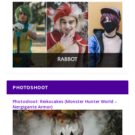
PHOTOSHOOT
Photoshoot: Reikocakes (Monster Hunter World –
Nergigante Armor)