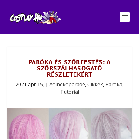
PARÓKA ÉS SZŐRFESTÉS: A
SZŐRSZÁLHASOGATÓ
RÉSZLETEKÉRT
2021 ápr 15,
|
Aoinekoparade
,
Cikkek
,
Paróka
,
Tutorial