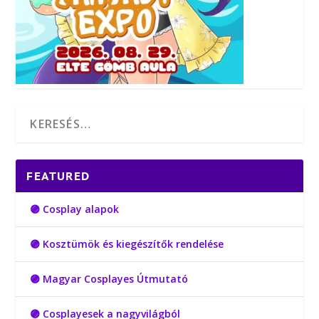
FEATURED
🟣 Cosplay alapok
🟣 Kosztümök és kiegészítők rendelése
🟣 Magyar Cosplayes Útmutató
🟣 Cosplayesek a nagyvilágból