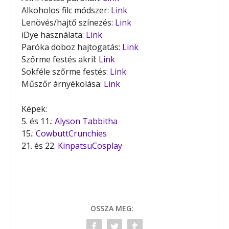
Alkoholos filc módszer:
Link
Lenövés/hajtő színezés:
Link
iDye használata:
Link
Paróka doboz hajtogatás:
Link
Szőrme festés akril:
Link
Sokféle szőrme festés:
Link
Műszőr árnyékolása:
Link
Képek:
5. és 11.:
Alyson Tabbitha
15.:
CowbuttCrunchies
21. és 22.
KinpatsuCosplay
OSSZA MEG: