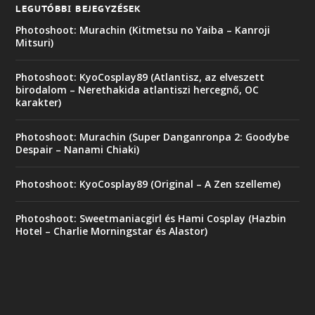
LEGUTÓBBI BEJEGYZÉSEK
Photoshoot: Murachin (Kitmetsu no Yaiba – Kanroji
Mitsuri)
Photoshoot: KyoCosplay89 (Atlantisz, az elveszett
birodalom – Nerethakida atlantiszi hercegnő, OC
karakter)
Photoshoot: Murachin (Super Danganronpa 2: Goodybe
Despair – Nanami Chiaki)
Photoshoot: KyoCosplay89 (Original – A Zen szelleme)
Photoshoot: Sweetmaniacgirl és Hami Cosplay (Hazbin
Hotel – Charlie Morningstar és Alastor)