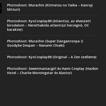
Photoshoot: Murachin (Kitmetsu no Yaiba – Kanroji
Mitsuri)
Photoshoot: KyoCosplay89 (Atlantisz, az elveszett
birodalom – Nerethakida atlantiszi hercegnő, OC
karakter)
Photoshoot: Murachin (Super Danganronpa 2:
Goodybe Despair – Nanami Chiaki)
Photoshoot: KyoCosplay89 (Original – A Zen szelleme)
Photoshoot: Sweetmaniacgirl és Hami Cosplay (Hazbin
Hotel – Charlie Morningstar és Alastor)