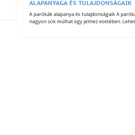
ALAPANYAGA ÉS TULAJDONSÁGAIK
A parókák alapanya és tulajdonságaik A parók
nagyon sok múlhat egy jelmez esetében. Lehet.