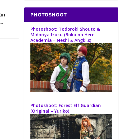
án
PHOTOSHOOT
..
Photoshoot: Todoroki Shouto &
Midoriya Izuku (Boku no Hero
Academia – Neshi & Angki.s)
Photoshoot: Forest Elf Guardian
(Original – Yuriko)