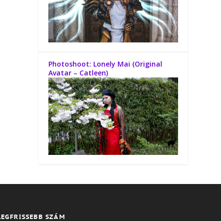
Photoshoot: Lonely Mai (Original
Avatar – Catleen)
LEGFRISSEBB SZÁM