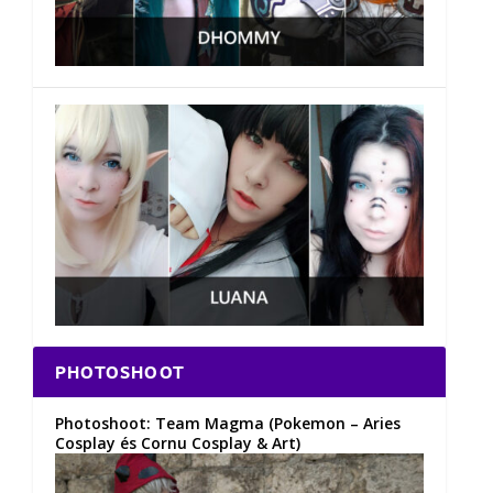
PHOTOSHOOT
Photoshoot: Team Magma (Pokemon – Aries
Cosplay és Cornu Cosplay & Art)