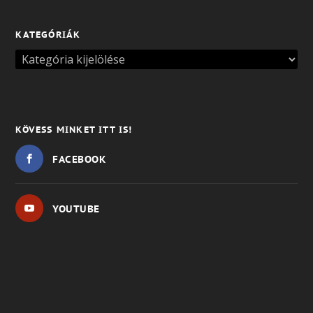
KATEGÓRIÁK
KÖVESS MINKET ITT IS!
FACEBOOK
YOUTUBE