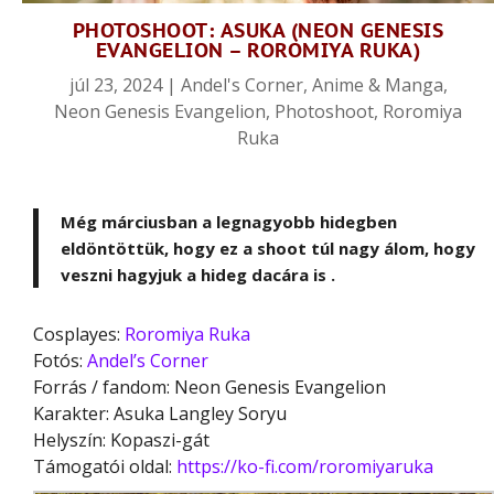
PHOTOSHOOT: ASUKA (NEON GENESIS
EVANGELION – ROROMIYA RUKA)
júl 23, 2024
|
Andel's Corner
,
Anime & Manga
,
Neon Genesis Evangelion
,
Photoshoot
,
Roromiya
Ruka
Még márciusban a legnagyobb hidegben
eldöntöttük, hogy ez a shoot túl nagy álom, hogy
veszni hagyjuk a hideg dacára is .
Cosplayes:
Roromiya Ruka
Fotós:
Andel’s Corner
Forrás / fandom: Neon Genesis Evangelion
Karakter: Asuka Langley Soryu
Helyszín: Kopaszi-gát
Támogatói oldal:
https://ko-fi.com/roromiyaruka