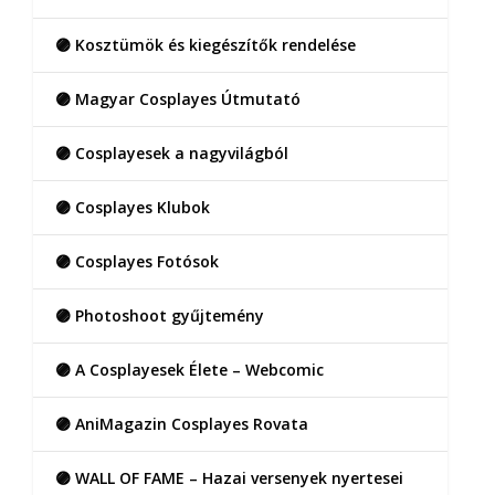
🟣 Kosztümök és kiegészítők rendelése
🟣 Magyar Cosplayes Útmutató
🟣 Cosplayesek a nagyvilágból
🟣 Cosplayes Klubok
🟣 Cosplayes Fotósok
🟣 Photoshoot gyűjtemény
🟣 A Cosplayesek Élete – Webcomic
🟣 AniMagazin Cosplayes Rovata
🟣 WALL OF FAME – Hazai versenyek nyertesei