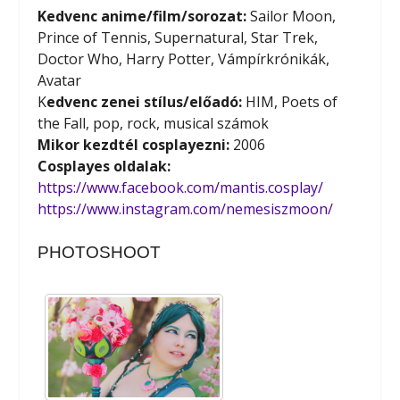
Kedvenc anime/film/sorozat:
Sailor Moon,
Prince of Tennis, Supernatural, Star Trek,
Doctor Who, Harry Potter, Vámpírkrónikák,
Avatar
K
edvenc zenei stílus/előadó:
HIM, Poets of
the Fall, pop, rock, musical számok
Mikor kezdtél cosplayezni:
2006
Cosplayes oldalak:
https://www.facebook.com/mantis.cosplay/
https://www.instagram.com/nemesiszmoon/
PHOTOSHOOT