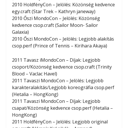
2010 HoldfényCon – Jelölés: Közönség kedvence
egy.craft (Star Trek – Kathryn janeway)
2010 Őszi MondoCon – Jelölés: Közönség
kedvence csop.craft (Sailor Moon- Sailor
Galaxia)
2010 Őszi MondoCon – Jelölés: Legjobb alakítás
csop.perf (Prince of Tennis – Kirihara Akaya)
2011 Tavasz iMondoCon – Díjak: Legjobb
csoport/Közönség kedvence csop.craft (Trinity
Blood – Vaclac Havel)
2011 Tavaszi MondoCon – Jelölés: Legjobb
karakteralakítás/Legjobb koreográfia csop.perf
(Hetalia – HongKong)
2011 Tavaszi MondoCon – Díjak: Legjobb
csapat/Közönség kedvence csop.perf (Hetalia –
HongKong)
2011 HoldfényCon – Jelölés: Legjobb original