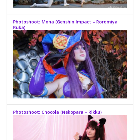
Photoshoot: Mona (Genshin Impact – Roromiya
Ruka)
Photoshoot: Chocola (Nekopara – Rikku)