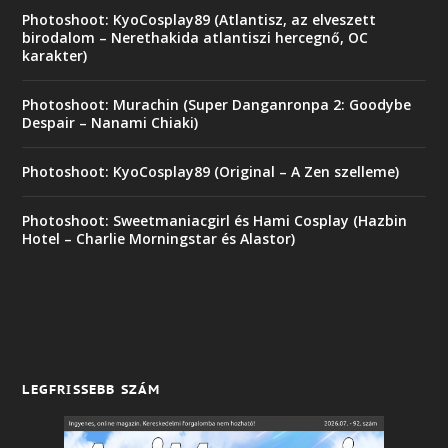
Photoshoot: KyoCosplay89 (Atlantisz, az elveszett
birodalom – Nerethakida atlantiszi hercegnő, OC
karakter)
Photoshoot: Murachin (Super Danganronpa 2: Goodybe
Despair – Nanami Chiaki)
Photoshoot: KyoCosplay89 (Original – A Zen szelleme)
Photoshoot: Sweetmaniacgirl és Hami Cosplay (Hazbin
Hotel – Charlie Morningstar és Alastor)
LEGFRISSEBB SZÁM