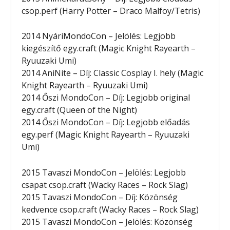
csop.perf (Harry Potter – Draco Malfoy/Tetris)
2014 NyáriMondoCon – Jelölés: Legjobb
kiegészítő egy.craft (Magic Knight Rayearth –
Ryuuzaki Umi)
2014 AniNite – Díj: Classic Cosplay I. hely (Magic
Knight Rayearth – Ryuuzaki Umi)
2014 Őszi MondoCon – Díj: Legjobb original
egy.craft (Queen of the Night)
2014 Őszi MondoCon – Díj: Legjobb előadás
egy.perf (Magic Knight Rayearth – Ryuuzaki
Umi)
2015 Tavaszi MondoCon – Jelölés: Legjobb
csapat csop.craft (Wacky Races – Rock Slag)
2015 Tavaszi MondoCon – Díj: Közönség
kedvence csop.craft (Wacky Races – Rock Slag)
2015 Tavaszi MondoCon – Jelölés: Közönség