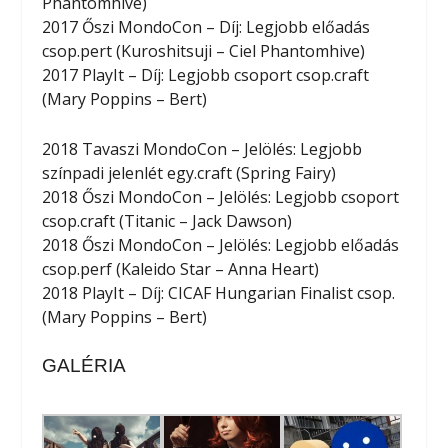
Phantomhive)
2017 Őszi MondoCon – Díj: Legjobb előadás
csop.pert (Kuroshitsuji – Ciel Phantomhive)
2017 PlayIt – Díj: Legjobb csoport csop.craft
(Mary Poppins – Bert)
2018 Tavaszi MondoCon – Jelölés: Legjobb
színpadi jelenlét egy.craft (Spring Fairy)
2018 Őszi MondoCon – Jelölés: Legjobb csoport
csop.craft (Titanic – Jack Dawson)
2018 Őszi MondoCon – Jelölés: Legjobb előadás
csop.perf (Kaleido Star – Anna Heart)
2018 PlayIt – Díj: CICAF Hungarian Finalist csop.
(Mary Poppins – Bert)
GALÉRIA