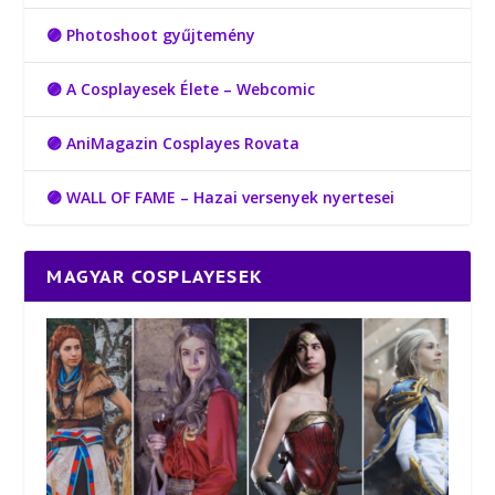
🟣 Photoshoot gyűjtemény
🟣 A Cosplayesek Élete – Webcomic
🟣 AniMagazin Cosplayes Rovata
🟣 WALL OF FAME – Hazai versenyek nyertesei
MAGYAR COSPLAYESEK