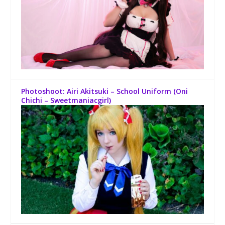
Photoshoot: Airi Akitsuki – School Uniform (Oni
Chichi – Sweetmaniacgirl)