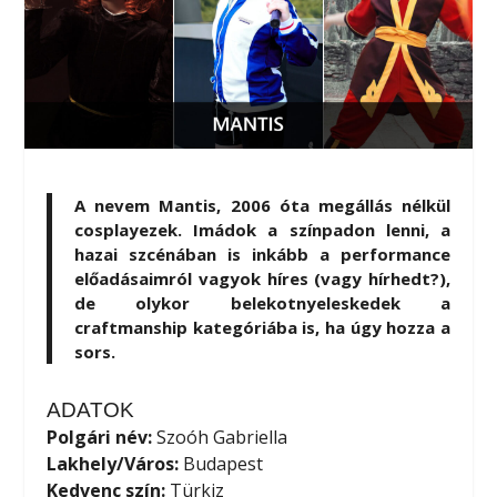
A nevem Mantis, 2006 óta megállás nélkül
cosplayezek. Imádok a színpadon lenni, a
hazai szcénában is inkább a performance
előadásaimról vagyok híres (vagy hírhedt?),
de olykor belekotnyeleskedek a
craftmanship kategóriába is, ha úgy hozza a
sors.
ADATOK
Polgári név:
Szoóh Gabriella
Lakhely/Város:
Budapest
Kedvenc szín:
Türkiz