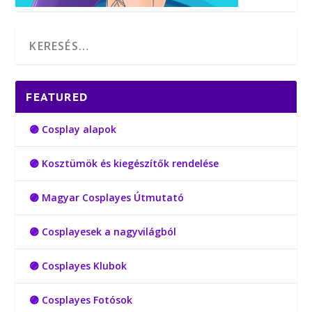
FEATURED
🟣 Cosplay alapok
🟣 Kosztümök és kiegészítők rendelése
🟣 Magyar Cosplayes Útmutató
🟣 Cosplayesek a nagyvilágból
🟣 Cosplayes Klubok
🟣 Cosplayes Fotósok