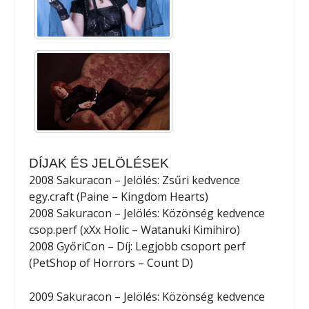
DÍJAK ÉS JELÖLÉSEK
2008 Sakuracon – Jelölés: Zsűri kedvence
egy.craft (Paine – Kingdom Hearts)
2008 Sakuracon – Jelölés: Közönség kedvence
csop.perf (xXx Holic – Watanuki Kimihiro)
2008 GyőriCon – Díj: Legjobb csoport perf
(PetShop of Horrors – Count D)
2009 Sakuracon – Jelölés: Közönség kedvence