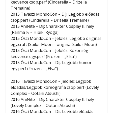
kedvence csop.perf (Cinderella – Drizella
Tremaine)
2015 Tavaszi MondoCon – Díj: Legjobb előadás
csop.perf (Cinderella – Drizella Tremaine)
2015 AniNite – Díj: Charakter Cosplay II. hely
(Ranma ½ – Hibiki Ryoga)
2015 Őszi MondoCon – Jelölés: Legjobb original
egy.craft (Sailor Moon – original Sailor Moon)
2015 Őszi MondoCon – Jelölés: Közönség
kedvence egy.perf (Frozen – „Elsa”)
2015 Őszi MondoCon – Díj: Legjobb humor
egy.perf (Frozen – „Elsa”)
2016 Tavaszi MondoCon – Jelölés: Legjobb
előadás/Legjobb koreográfia csop.perf (Lovely
Complex – Ootani Atsushi)
2016 AniNite – Díj: Charakter Cosplay II. hely
(Lovely Complex – Ootani Atsushi)
2016 Őszi MondoCon – Díj: Legjobb előadás