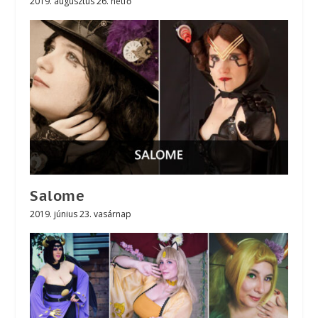
2019. augusztus 26. hétfő
Salome
2019. június 23. vasárnap