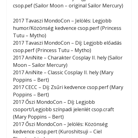
csop.pef (Sailor Moon – original Sailor Mercury)
2017 Tavaszi MondoCon – Jelölés: Legjobb
humor/Közönség kedvence csop.perf (Princess
Tutu – Mytho)
2017 Tavaszi MondoCon – Díj: Legjobb előadás
csop.perf (Princess Tutu – Mytho)
2017 AniNite – Charakter Cosplay II. hely (Sailor
Moon – Sailor Mercury)
2017 AniNite – Classic Cosplay II. hely (Mary
Poppins – Bert)
2017 CECC – Díj: Zsűri kedvence csop.perf (Mary
Poppins – Bert)
2017 Őszi MondoCon – Díj: Legjobb
csoport/Legjobb színpadi jelenlét csop.craft
(Mary Poppins – Bert)
2017 Őszi MondoCon – Jelölés: Közönség
kedvence csop.pert (Kuroshitsuji – Ciel