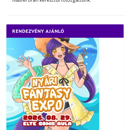
másfél órán keresztül fotózgattunk.
RENDEZVÉNY AJÁNLÓ