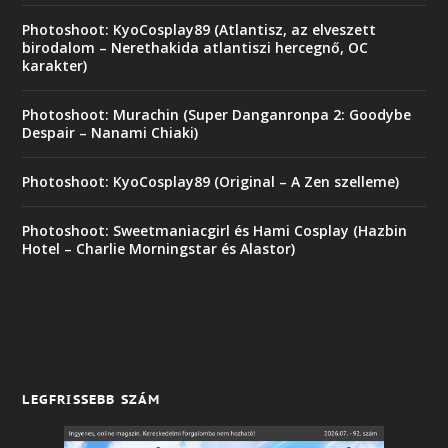
Photoshoot: KyoCosplay89 (Atlantisz, az elveszett
birodalom – Nerethakida atlantiszi hercegnő, OC
karakter)
Photoshoot: Murachin (Super Danganronpa 2: Goodybe
Despair – Nanami Chiaki)
Photoshoot: KyoCosplay89 (Original – A Zen szelleme)
Photoshoot: Sweetmaniacgirl és Hami Cosplay (Hazbin
Hotel – Charlie Morningstar és Alastor)
LEGFRISSEBB SZÁM