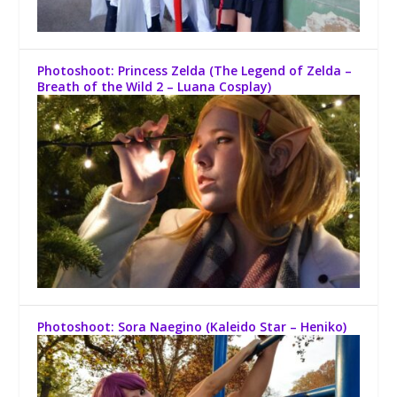
Photoshoot: Princess Zelda (The Legend of Zelda –
Breath of the Wild 2 – Luana Cosplay)
Photoshoot: Sora Naegino (Kaleido Star – Heniko)