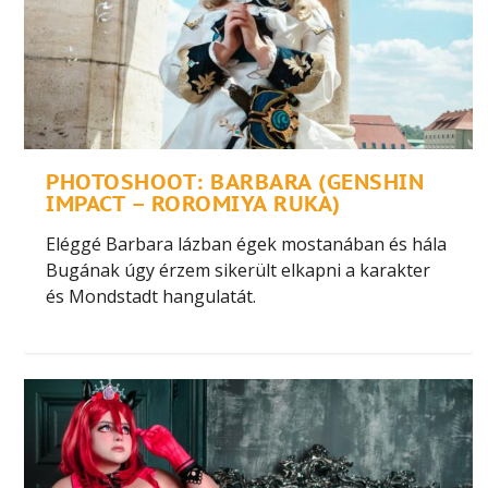
PHOTOSHOOT: BARBARA (GENSHIN
IMPACT – ROROMIYA RUKA)
Eléggé Barbara lázban égek mostanában és hála
Bugának úgy érzem sikerült elkapni a karakter
és Mondstadt hangulatát.