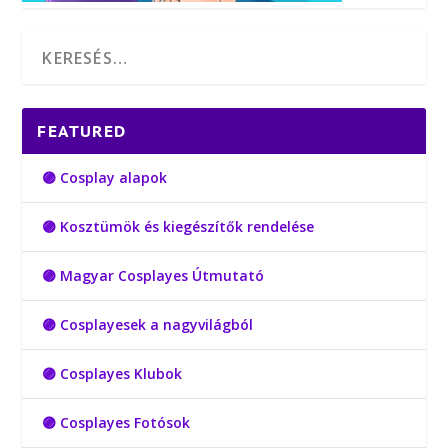
FEATURED
🟣 Cosplay alapok
🟣 Kosztümök és kiegészítők rendelése
🟣 Magyar Cosplayes Útmutató
🟣 Cosplayesek a nagyvilágból
🟣 Cosplayes Klubok
🟣 Cosplayes Fotósok