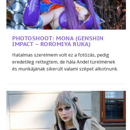
PHOTOSHOOT: MONA (GENSHIN
IMPACT – ROROMIYA RUKA)
Hatalmas szerelmem volt ez a fotózás, pedig
eredetileg rettegtem, de hála Andel türelmének
és munkájának sikerült valami szépet alkotnunk.