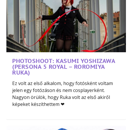
PHOTOSHOOT: KASUMI YOSHIZAWA
(PERSONA 5 ROYAL – ROROMIYA
RUKA)
Ez volt az első alkalom, hogy fotósként voltam
jelen egy fotózáson és nem cosplayerként.
Nagyon örülök, hogy Ruka volt az első akiről
képeket készíthettem ❤