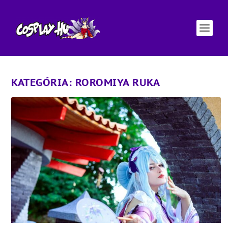
KATEGÓRIA:
ROROMIYA RUKA