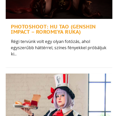
PHOTOSHOOT: HU TAO (GENSHIN
IMPACT – ROROMIYA RUKA)
Régi tervünk volt egy olyan fotózás, ahol
egyszerűbb háttérrel, színes fényekkel próbáljuk
ki...