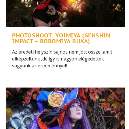
PHOTOSHOOT: YOIMIYA (GENSHIN
IMPACT – ROROMIYA RUKA)
Az eredeti helyszín sajnos nem jött össze ,amit
elképzeltünk ,de így is nagyon elégedettek
vagyunk az eredménnyel!