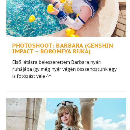
PHOTOSHOOT: BARBARA (GENSHIN
IMPACT – ROROMIYA RUKA)
Első látásra beleszerettem Barbara nyári
ruhájába így még nyár végén összehoztunk egy
is fotózást vele ^^