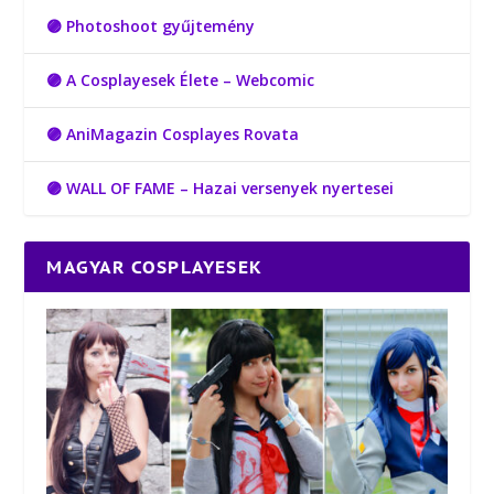
🟣 Photoshoot gyűjtemény
🟣 A Cosplayesek Élete – Webcomic
🟣 AniMagazin Cosplayes Rovata
🟣 WALL OF FAME – Hazai versenyek nyertesei
MAGYAR COSPLAYESEK