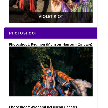
PHOTOSHOOT
Photoshoot: Redmon (Monster Hunter – Zinogre)
Photoshoot: Ayanami Rei (Neon Genesis