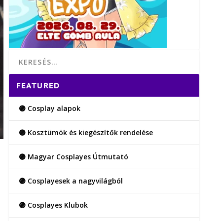
FEATURED
🟣 Cosplay alapok
🟣 Kosztümök és kiegészítők rendelése
🟣 Magyar Cosplayes Útmutató
🟣 Cosplayesek a nagyvilágból
🟣 Cosplayes Klubok