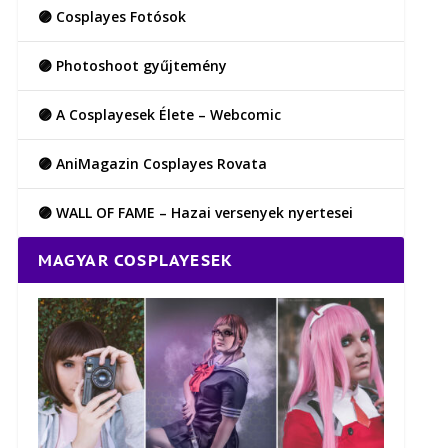
🟣 Cosplayes Fotósok
🟣 Photoshoot gyűjtemény
🟣 A Cosplayesek Élete – Webcomic
🟣 AniMagazin Cosplayes Rovata
🟣 WALL OF FAME – Hazai versenyek nyertesei
MAGYAR COSPLAYESEK