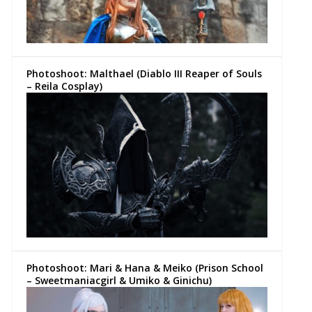
Photoshoot: Malthael (Diablo III Reaper of Souls
– Reila Cosplay)
Photoshoot: Mari & Hana & Meiko (Prison School
– Sweetmaniacgirl & Umiko & Ginichu)