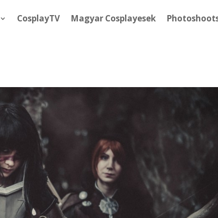
CosplayTV
Magyar Cosplayesek
Photoshoot