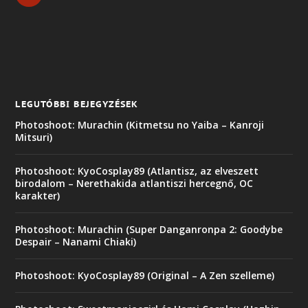
LEGUTÓBBI BEJEGYZÉSEK
Photoshoot: Murachin (Kitmetsu no Yaiba – Kanroji
Mitsuri)
Photoshoot: KyoCosplay89 (Atlantisz, az elveszett
birodalom – Nerethakida atlantiszi hercegnő, OC
karakter)
Photoshoot: Murachin (Super Danganronpa 2: Goodybe
Despair – Nanami Chiaki)
Photoshoot: KyoCosplay89 (Original – A Zen szelleme)