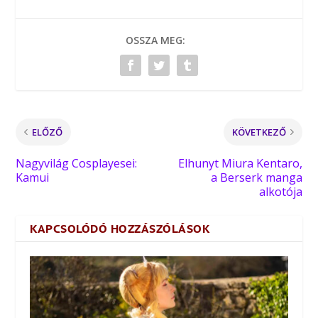
OSSZA MEG:
ELŐZŐ
KÖVETKEZŐ
Nagyvilág Cosplayesei:
Elhunyt Miura Kentaro,
Kamui
a Berserk manga
alkotója
KAPCSOLÓDÓ HOZZÁSZÓLÁSOK