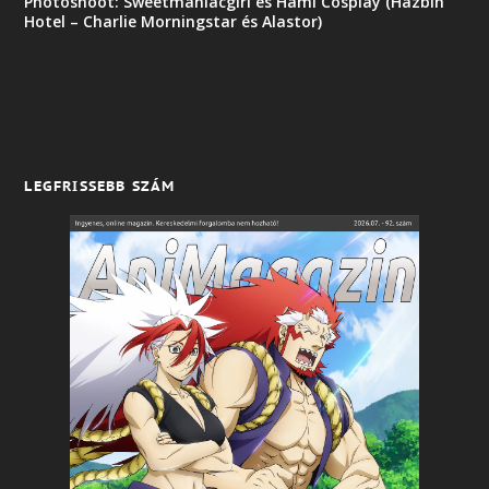
Photoshoot: Sweetmaniacgirl és Hami Cosplay (Hazbin
Hotel – Charlie Morningstar és Alastor)
LEGFRISSEBB SZÁM