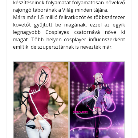
készítéseinek folyamatát folyamatosan növekvő
rajongó táborának a Világ minden tájára.
Mára már 1,5 millió feliratkozót és többszázezer
követőt gyűjtött be magának, ezzel az egyik
legnagyobb Cosplayes csatornává nőve ki
magát. Több helyen cosplayer influenszerként
említik, de szupersztárnak is nevezték már.