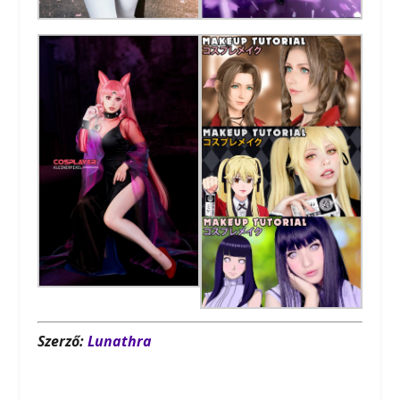
Szerző:
Lunathra