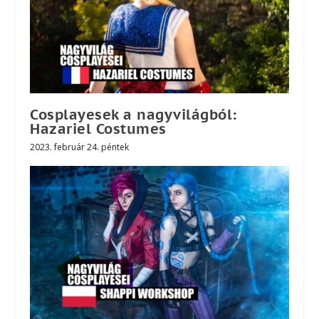
Cosplayesek a nagyvilágból:
Hazariel Costumes
2023. február 24. péntek