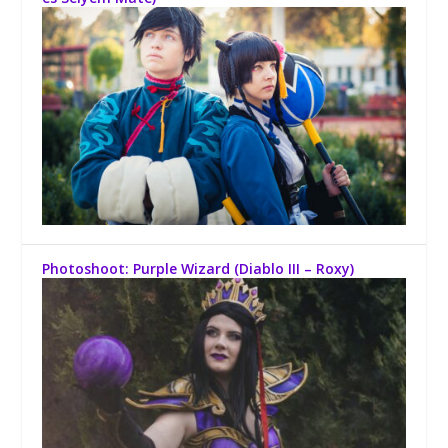
Photoshoot: Purple Wizard (Diablo III – Roxy)