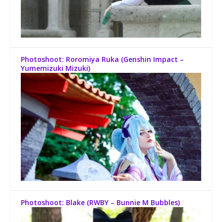
Photoshoot: Roromiya Ruka (Genshin Impact –
Yumemizuki Mizuki)
Photoshoot: Blake (RWBY – Bunnie M Bubbles)