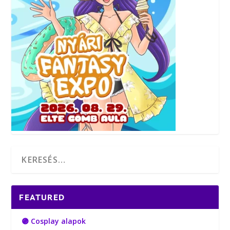
FEATURED
🟣 Cosplay alapok