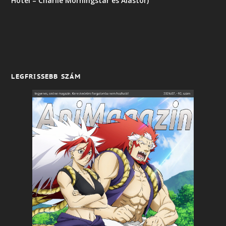
Hotel – Charlie Morningstar és Alastor)
LEGFRISSEBB SZÁM