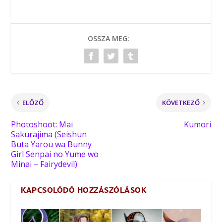
OSSZA MEG:
ELŐZŐ
KÖVETKEZŐ
Photoshoot: Mai
Kumori
Sakurajima (Seishun
Buta Yarou wa Bunny
Girl Senpai no Yume wo
Minai – Fairydevil)
KAPCSOLÓDÓ HOZZÁSZÓLÁSOK