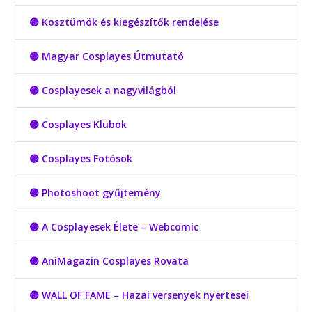
🟣 Kosztümök és kiegészítők rendelése
🟣 Magyar Cosplayes Útmutató
🟣 Cosplayesek a nagyvilágból
🟣 Cosplayes Klubok
🟣 Cosplayes Fotósok
🟣 Photoshoot gyűjtemény
🟣 A Cosplayesek Élete – Webcomic
🟣 AniMagazin Cosplayes Rovata
🟣 WALL OF FAME – Hazai versenyek nyertesei