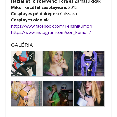
Háziállat, kiskedvenc:
Tora és Zamasu cicák
Mikor kezdtél cosplayezni:
2012
Cosplayes példaképek:
Calssara
Cosplayes oldalak
https://www.facebook.com/TenshiKumori
https://www.instagram.com/son_kumori/
GALÉRIA