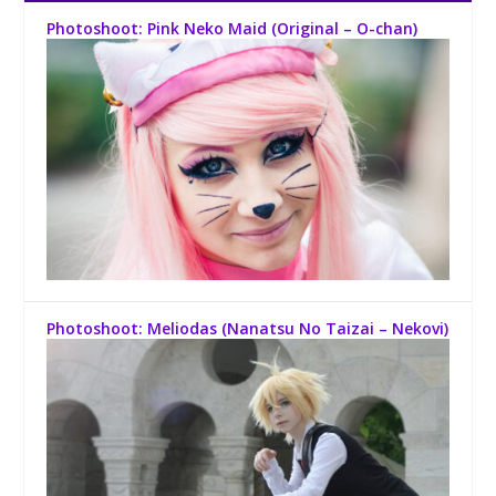
Photoshoot: Pink Neko Maid (Original – O-chan)
Photoshoot: Meliodas (Nanatsu No Taizai – Nekovi)