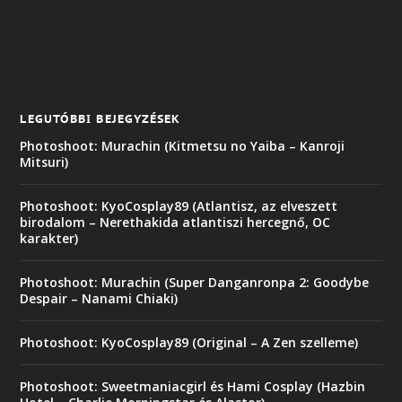
LEGUTÓBBI BEJEGYZÉSEK
Photoshoot: Murachin (Kitmetsu no Yaiba – Kanroji
Mitsuri)
Photoshoot: KyoCosplay89 (Atlantisz, az elveszett
birodalom – Nerethakida atlantiszi hercegnő, OC
karakter)
Photoshoot: Murachin (Super Danganronpa 2: Goodybe
Despair – Nanami Chiaki)
Photoshoot: KyoCosplay89 (Original – A Zen szelleme)
Photoshoot: Sweetmaniacgirl és Hami Cosplay (Hazbin