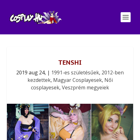
TENSHI
2019 aug 24,
|
1991-es születésűek
,
2012-ben
kezdettek
,
Magyar Cosplayesek
,
Női
cosplayesek
,
Veszprém megyeiek