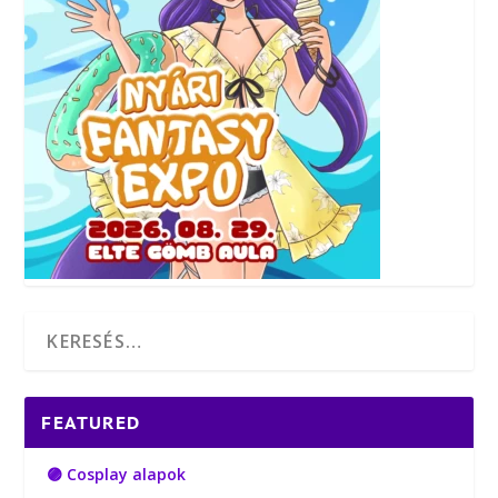
FEATURED
🟣 Cosplay alapok