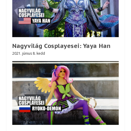
Nagyvilág Cosplayesei: Yaya Han
2021. június 8. kedd