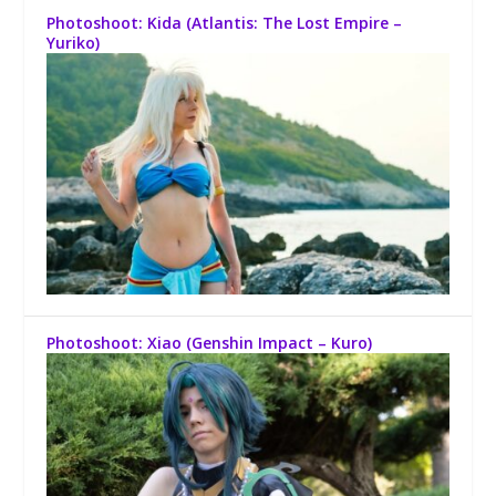
Photoshoot: Kida (Atlantis: The Lost Empire –
Yuriko)
Photoshoot: Xiao (Genshin Impact – Kuro)