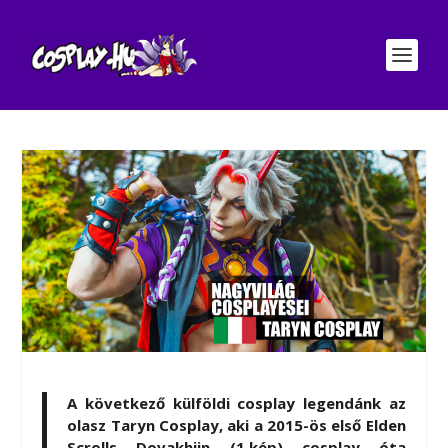
A következő külföldi cosplay legendánk az
olasz Taryn Cosplay, aki a 2015-ös első Elden
Scrolls Dovakhiin (1.kép) cosplay óta