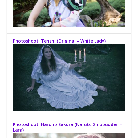
Photoshoot: Tenshi (Original – White Lady)
Photoshoot: Haruno Sakura (Naruto Shippuuden –
Lara)