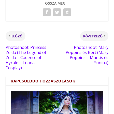
OSSZA MEG:
ELŐZŐ
KÖVETKEZŐ
Photoshoot: Princess
Photoshoot: Mary
Zelda (The Legend of
Poppins és Bert (Mary
Zelda – Cadence of
Poppins – Mantis és
Hyrule – Luana
Yunina)
Cosplay)
KAPCSOLÓDÓ HOZZÁSZÓLÁSOK