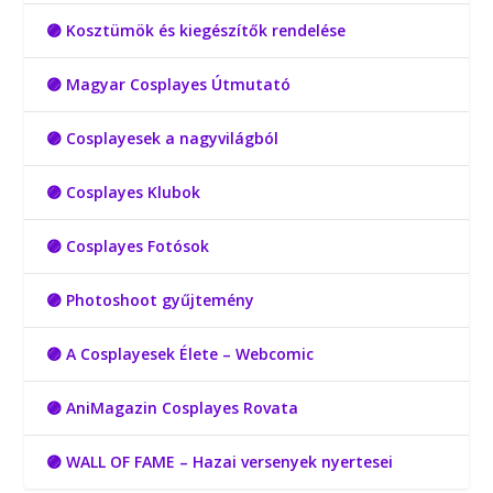
🟣 Kosztümök és kiegészítők rendelése
🟣 Magyar Cosplayes Útmutató
🟣 Cosplayesek a nagyvilágból
🟣 Cosplayes Klubok
🟣 Cosplayes Fotósok
🟣 Photoshoot gyűjtemény
🟣 A Cosplayesek Élete – Webcomic
🟣 AniMagazin Cosplayes Rovata
🟣 WALL OF FAME – Hazai versenyek nyertesei