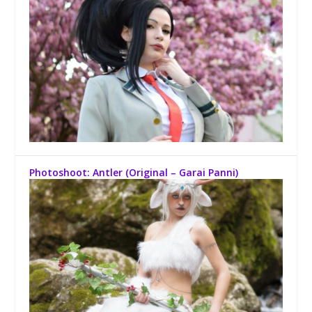
Photoshoot: Antler (Original – Garai Panni)