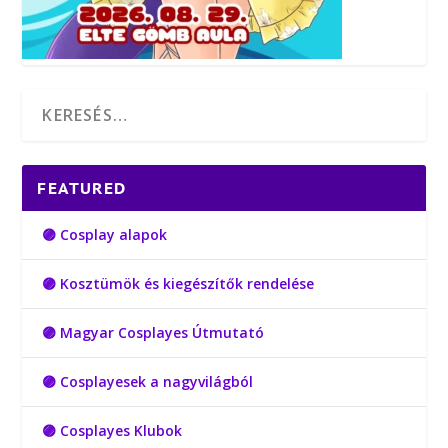
FEATURED
🟣 Cosplay alapok
🟣 Kosztümök és kiegészítők rendelése
🟣 Magyar Cosplayes Útmutató
🟣 Cosplayesek a nagyvilágból
🟣 Cosplayes Klubok