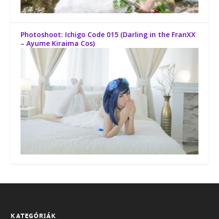
Photoshoot: Ichigo Code 015 (Darling in the FranXX
– Ayume Kiraima Cos)
KATEGÓRIÁK