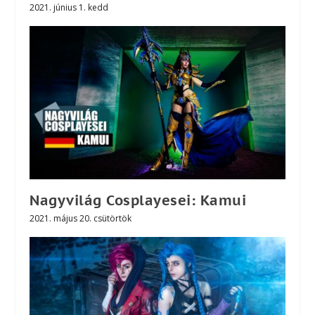
2021. június 1. kedd
Nagyvilág Cosplayesei: Kamui
2021. május 20. csütörtök