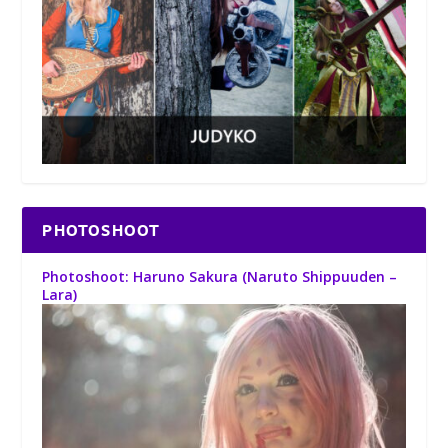
PHOTOSHOOT
Photoshoot: Haruno Sakura (Naruto Shippuuden –
Lara)