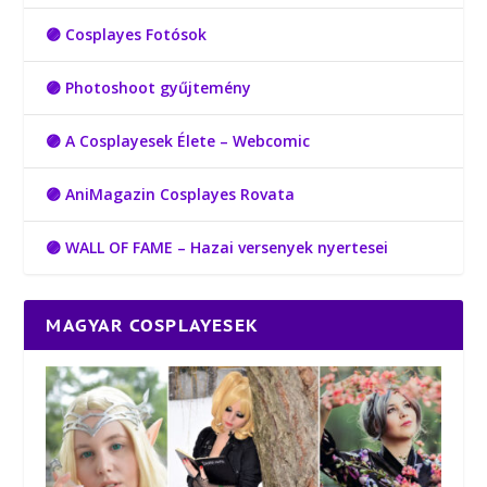
🟣 Cosplayes Fotósok
🟣 Photoshoot gyűjtemény
🟣 A Cosplayesek Élete – Webcomic
🟣 AniMagazin Cosplayes Rovata
🟣 WALL OF FAME – Hazai versenyek nyertesei
MAGYAR COSPLAYESEK