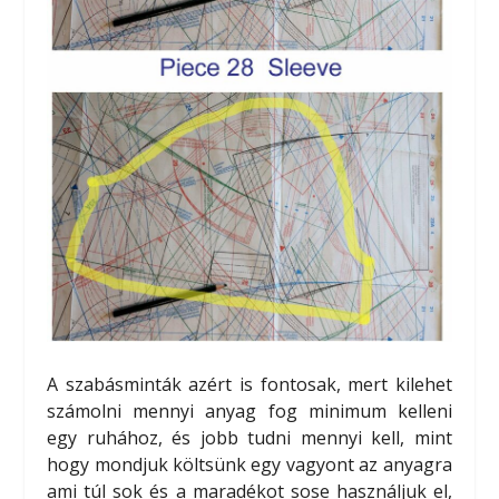
A szabásminták azért is fontosak, mert kilehet
számolni mennyi anyag fog minimum kelleni
egy ruhához, és jobb tudni mennyi kell, mint
hogy mondjuk költsünk egy vagyont az anyagra
ami túl sok és a maradékot sose használjuk el,