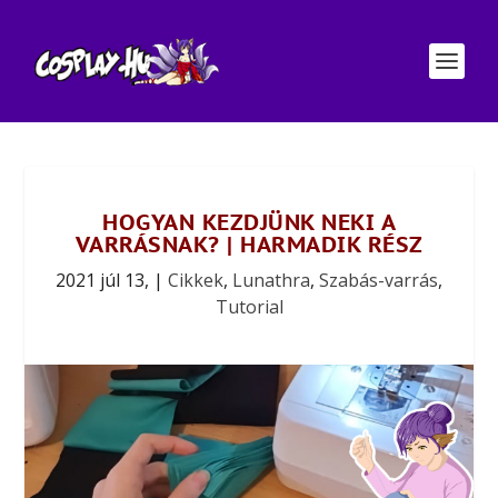
HOGYAN KEZDJÜNK NEKI A
VARRÁSNAK? | HARMADIK RÉSZ
2021 júl 13,
|
Cikkek
,
Lunathra
,
Szabás-varrás
,
Tutorial