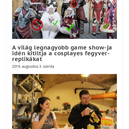
A világ legnagyobb game show-ja
idén kitiltja a cosplayes fegyver-
replikákat
2016. augusztus 3. szerda