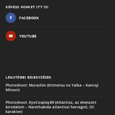
KÖVESS MINKET ITT IS!
FACEBOOK
YOUTUBE
LEGUTÓBBI BEJEGYZÉSEK
Photoshoot: Murachin (Kitmetsu no Yaiba – Kanroji
Mitsuri)
Photoshoot: KyoCosplay89 (Atlantisz, az elveszett
birodalom – Nerethakida atlantiszi hercegnő, OC
karakter)