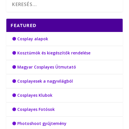
FEATURED
🟣 Cosplay alapok
🟣 Kosztümök és kiegészítők rendelése
🟣 Magyar Cosplayes Útmutató
🟣 Cosplayesek a nagyvilágból
🟣 Cosplayes Klubok
🟣 Cosplayes Fotósok
🟣 Photoshoot gyűjtemény