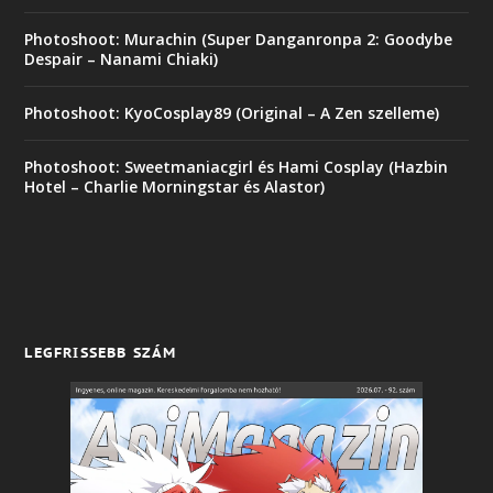
Photoshoot: Murachin (Super Danganronpa 2: Goodybe
Despair – Nanami Chiaki)
Photoshoot: KyoCosplay89 (Original – A Zen szelleme)
Photoshoot: Sweetmaniacgirl és Hami Cosplay (Hazbin
Hotel – Charlie Morningstar és Alastor)
LEGFRISSEBB SZÁM