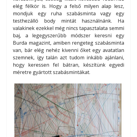
elég félkör is. Hogy a felső milyen alap lesz,
mondjuk egy ruha szabásminta vagy egy
testhezálló body mintát használnánk. Ha
valakinek ezekkel még nincs tapasztalata semmi
baj, a legegyszerűbb módszer keresni egy
Burda magazint, amiben rengeteg szabásminta
van, bár elég nehéz kivenni őket egy avatatlan
szemnek, így talán azt tudom inkább ajánlani,
hogy keressen fel bátran, készítünk egyedi
méretre gyártott szabásmintákat.