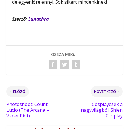
de egyenlőre ennyi. Sok sikert mindenkinek!
Szerző:
Lunathra
OSSZA MEG:
ELŐZŐ
KÖVETKEZŐ
Photoshoot: Count
Cosplayesek a
Lucio (The Arcana –
nagyvilágból: Shien
Violet Riot)
Cosplay