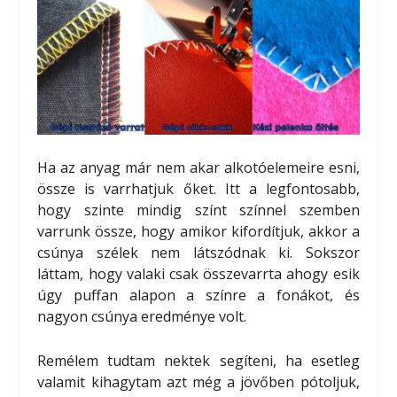
Ha az anyag már nem akar alkotóelemeire esni,
össze is varrhatjuk őket. Itt a legfontosabb,
hogy szinte mindig színt színnel szemben
varrunk össze, hogy amikor kifordítjuk, akkor a
csúnya szélek nem látszódnak ki. Sokszor
láttam, hogy valaki csak összevarrta ahogy esik
úgy puffan alapon a színre a fonákot, és
nagyon csúnya eredménye volt.
Remélem tudtam nektek segíteni, ha esetleg
valamit kihagytam azt még a jövőben pótoljuk,