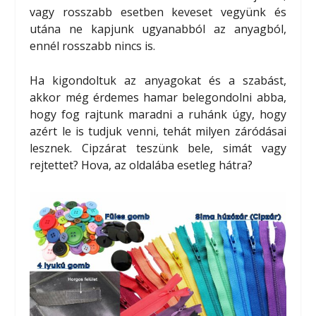
vagy rosszabb esetben keveset vegyünk és
utána ne kapjunk ugyanabból az anyagból,
ennél rosszabb nincs is.
Ha kigondoltuk az anyagokat és a szabást,
akkor még érdemes hamar belegondolni abba,
hogy fog rajtunk maradni a ruhánk úgy, hogy
azért le is tudjuk venni, tehát milyen záródásai
lesznek. Cipzárat teszünk bele, simát vagy
rejtettet? Hova, az oldalába esetleg hátra?