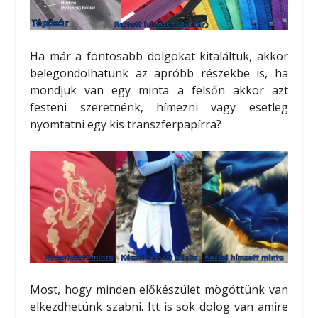
Ha már a fontosabb dolgokat kitaláltuk, akkor
belegondolhatunk az apróbb részekbe is, ha
mondjuk van egy minta a felsőn akkor azt
festeni szeretnénk, hímezni vagy esetleg
nyomtatni egy kis transzferpapírra?
Most, hogy minden előkészület mögöttünk van
elkezdhetünk szabni. Itt is sok dolog van amire