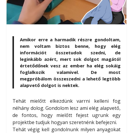
Amikor erre a harmadik részre gondoltam,
nem voltam biztos benne, hogy elég
információt összetudok szedni, de
leginkább azért, mert sok dolgot magától
értetődőnek vesz az ember ha elég sokáig
foglalkozik valamivel. De most
megpróbálom összeszedni a lehető legtöbb
alapvető dolgot is nektek.
Tehát mielőtt elkezdünk varrni kelleni fog
néhány dolog. Gondolom lesz ami elég alapvető,
de fontos, hogy mielőtt fejest ugrunk egy
projektbe tudjuk hogyan szeretnénk befejezni.
Tehát végig kell gondolnunk milyen anyagokat