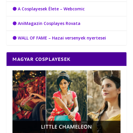
🟣 A Cosplayesek Élete – Webcomic
🟣 AniMagazin Cosplayes Rovata
🟣 WALL OF FAME – Hazai versenyek nyertesei
MAGYAR COSPLAYESEK