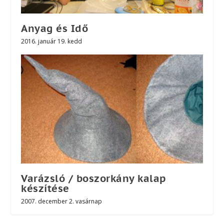
Anyag és Idő
2016. január 19. kedd
Varázsló / boszorkány kalap
készítése
2007. december 2. vasárnap