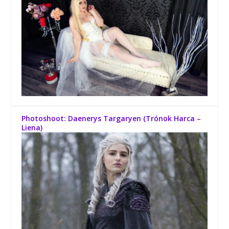
Photoshoot: Daenerys Targaryen (Trónok Harca –
Liena)