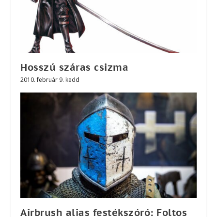
Hosszú száras csizma
2010. február 9. kedd
Airbrush alias festékszóró: Foltos