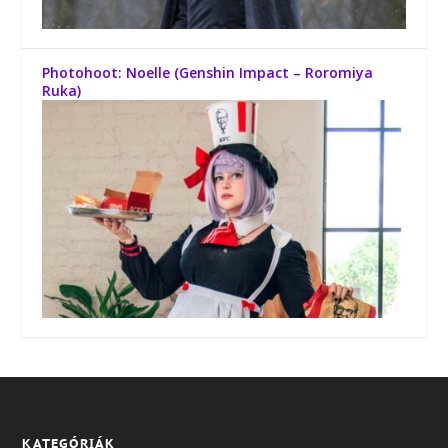
Photohoot: Noelle (Genshin Impact – Roromiya
Ruka)
KATEGÓRIÁK