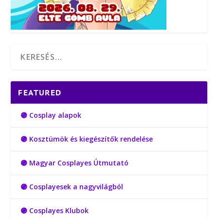
FEATURED
🟣 Cosplay alapok
🟣 Kosztümök és kiegészítők rendelése
🟣 Magyar Cosplayes Útmutató
🟣 Cosplayesek a nagyvilágból
🟣 Cosplayes Klubok