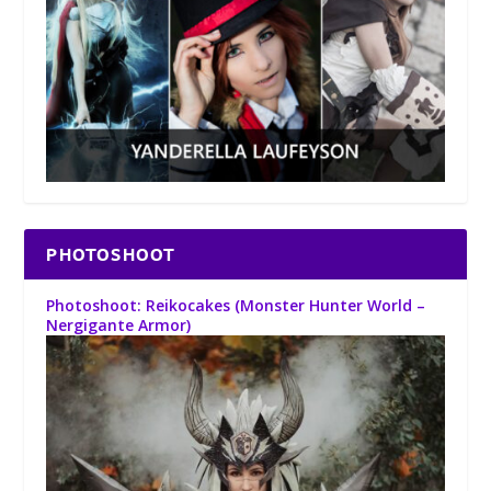
PHOTOSHOOT
Photoshoot: Reikocakes (Monster Hunter World –
Nergigante Armor)