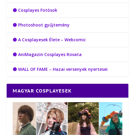
🟣 Cosplayes Fotósok
🟣 Photoshoot gyűjtemény
🟣 A Cosplayesek Élete – Webcomic
🟣 AniMagazin Cosplayes Rovata
🟣 WALL OF FAME – Hazai versenyek nyertesei
MAGYAR COSPLAYESEK