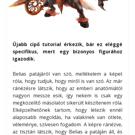
Újabb cipő tutorial érkezik, bár ez eléggé
specifikus, mert egy bizonyos figurához
igazodik.
Belias patájáról van szó, mellékelem a képet
róla, hogy tudjuk, hogy miről is van szó. Az már
ránézésre látszik, hogy az emberi anatómiától
nagyon messze esik, így nekem is csak egy
megközelítő másolatot sikerült készítenem róla.
Elképzelhetőnek tartom, hogy létezik ennél
alaposabb megoldás, ha valakinek van ötlete,
véleménye, szívesen fogadom
A képre ránézve,
az tisztán látszik, hogy Belias a patáján áll, és