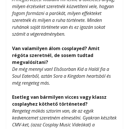
milyen érzéseket szeretnék közvetíteni vele, hogyan
fogom formázni a parókát, milyen effekteket
szeretnék és milyen a ruha története. Minden
ruhának saját története van és ez igazán sokat
számít a végeredményben.
Van valamilyen álom cosplayed? Amit
régóta szeretnél, de sosem tudtad
megvalósítani?
De még mennyi van! Elsősorban Kid a Halál fia a
Soul Eaterből, aztán Sora a Kingdom heartsból és
még rengeteg más.
Esetleg van bármilyen vicces vagy klassz
cosplayhez köthető történeted?
Rengeteg mókás sztorim van, de az egyik
kedvencemet szeretném elmesélni. Gyakran készítek
CMV-ket, (azaz Cosplay Music Videókat) a