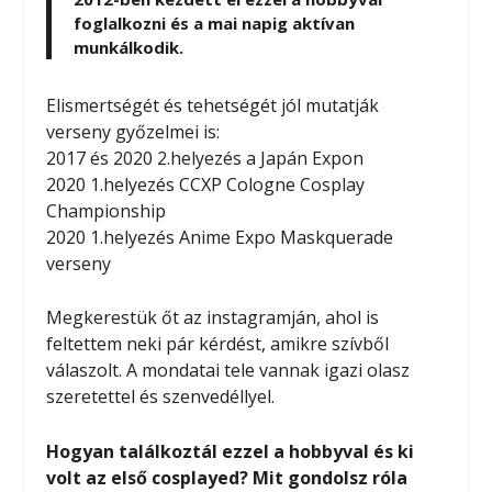
foglalkozni és a mai napig aktívan
munkálkodik.
Elismertségét és tehetségét jól mutatják
verseny győzelmei is:
2017 és 2020 2.helyezés a Japán Expon
2020 1.helyezés CCXP Cologne Cosplay
Championship
2020 1.helyezés Anime Expo Maskquerade
verseny
Megkerestük őt az instagramján, ahol is
feltettem neki pár kérdést, amikre szívből
válaszolt. A mondatai tele vannak igazi olasz
szeretettel és szenvedéllyel.
Hogyan találkoztál ezzel a hobbyval és ki
volt az első cosplayed? Mit gondolsz róla