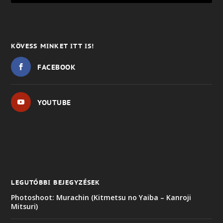
KÖVESS MINKET ITT IS!
FACEBOOK
YOUTUBE
LEGUTÓBBI BEJEGYZÉSEK
Photoshoot: Murachin (Kitmetsu no Yaiba – Kanroji
Mitsuri)