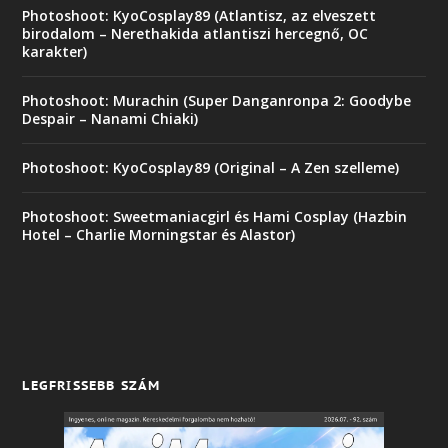
Photoshoot: KyoCosplay89 (Atlantisz, az elveszett
birodalom – Nerethakida atlantiszi hercegnő, OC
karakter)
Photoshoot: Murachin (Super Danganronpa 2: Goodybe
Despair – Nanami Chiaki)
Photoshoot: KyoCosplay89 (Original – A Zen szelleme)
Photoshoot: Sweetmaniacgirl és Hami Cosplay (Hazbin
Hotel – Charlie Morningstar és Alastor)
LEGFRISSEBB SZÁM