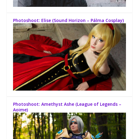
Photoshoot: Elise (Sound Horizon – Pálma Cosplay)
Photoshoot: Amethyst Ashe (League of Legends –
Aoime)