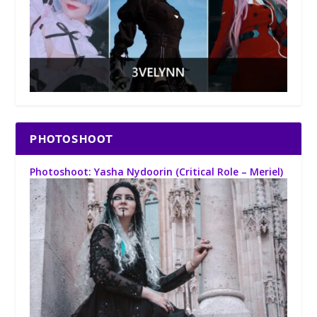
PHOTOSHOOT
Photoshoot: Yasha Nydoorin (Critical Role – Meriel)