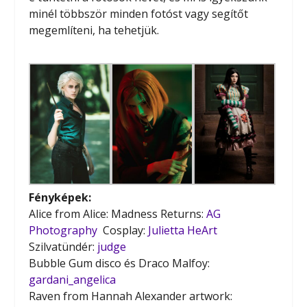
minél többször minden fotóst vagy segítőt
megemlíteni, ha tehetjük.
Fényképek:
Alice from Alice: Madness Returns:
AG
Photography
Cosplay:
Julietta HeArt
Szilvatündér:
judge
Bubble Gum disco és Draco Malfoy:
gardani_angelica
Raven from Hannah Alexander artwork: