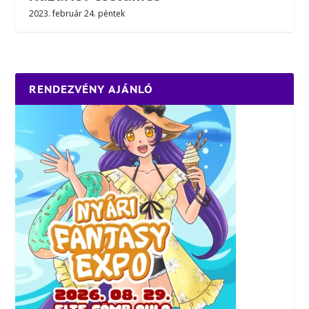
2023. február 24. péntek
RENDEZVÉNY AJÁNLÓ