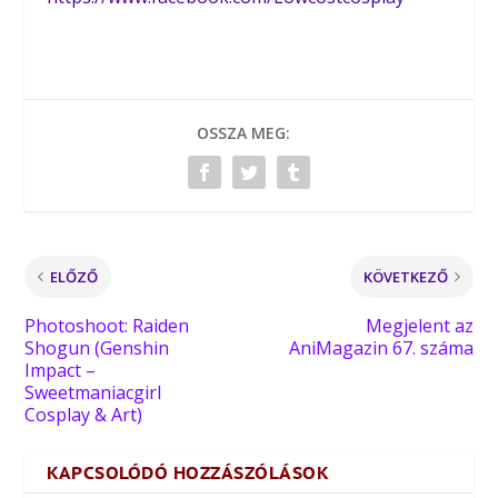
OSSZA MEG:
ELŐZŐ
KÖVETKEZŐ
Photoshoot: Raiden
Megjelent az
Shogun (Genshin
AniMagazin 67. száma
Impact –
Sweetmaniacgirl
Cosplay & Art)
KAPCSOLÓDÓ HOZZÁSZÓLÁSOK