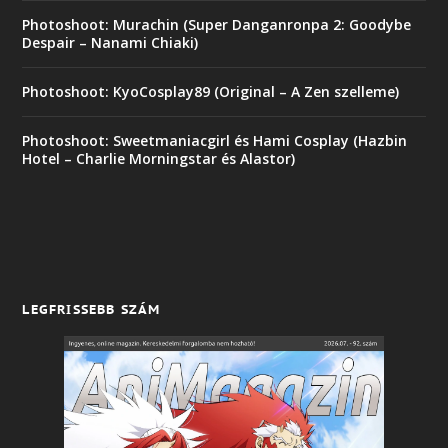
Photoshoot: Murachin (Super Danganronpa 2: Goodybe
Despair – Nanami Chiaki)
Photoshoot: KyoCosplay89 (Original – A Zen szelleme)
Photoshoot: Sweetmaniacgirl és Hami Cosplay (Hazbin
Hotel – Charlie Morningstar és Alastor)
LEGFRISSEBB SZÁM