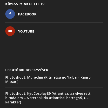
KÖVESS MINKET ITT IS!
FACEBOOK
YOUTUBE
LEGUTÓBBI BEJEGYZÉSEK
Photoshoot: Murachin (Kitmetsu no Yaiba – Kanroji
Mitsuri)
Photoshoot: KyoCosplay89 (Atlantisz, az elveszett
birodalom – Nerethakida atlantiszi hercegnő, OC
karakter)