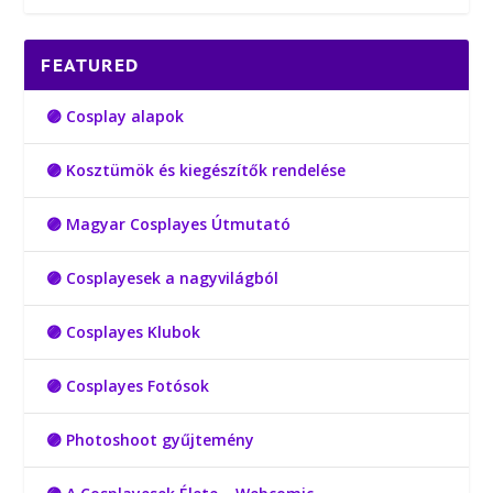
FEATURED
🟣 Cosplay alapok
🟣 Kosztümök és kiegészítők rendelése
🟣 Magyar Cosplayes Útmutató
🟣 Cosplayesek a nagyvilágból
🟣 Cosplayes Klubok
🟣 Cosplayes Fotósok
🟣 Photoshoot gyűjtemény