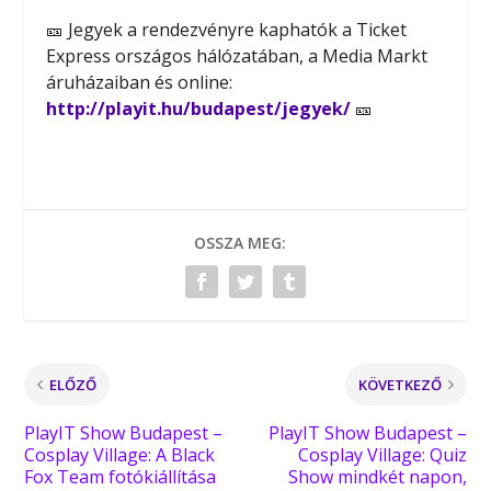
🎫
Jegyek a rendezvényre kaphatók a Ticket
Express országos hálózatában, a Media Markt
áruházaiban és online:
http://playit.hu/budapest/jegyek/
🎫
OSSZA MEG:
ELŐZŐ
KÖVETKEZŐ
PlayIT Show Budapest –
PlayIT Show Budapest –
Cosplay Village: A Black
Cosplay Village: Quiz
Fox Team fotókiállítása
Show mindkét napon,