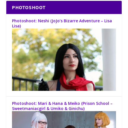
PHOTOSHOOT
Photoshoot: Neshi (JoJo’s Bizarre Adventure – Lisa
Lisa)
Photoshoot: Mari & Hana & Meiko (Prison School –
Sweetmaniacgirl & Umiko & Ginichu)