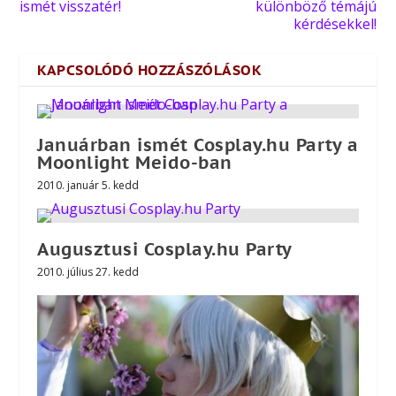
ismét visszatér!
különböző témájú
kérdésekkel!
KAPCSOLÓDÓ HOZZÁSZÓLÁSOK
Januárban ismét Cosplay.hu Party a
Moonlight Meido-ban
2010. január 5. kedd
Augusztusi Cosplay.hu Party
2010. július 27. kedd