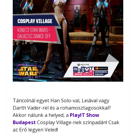
Táncolnál egyet Han Solo-val, Leiával vagy
Darth Vader-rel és a rohamosztagosokkal?
Akkor nálunk a helyed, a
PlayIT Show
Budapest
Cosplay Village-nek színpadán! Csak
az Erő legyen Veled!