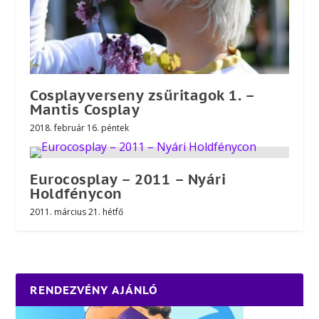
Cosplayverseny zsűritagok 1. –
Mantis Cosplay
2018. február 16. péntek
Eurocosplay – 2011 – Nyári
Holdfénycon
2011. március 21. hétfő
RENDEZVÉNY AJÁNLÓ