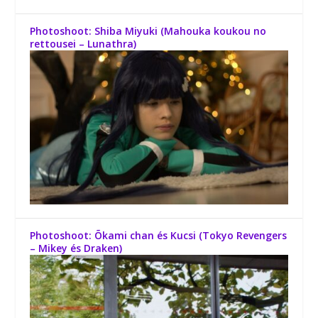
Photoshoot: Shiba Miyuki (Mahouka koukou no
rettousei – Lunathra)
Photoshoot: Õkami chan és Kucsi (Tokyo Revengers
– Mikey és Draken)