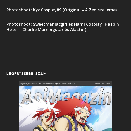
Photoshoot: KyoCosplay89 (Original – A Zen szelleme)
Photoshoot: Sweetmaniacgirl és Hami Cosplay (Hazbin
Hotel – Charlie Morningstar és Alastor)
LEGFRISSEBB SZÁM