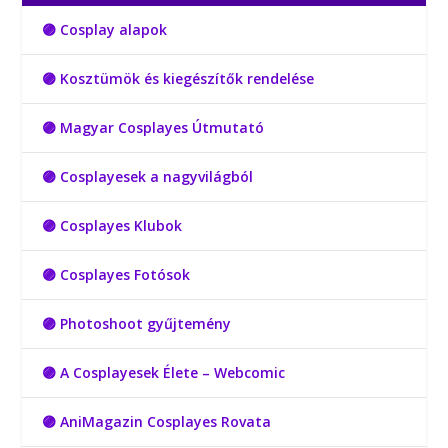
🟣 Cosplay alapok
🟣 Kosztümök és kiegészítők rendelése
🟣 Magyar Cosplayes Útmutató
🟣 Cosplayesek a nagyvilágból
🟣 Cosplayes Klubok
🟣 Cosplayes Fotósok
🟣 Photoshoot gyűjtemény
🟣 A Cosplayesek Élete – Webcomic
🟣 AniMagazin Cosplayes Rovata