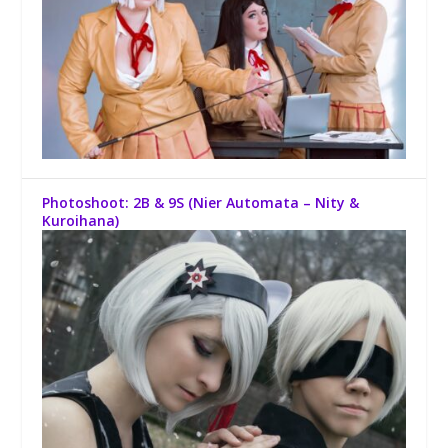
Photoshoot: 2B & 9S (Nier Automata – Nity &
Kuroihana)