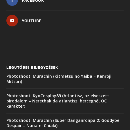
FACEBOOK
YOUTUBE
LEGUTÓBBI BEJEGYZÉSEK
Photoshoot: Murachin (Kitmetsu no Yaiba – Kanroji
Mitsuri)
Photoshoot: KyoCosplay89 (Atlantisz, az elveszett
birodalom – Nerethakida atlantiszi hercegnő, OC
karakter)
Photoshoot: Murachin (Super Danganronpa 2: Goodybe
Despair – Nanami Chiaki)