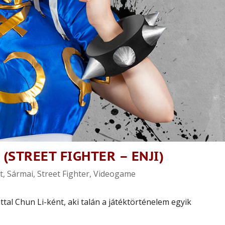
(STREET FIGHTER – ENJI)
t
,
Sármai
,
Street Fighter
,
Videogame
tal Chun Li-ként, aki talán a játéktörténelem egyik