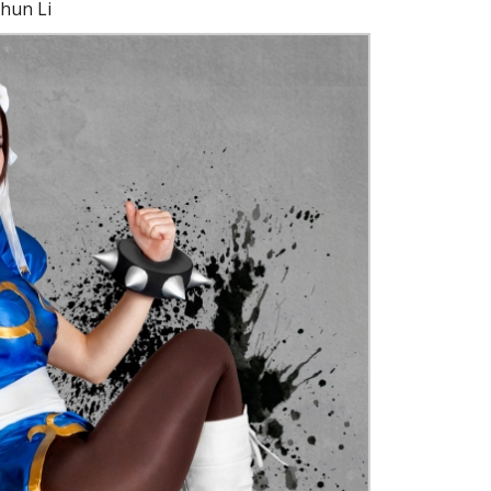
hun Li