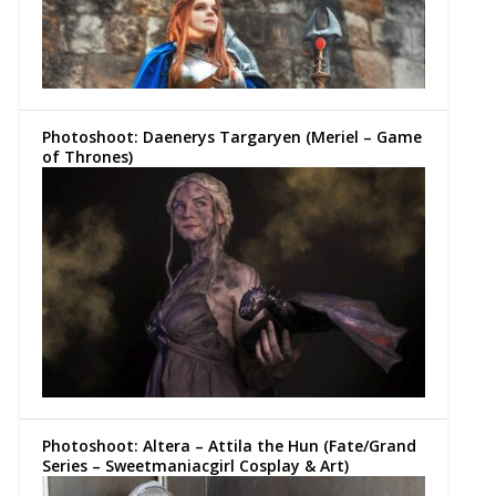
Photoshoot: Daenerys Targaryen (Meriel – Game
of Thrones)
Photoshoot: Altera – Attila the Hun (Fate/Grand
Series – Sweetmaniacgirl Cosplay & Art)