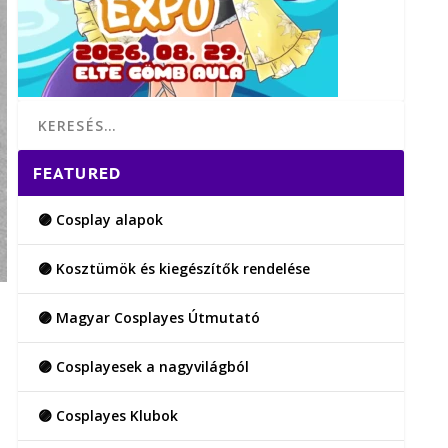
FEATURED
🟣 Cosplay alapok
🟣 Kosztümök és kiegészítők rendelése
🟣 Magyar Cosplayes Útmutató
🟣 Cosplayesek a nagyvilágból
🟣 Cosplayes Klubok