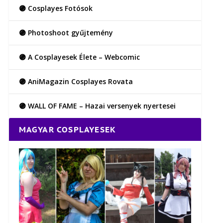
🟣 Cosplayes Fotósok
🟣 Photoshoot gyűjtemény
🟣 A Cosplayesek Élete – Webcomic
🟣 AniMagazin Cosplayes Rovata
🟣 WALL OF FAME – Hazai versenyek nyertesei
MAGYAR COSPLAYESEK