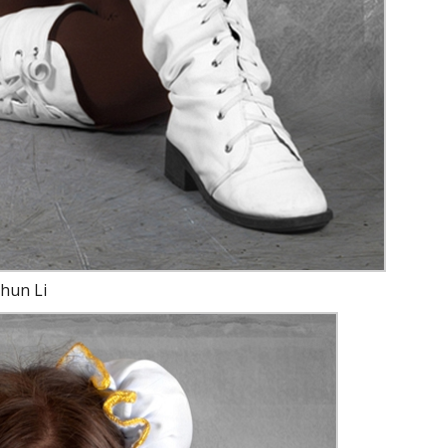
hun Li