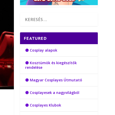
FEATURED
🟣 Cosplay alapok
🟣 Kosztümök és kiegészítők
rendelése
🟣 Magyar Cosplayes Útmutató
🟣 Cosplayesek a nagyvilágból
🟣 Cosplayes Klubok