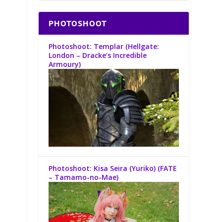
PHOTOSHOOT
Photoshoot: Templar (Hellgate:
London – Dracke’s Incredible
Armoury)
Photoshoot: Kisa Seira (Yuriko) (FATE
– Tamamo-no-Mae)