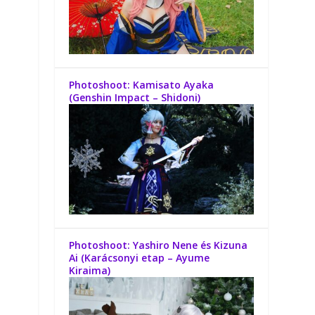
Photoshoot: Kamisato Ayaka
(Genshin Impact – Shidoni)
Photoshoot: Yashiro Nene és Kizuna
Ai (Karácsonyi etap – Ayume
Kiraima)