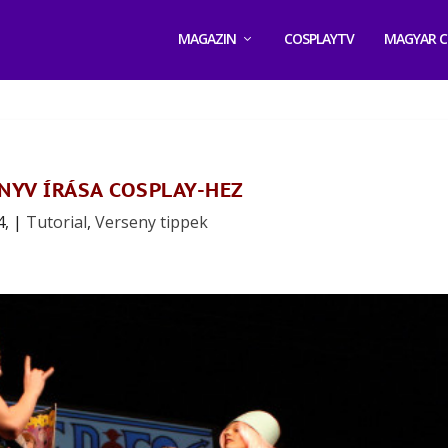
MAGAZIN
COSPLAYTV
MAGYAR C
YV ÍRÁSA COSPLAY-HEZ
4,
|
Tutorial
,
Verseny tippek