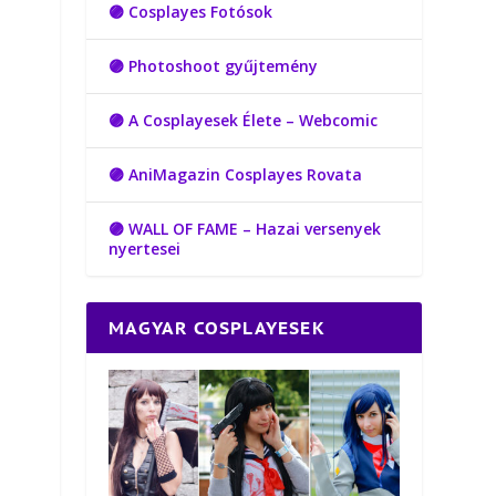
🟣 Cosplayes Fotósok
🟣 Photoshoot gyűjtemény
🟣 A Cosplayesek Élete – Webcomic
🟣 AniMagazin Cosplayes Rovata
🟣 WALL OF FAME – Hazai versenyek
nyertesei
MAGYAR COSPLAYESEK