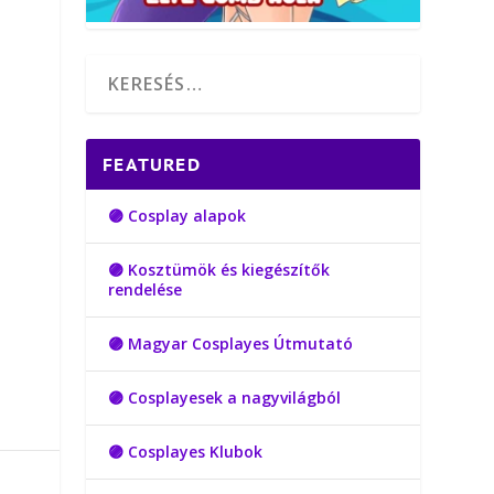
FEATURED
🟣 Cosplay alapok
🟣 Kosztümök és kiegészítők
rendelése
🟣 Magyar Cosplayes Útmutató
🟣 Cosplayesek a nagyvilágból
🟣 Cosplayes Klubok