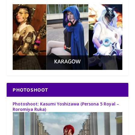
PHOTOSHOOT
Photoshoot: Kasumi Yoshizawa (Persona 5 Royal –
Roromiya Ruka)