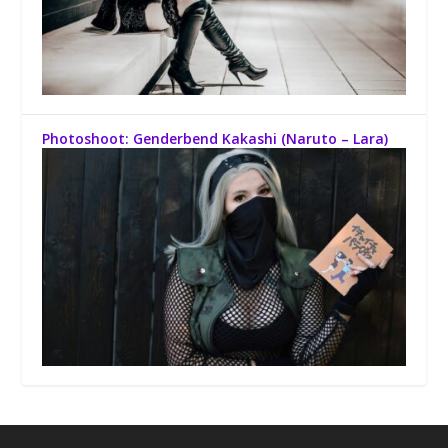
Photoshoot: Genderbend Kakashi (Naruto – Lara)