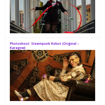
Photoshoot: Steampunk Robot (Original –
Karagow)