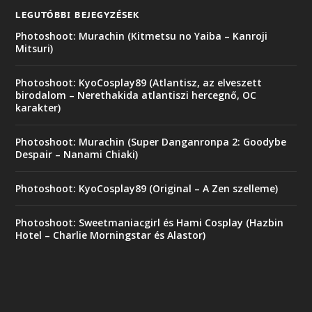
LEGUTÓBBI BEJEGYZÉSEK
Photoshoot: Murachin (Kitmetsu no Yaiba – Kanroji
Mitsuri)
Photoshoot: KyoCosplay89 (Atlantisz, az elveszett
birodalom – Nerethakida atlantiszi hercegnő, OC
karakter)
Photoshoot: Murachin (Super Danganronpa 2: Goodybe
Despair – Nanami Chiaki)
Photoshoot: KyoCosplay89 (Original – A Zen szelleme)
Photoshoot: Sweetmaniacgirl és Hami Cosplay (Hazbin
Hotel – Charlie Morningstar és Alastor)