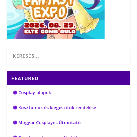
FEATURED
🟣 Cosplay alapok
🟣 Kosztümök és kiegészítők rendelése
🟣 Magyar Cosplayes Útmutató