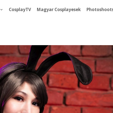
CosplayTV
Magyar Cosplayesek
Photoshoot