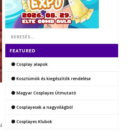
FEATURED
🟣 Cosplay alapok
🟣 Kosztümök és kiegészítők rendelése
🟣 Magyar Cosplayes Útmutató
🟣 Cosplayesek a nagyvilágból
🟣 Cosplayes Klubok
i