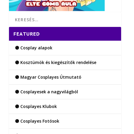
FEATURED
🟣 Cosplay alapok
🟣 Kosztümök és kiegészítők rendelése
🟣 Magyar Cosplayes Útmutató
🟣 Cosplayesek a nagyvilágból
🟣 Cosplayes Klubok
🟣 Cosplayes Fotósok