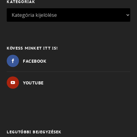
KATEGÓRIÁK
KÖVESS MINKET ITT IS!
FACEBOOK
YOUTUBE
LEGUTÓBBI BEJEGYZÉSEK