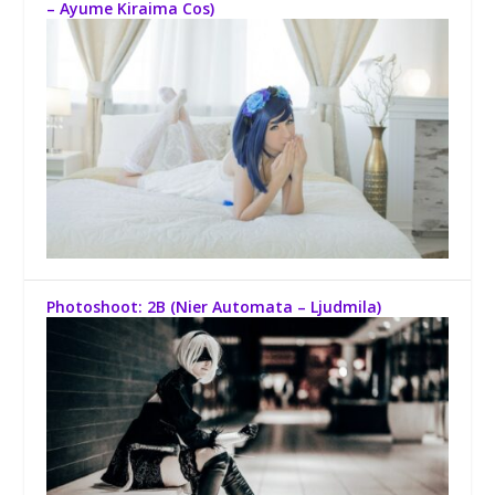
– Ayume Kiraima Cos)
Photoshoot: 2B (Nier Automata – Ljudmila)