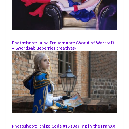
Photoshoot: Jaina Proudmoore (World of Warcraft
– Swords&blueberries creatives)
Photoshoot: Ichigo Code 015 (Darling in the FranXX