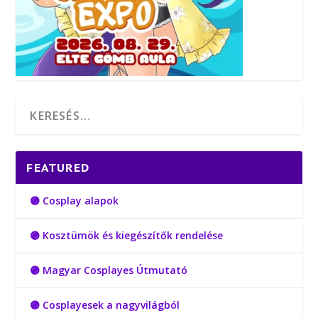
FEATURED
🟣 Cosplay alapok
🟣 Kosztümök és kiegészítők rendelése
🟣 Magyar Cosplayes Útmutató
🟣 Cosplayesek a nagyvilágból