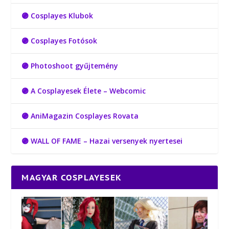
🟣 Cosplayes Klubok
🟣 Cosplayes Fotósok
🟣 Photoshoot gyűjtemény
🟣 A Cosplayesek Élete – Webcomic
🟣 AniMagazin Cosplayes Rovata
🟣 WALL OF FAME – Hazai versenyek nyertesei
MAGYAR COSPLAYESEK