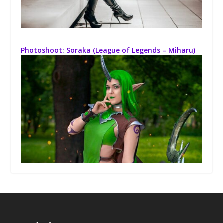
Photoshoot: Soraka (League of Legends – Miharu)