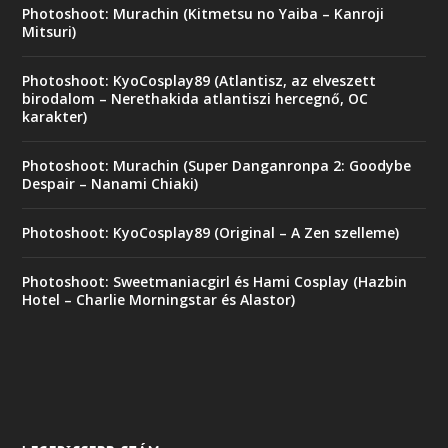
Photoshoot: Murachin (Kitmetsu no Yaiba – Kanroji
Mitsuri)
Photoshoot: KyoCosplay89 (Atlantisz, az elveszett
birodalom – Nerethakida atlantiszi hercegnő, OC
karakter)
Photoshoot: Murachin (Super Danganronpa 2: Goodybe
Despair – Nanami Chiaki)
Photoshoot: KyoCosplay89 (Original – A Zen szelleme)
Photoshoot: Sweetmaniacgirl és Hami Cosplay (Hazbin
Hotel – Charlie Morningstar és Alastor)