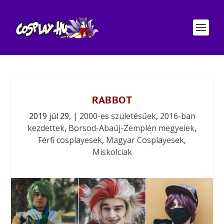
RABBOT
2019 júl 29,
|
2000-es születésűek
,
2016-ban
kezdettek
,
Borsod-Abaúj-Zemplén megyeiek
,
Férfi cosplayesek
,
Magyar Cosplayesek
,
Miskolciak