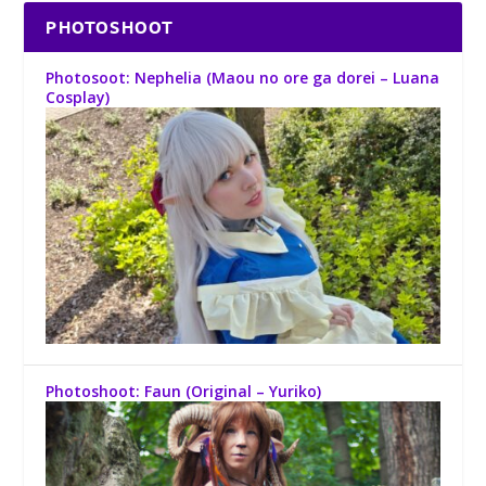
PHOTOSHOOT
Photosoot: Nephelia (Maou no ore ga dorei – Luana
Cosplay)
Photoshoot: Faun (Original – Yuriko)