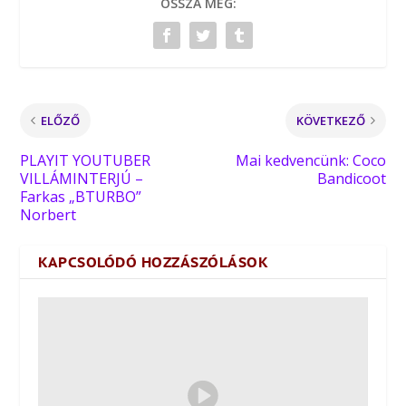
OSSZA MEG:
ELŐZŐ
KÖVETKEZŐ
PLAYIT YOUTUBER
Mai kedvencünk: Coco
VILLÁMINTERJÚ –
Bandicoot
Farkas „BTURBO”
Norbert
KAPCSOLÓDÓ HOZZÁSZÓLÁSOK