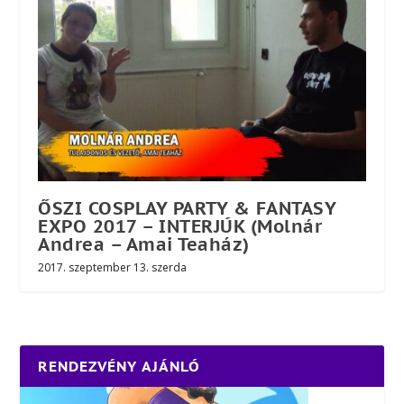
ŐSZI COSPLAY PARTY & FANTASY
EXPO 2017 – INTERJÚK (Molnár
Andrea – Amai Teaház)
2017. szeptember 13. szerda
RENDEZVÉNY AJÁNLÓ