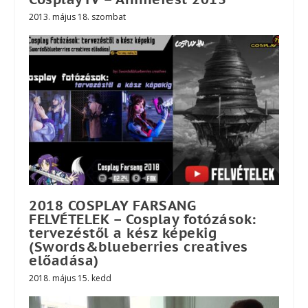
2013. május 18. szombat
2018 COSPLAY FARSANG
FELVÉTELEK – Cosplay fotózások:
tervezéstől a kész képekig
(Swords&blueberries creatives
előadása)
2018. május 15. kedd