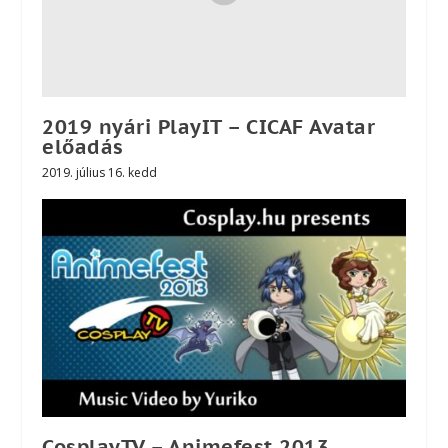
2019 nyári PlayIT – CICAF Avatar
előadás
2019. július 16. kedd
CosplayTV – Animefest 2013