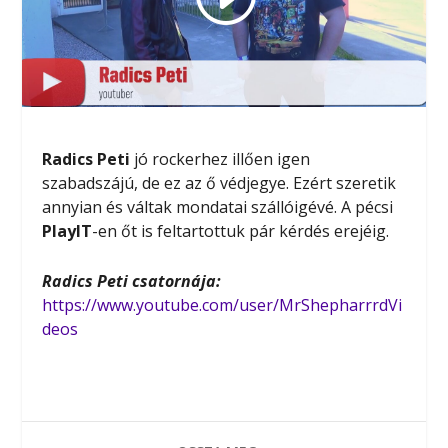
Radics Peti
jó rockerhez illően igen
szabadszájú, de ez az ő védjegye. Ezért szeretik
annyian és váltak mondatai szállóigévé. A pécsi
PlayIT
-en őt is feltartottuk pár kérdés erejéig.
Radics Peti csatornája:
https://www.youtube.com/user/MrShepharrrdVi
deos