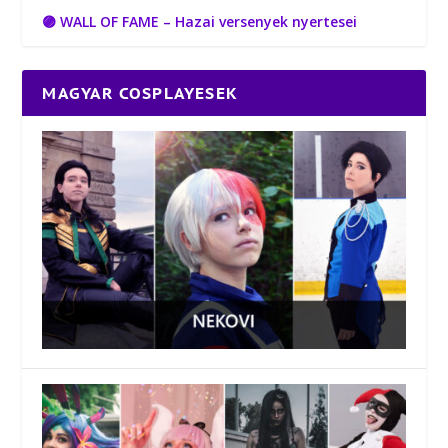
🟣 WALL OF FAME – Hazai versenyek nyertesei
MAGYAR COSPLAYESEK