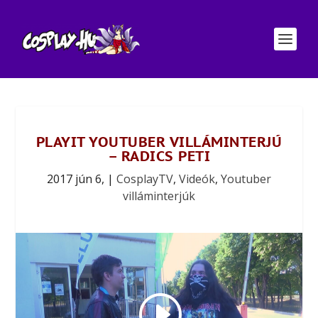
PLAYIT YOUTUBER VILLÁMINTERJÚ
– RADICS PETI
2017 jún 6,
|
CosplayTV
,
Videók
,
Youtuber
villáminterjúk