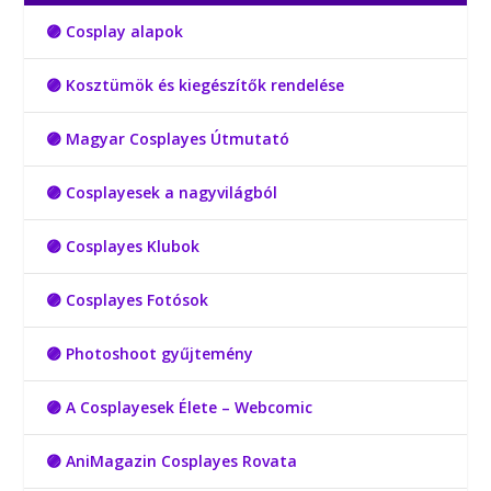
🟣 Cosplay alapok
🟣 Kosztümök és kiegészítők rendelése
🟣 Magyar Cosplayes Útmutató
🟣 Cosplayesek a nagyvilágból
🟣 Cosplayes Klubok
🟣 Cosplayes Fotósok
🟣 Photoshoot gyűjtemény
🟣 A Cosplayesek Élete – Webcomic
🟣 AniMagazin Cosplayes Rovata