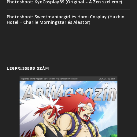
Photoshoot: KyoCosplay89 (Original – A Zen szelleme)
Photoshoot: Sweetmaniacgirl és Hami Cosplay (Hazbin
Hotel – Charlie Morningstar és Alastor)
LEGFRISSEBB SZÁM