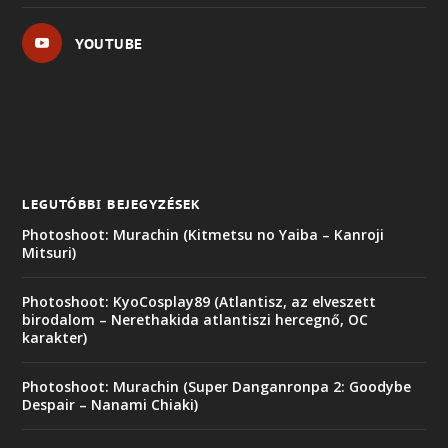
YOUTUBE
LEGUTÓBBI BEJEGYZÉSEK
Photoshoot: Murachin (Kitmetsu no Yaiba – Kanroji
Mitsuri)
Photoshoot: KyoCosplay89 (Atlantisz, az elveszett
birodalom – Nerethakida atlantiszi hercegnő, OC
karakter)
Photoshoot: Murachin (Super Danganronpa 2: Goodybe
Despair – Nanami Chiaki)