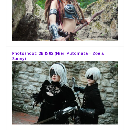
Photoshoot: 2B & 9S (Nier: Automata – Zoe &
Sunny)