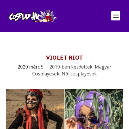
VIOLET RIOT
2020 márc 5,
|
2019-ben kezdettek
,
Magyar
Cosplayesek
,
Női cosplayesek