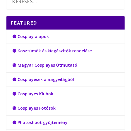
FEATURED
🟣 Cosplay alapok
🟣 Kosztümök és kiegészítők rendelése
🟣 Magyar Cosplayes Útmutató
🟣 Cosplayesek a nagyvilágból
🟣 Cosplayes Klubok
🟣 Cosplayes Fotósok
🟣 Photoshoot gyűjtemény