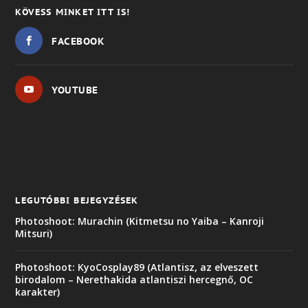
KÖVESS MINKET ITT IS!
FACEBOOK
YOUTUBE
LEGUTÓBBI BEJEGYZÉSEK
Photoshoot: Murachin (Kitmetsu no Yaiba – Kanroji
Mitsuri)
Photoshoot: KyoCosplay89 (Atlantisz, az elveszett
birodalom – Nerethakida atlantiszi hercegnő, OC
karakter)