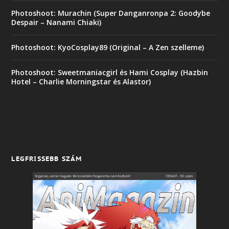
Photoshoot: Murachin (Super Danganronpa 2: Goodybe
Despair – Nanami Chiaki)
Photoshoot: KyoCosplay89 (Original – A Zen szelleme)
Photoshoot: Sweetmaniacgirl és Hami Cosplay (Hazbin
Hotel – Charlie Morningstar és Alastor)
LEGFRISSEBB SZÁM