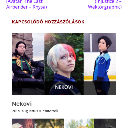
(Avatar: The Last
(Injustice 2 –
Airbender – Rhysa)
Wektorgraphic)
KAPCSOLÓDÓ HOZZÁSZÓLÁSOK
Nekovi
2019. augusztus 8. csütörtök