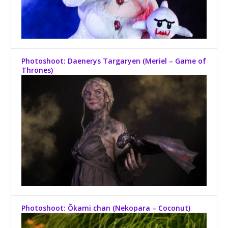
Photoshoot: Daenerys Targaryen (Meriel – Game of
Thrones)
Photoshoot: Õkami chan (Nekopara – Coconut)