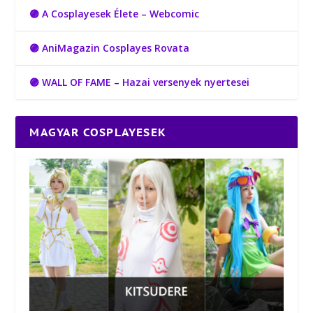
🟣 A Cosplayesek Élete – Webcomic
🟣 AniMagazin Cosplayes Rovata
🟣 WALL OF FAME – Hazai versenyek nyertesei
MAGYAR COSPLAYESEK