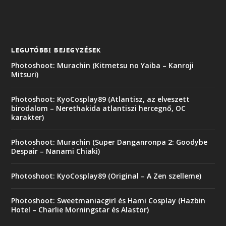
LEGUTÓBBI BEJEGYZÉSEK
Photoshoot: Murachin (Kitmetsu no Yaiba – Kanroji
Mitsuri)
Photoshoot: KyoCosplay89 (Atlantisz, az elveszett
birodalom – Nerethakida atlantiszi hercegnő, OC
karakter)
Photoshoot: Murachin (Super Danganronpa 2: Goodybe
Despair – Nanami Chiaki)
Photoshoot: KyoCosplay89 (Original – A Zen szelleme)
Photoshoot: Sweetmaniacgirl és Hami Cosplay (Hazbin
Hotel – Charlie Morningstar és Alastor)