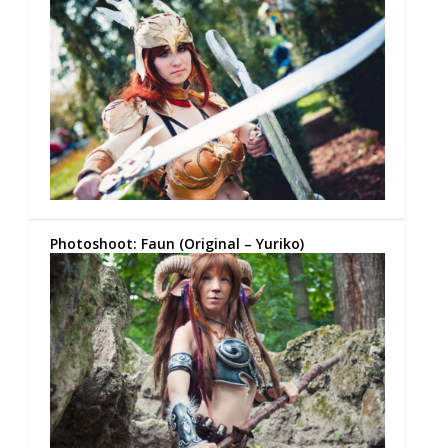
Photoshoot: Faun (Original – Yuriko)