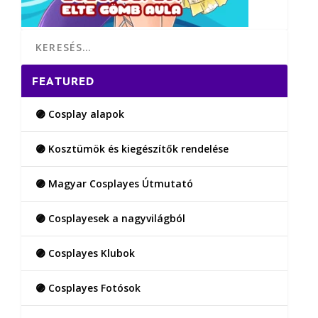
FEATURED
🟣 Cosplay alapok
🟣 Kosztümök és kiegészítők rendelése
🟣 Magyar Cosplayes Útmutató
🟣 Cosplayesek a nagyvilágból
🟣 Cosplayes Klubok
🟣 Cosplayes Fotósok