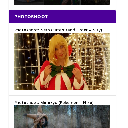
PHOTOSHOOT
Photoshoot: Nero (Fate/Grand Order – Nity)
Photoshoot: Mimikyu (Pokemon – Nixu)