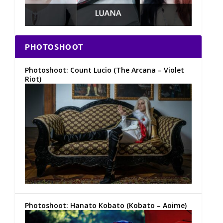
PHOTOSHOOT
Photoshoot: Count Lucio (The Arcana – Violet
Riot)
Photoshoot: Hanato Kobato (Kobato – Aoime)