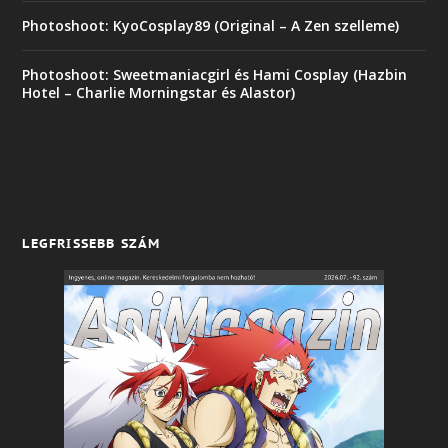
Photoshoot: KyoCosplay89 (Original – A Zen szelleme)
Photoshoot: Sweetmaniacgirl és Hami Cosplay (Hazbin
Hotel – Charlie Morningstar és Alastor)
LEGFRISSEBB SZÁM