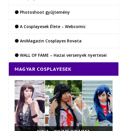
🟣 Photoshoot gyűjtemény
🟣 A Cosplayesek Élete – Webcomic
🟣 AniMagazin Cosplayes Rovata
🟣 WALL OF FAME – Hazai versenyek nyertesei
MAGYAR COSPLAYESEK