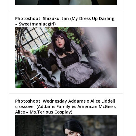
Photoshoot: Shizuku-tan (My Dress Up Darling
– Sweetmaniacgirl)
Photoshoot: Wednesday Addams x Alice Liddell
crossover (Addams Family és American McGee’s
Alice – Ms.Terious Cosplay)