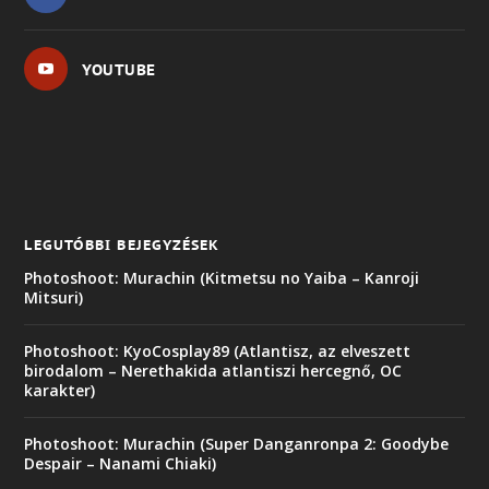
YOUTUBE
LEGUTÓBBI BEJEGYZÉSEK
Photoshoot: Murachin (Kitmetsu no Yaiba – Kanroji
Mitsuri)
Photoshoot: KyoCosplay89 (Atlantisz, az elveszett
birodalom – Nerethakida atlantiszi hercegnő, OC
karakter)
Photoshoot: Murachin (Super Danganronpa 2: Goodybe
Despair – Nanami Chiaki)