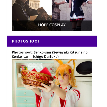
PHOTOSHOOT
Photoshoot: Senko-san (Sewayaki Kitsune no
Senko-san – Ichigo Daifuku)