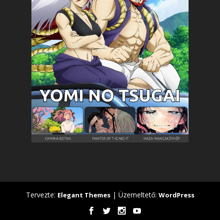
Tervezte:
| Üzemeltető:
Elegant Themes
WordPress