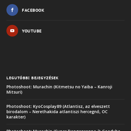
FACEBOOK
YOUTUBE
LEGUTÓBBI BEJEGYZÉSEK
Photoshoot: Murachin (Kitmetsu no Yaiba – Kanroji
Mitsuri)
Photoshoot: KyoCosplay89 (Atlantisz, az elveszett
birodalom – Nerethakida atlantiszi hercegnő, OC
karakter)