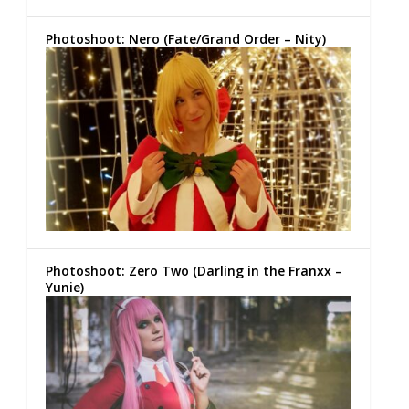
Photoshoot: Nero (Fate/Grand Order – Nity)
Photoshoot: Zero Two (Darling in the Franxx –
Yunie)