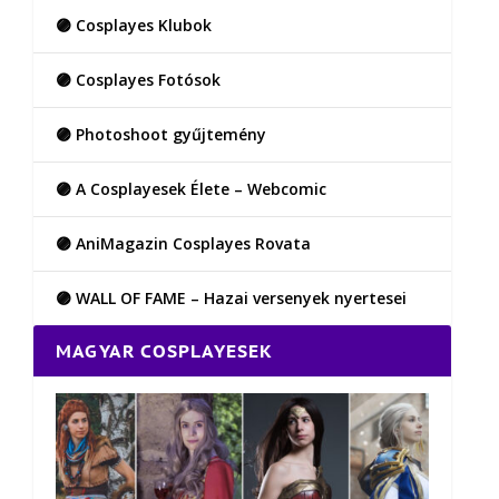
🟣 Cosplayes Klubok
🟣 Cosplayes Fotósok
🟣 Photoshoot gyűjtemény
🟣 A Cosplayesek Élete – Webcomic
🟣 AniMagazin Cosplayes Rovata
🟣 WALL OF FAME – Hazai versenyek nyertesei
MAGYAR COSPLAYESEK