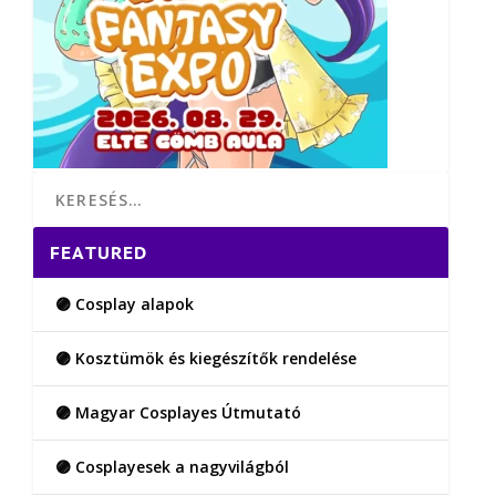
FEATURED
🟣 Cosplay alapok
🟣 Kosztümök és kiegészítők rendelése
🟣 Magyar Cosplayes Útmutató
🟣 Cosplayesek a nagyvilágból