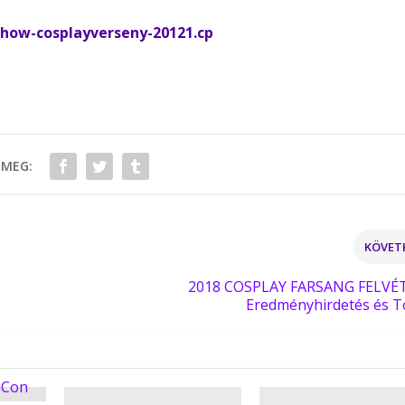
-show-cosplayverseny-20121.cp
 MEG:
KÖVET
2018 COSPLAY FARSANG FELVÉ
Eredményhirdetés és 