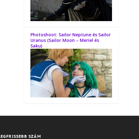
Photoshoot: Sailor Neptune és Sailor
Uranus (Sailor Moon – Meriel és
Saku)
LEGFRISSEBB SZÁM