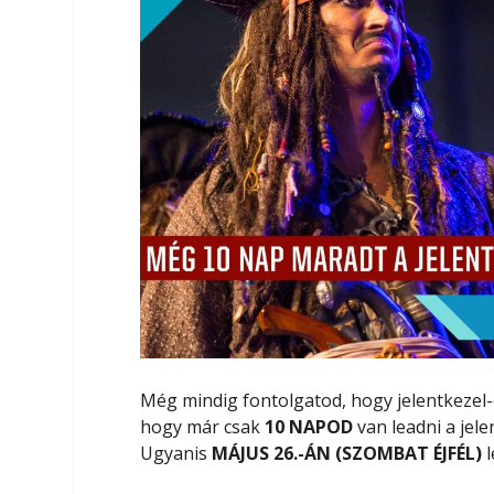
Még mindig fontolgatod, hogy jelentkezel-
hogy már csak
10 NAPOD
van leadni a jele
Ugyanis
MÁJUS 26.-ÁN (SZOMBAT ÉJFÉL)
l