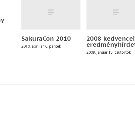
ny
SakuraCon 2010
2008 kedvencei
eredményhírde
2010. április 16. péntek
2009. január 15. csütörtök