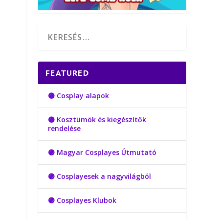
FEATURED
🟣 Cosplay alapok
🟣 Kosztümök és kiegészítők
rendelése
🟣 Magyar Cosplayes Útmutató
🟣 Cosplayesek a nagyvilágból
🟣 Cosplayes Klubok