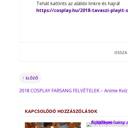
Tehát kattints az alábbi linkre és hajrá!
https://cosplay.hu/2018-tavaszi-playit
OSSZA
ELŐZŐ
2018 COSPLAY FARSANG FELVÉTELEK – Anime Kvíz
KAPCSOLÓDÓ HOZZÁSZÓLÁSOK