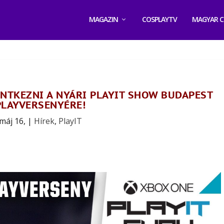
MAGAZIN
COSPLAYTV
MAGYAR C
ENTKEZNI A NYÁRI PLAYIT SHOW BUDAPEST
LAYVERSENYÉRE!
máj 16,
|
Hírek
,
PlayIT