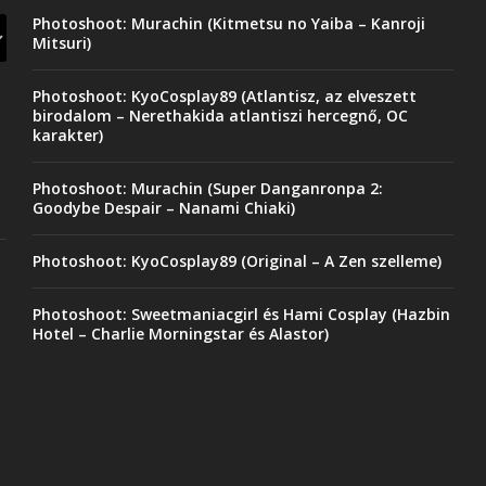
Photoshoot: Murachin (Kitmetsu no Yaiba – Kanroji
Mitsuri)
Photoshoot: KyoCosplay89 (Atlantisz, az elveszett
birodalom – Nerethakida atlantiszi hercegnő, OC
karakter)
Photoshoot: Murachin (Super Danganronpa 2:
Goodybe Despair – Nanami Chiaki)
Photoshoot: KyoCosplay89 (Original – A Zen szelleme)
Photoshoot: Sweetmaniacgirl és Hami Cosplay (Hazbin
Hotel – Charlie Morningstar és Alastor)