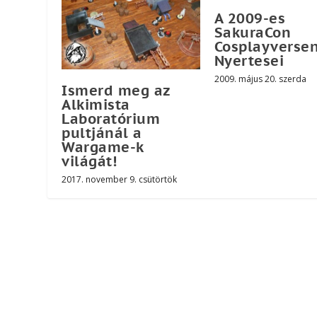
A 2009-es
SakuraCon
Cosplayverse
Nyertesei
2009. május 20. szerda
Ismerd meg az
Alkimista
Laboratórium
pultjánál a
Wargame-k
világát!
2017. november 9. csütörtök