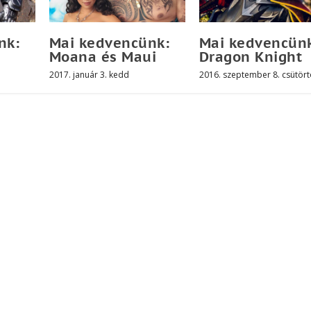
nk:
Mai kedvencünk:
Mai kedvencün
Moana és Maui
Dragon Knight
2017. január 3. kedd
2016. szeptember 8. csütört