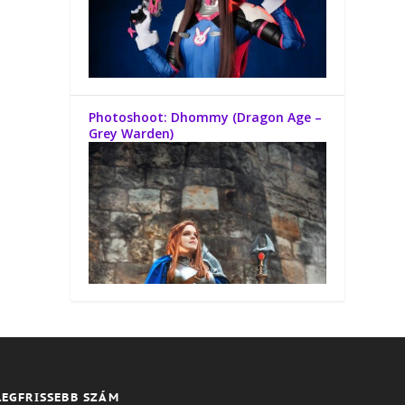
Photoshoot: Dhommy (Dragon Age –
Grey Warden)
LEGFRISSEBB SZÁM