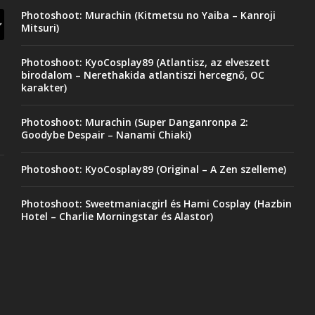
Photoshoot: Murachin (Kitmetsu no Yaiba – Kanroji
Mitsuri)
Photoshoot: KyoCosplay89 (Atlantisz, az elveszett
birodalom – Nerethakida atlantiszi hercegnő, OC
karakter)
Photoshoot: Murachin (Super Danganronpa 2:
Goodybe Despair – Nanami Chiaki)
Photoshoot: KyoCosplay89 (Original – A Zen szelleme)
Photoshoot: Sweetmaniacgirl és Hami Cosplay (Hazbin
Hotel – Charlie Morningstar és Alastor)