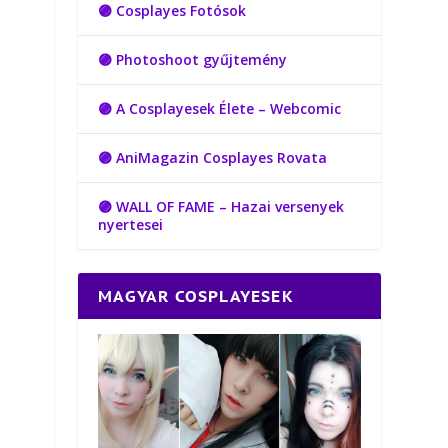
🟣 Cosplayes Fotósok
🟣 Photoshoot gyűjtemény
🟣 A Cosplayesek Élete – Webcomic
🟣 AniMagazin Cosplayes Rovata
🟣 WALL OF FAME – Hazai versenyek
nyertesei
MAGYAR COSPLAYESEK