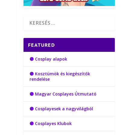
FEATURED
🟣 Cosplay alapok
🟣 Kosztümök és kiegészítők
rendelése
🟣 Magyar Cosplayes Útmutató
🟣 Cosplayesek a nagyvilágból
🟣 Cosplayes Klubok