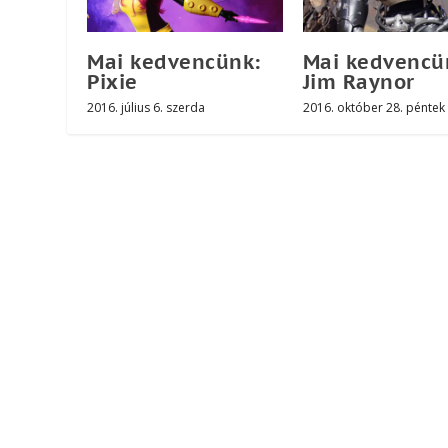
Mai kedvencünk:
Mai kedvencü
Pixie
Jim Raynor
2016. július 6. szerda
2016. október 28. péntek