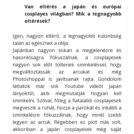
Van eltérés a japán és európai
cosplayes világban? Mik a legnagyobb
eltérések?
Igen, nagyon eltérő, a legnagyobb különbség
talán az egésznek a célja.
Japánban nagyon sokan a megjelenésre és
hasonlóságra fókuszálnak, a cosplayesek
nagyon sok időt töltenek sminkeléssel, hogy
megváltoztassák az arcukat és még
Photoshoppal is javítsanak rajta. Gondolom
láttatok már sok Youtube videót japán
lányoktól, akik megmutatják hogyan kell
sminkelni. Szóval, főleg a fiatalabb cosplayesek
megveszik a ruhát, hozzá a parókát és inkább a
sminkelésre fókuszálnak, hogy minél szebb
legyen az arcuk. Régebben ez picit más volt,
akkoriban a japán cosplayesek még saját