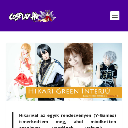
Hikarival az egyik rendezvényen (Y-Games)
ismerkedtem meg, ahol mindketten
cosplayes vendégek voltunk –