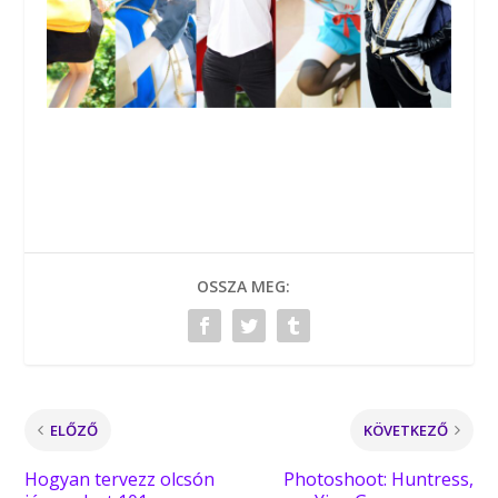
OSSZA MEG:
ELŐZŐ
KÖVETKEZŐ
Hogyan tervezz olcsón
Photoshoot: Huntress,