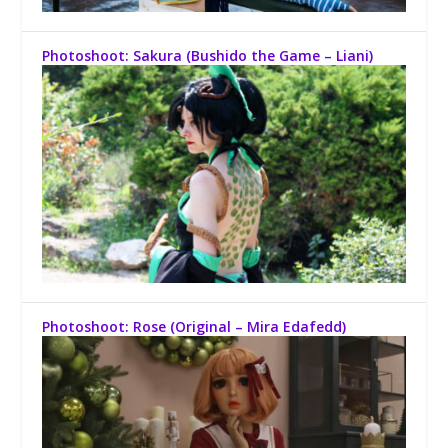
Photoshoot: Sakura (Bushido the Game – Liani)
Photoshoot: Rose (Original – Mira Edafedd)