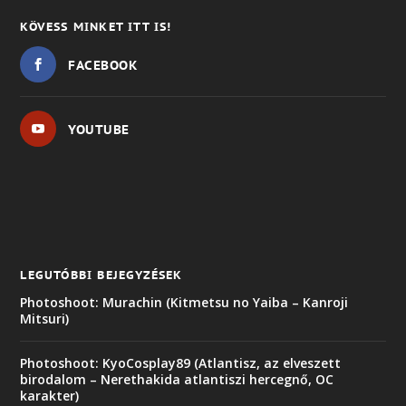
KÖVESS MINKET ITT IS!
FACEBOOK
YOUTUBE
LEGUTÓBBI BEJEGYZÉSEK
Photoshoot: Murachin (Kitmetsu no Yaiba – Kanroji
Mitsuri)
Photoshoot: KyoCosplay89 (Atlantisz, az elveszett
birodalom – Nerethakida atlantiszi hercegnő, OC
karakter)