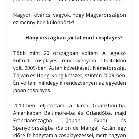
Nagyon kíváncsi vagyok, hogy Magyarországon
ez mennyiben különbözik!
Hány országban jártál mint cosplayes?
Több mint 20 országban voltam. A legelső
külföldi cosplayes rendezvényem Thaiföldön
volt, 2009-ben. Aztán következett Németország,
Tajvan és Hong Kong kétszer, szintén 2009-ben.
Én voltam mindegyik rendezvényen az egyetlen
japán cosplayes.
2010-ben eljutottam a kínai Guanzhou-ba,
Amerikában Baltimore-ba és Orlandóba, majd
Franciaországba (Japan Expo) és
Spanyolországba (Salon de Manga). Aztán egy
időre felhagytam a cosplayezéssel, mert nagyon