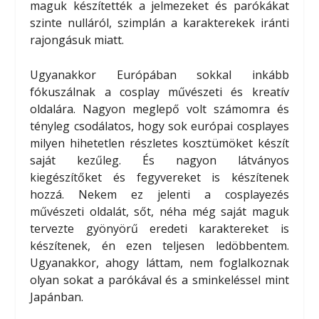
maguk készítették a jelmezeket és parókákat
szinte nulláról, szimplán a karakterekek iránti
rajongásuk miatt.
Ugyanakkor Európában sokkal inkább
fókuszálnak a cosplay művészeti és kreatív
oldalára. Nagyon meglepő volt számomra és
tényleg csodálatos, hogy sok európai cosplayes
milyen hihetetlen részletes kosztümöket készít
saját kezűleg. És nagyon látványos
kiegészítőket és fegyvereket is készítenek
hozzá. Nekem ez jelenti a cosplayezés
művészeti oldalát, sőt, néha még saját maguk
tervezte gyönyörű eredeti karaktereket is
készítenek, én ezen teljesen ledöbbentem.
Ugyanakkor, ahogy láttam, nem foglalkoznak
olyan sokat a parókával és a sminkeléssel mint
Japánban.