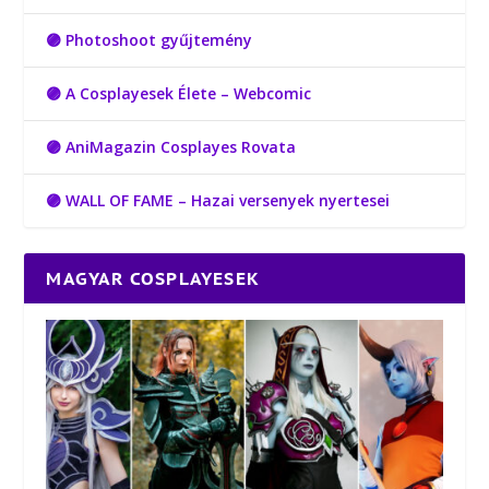
🟣 Photoshoot gyűjtemény
🟣 A Cosplayesek Élete – Webcomic
🟣 AniMagazin Cosplayes Rovata
🟣 WALL OF FAME – Hazai versenyek nyertesei
MAGYAR COSPLAYESEK