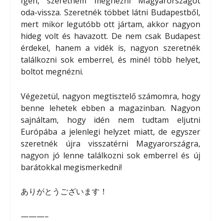
Igen, szeretném megnézni Magyarországot
oda-vissza. Szeretnék többet látni Budapestből,
mert mikor legutóbb ott jártam, akkor nagyon
hideg volt és havazott. De nem csak Budapest
érdekel, hanem a vidék is, nagyon szeretnék
találkozni sok emberrel, és minél több helyet,
boltot megnézni.
Végezetül, nagyon megtisztelő számomra, hogy
benne lehetek ebben a magazinban. Nagyon
sajnáltam, hogy idén nem tudtam eljutni
Európába a jelenlegi helyzet miatt, de egyszer
szeretnék újra visszatérni Magyarországra,
nagyon jó lenne találkozni sok emberrel és új
barátokkal megismerkedni!
ありがとうございます！
———–