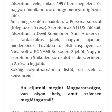
játszottam vele, mikor 1997-ben megjelent és
nagyon ámultam azon, hogy mennyire igényes
játék.
Amit még szintén imádok az a Persona sorozat
(főleg az első rész). Szeretem az ATLUS játékait,
játszottam a Devil Summoner: Soul Hackers-el
is, fantasztikus játék, nagyon ajánlom
mindenkinek! Továbbá az első cosplayem az
Nina volt a KONAMI Suikoden 2-jéből. Nagyon
szeretem a Suikoden sorozatot is, de szerintem
a 2. rész a legjobb.
Sokáig folytathatnám a listát, de ezek a
kedvenceim.
Ha eljutnál megint Magyarországra,
van olyan hely, amit szívesen
meglátogatnál?