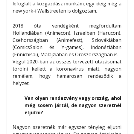
lefoglalt a közgazdász munkám, egy ideig még a
new york-i Wallstreeten is dolgoztam.
2018 óta vendégként megfordultam
Hollandiában (Animecon), Izraelben (Harucon),
Csehországban (Animefest), Szlovákiában
(ComicsSalon és Y-games), Indonéziában
(Ennichisai), Malajziában és Oroszországban is.
Végül 2020-ban az összes tervezett utazásomat
törölni kellett a koronavírus miatt, nagyon
remélem, hogy hamarosan rendeződik a
helyzet.
Van olyan rendezvény vagy ország, ahol
még sosem jártál, de nagyon szeretnél
eljutni?
Nagyon szeretnék már egyszer tényleg eljutni