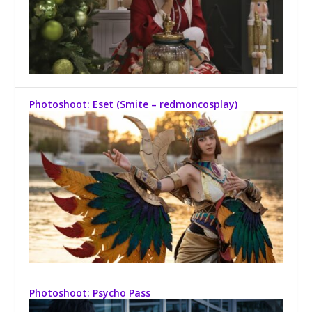
Photoshoot: Eset (Smite – redmoncosplay)
Photoshoot: Psycho Pass