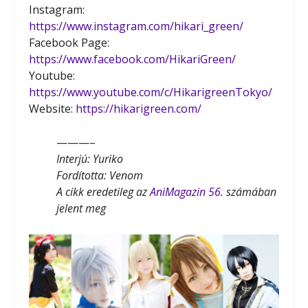
Instagram:
https://www.instagram.com/hikari_green/
Facebook Page:
https://www.facebook.com/HikariGreen/
Youtube:
https://www.youtube.com/c/HikarigreenTokyo/
Website:
https://hikarigreen.com/
———–
Interjú: Yuriko
Fordította: Venom
A cikk eredetileg az
AniMagazin 56.
számában
jelent meg