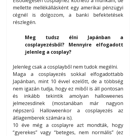
Elsődlegesen cosplayhez köthető a munkám, de
mellette mellékállásként egy amerikai pénzügyi
cégnél is dolgozom, a banki befektetések
részlegén.
Meg tudsz élni Japánban a
cosplayezésből? Mennyire elfogadott
jelenleg a cosplay?
Jelenleg csak a cosplayből nem tudok megélni.
Maga a cosplayezés sokkal elfogadottabb
Japánban, mint 10 évvel ezelőtt, de a többség
nem igazán tudja, hogy ez miből is áll pontosan
és inkább tekintik amolyan halloweenes
jelmezesdinek (mostanában már nagyon
népszerű Halloweenkor a cosplayezés az
átlagemberek számára is).
10 éve még a cosplayre azt mondták, hogy
“gyerekes” vagy “beteges, nem normális” (ez