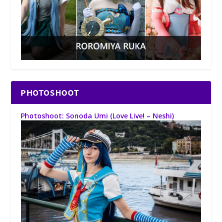
PHOTOSHOOT
Photoshoot: Sonoda Umi (Love Live! – Neshi)