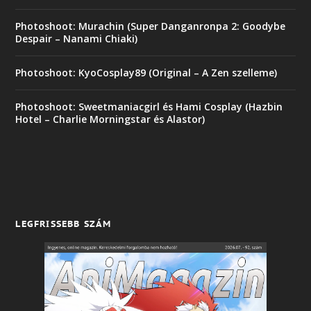
Photoshoot: Murachin (Super Danganronpa 2: Goodybe
Despair – Nanami Chiaki)
Photoshoot: KyoCosplay89 (Original – A Zen szelleme)
Photoshoot: Sweetmaniacgirl és Hami Cosplay (Hazbin
Hotel – Charlie Morningstar és Alastor)
LEGFRISSEBB SZÁM