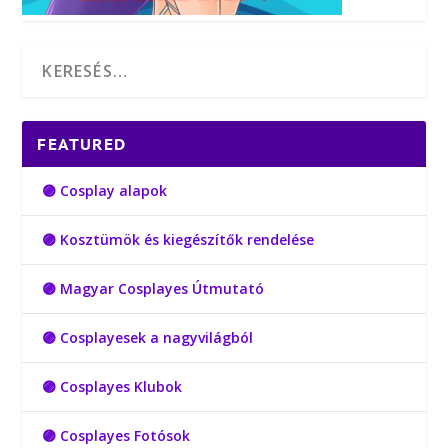
FEATURED
🟣 Cosplay alapok
🟣 Kosztümök és kiegészítők rendelése
🟣 Magyar Cosplayes Útmutató
🟣 Cosplayesek a nagyvilágból
🟣 Cosplayes Klubok
🟣 Cosplayes Fotósok