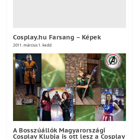
Cosplay.hu Farsang – Képek
2011. március 1. kedd
A Bosszúállók Magyarországi
Cosplay Klubja is ott lesz a Cosplay