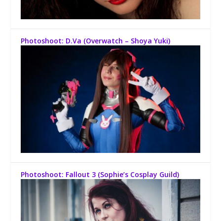
Photoshoot: D.Va (Overwatch – Shoya Yuki)
Photoshoot: Fallout 3 (Sophie’s Cosplay Guild)