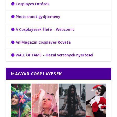
🟣 Cosplayes Fotósok
🟣 Photoshoot gyűjtemény
🟣 A Cosplayesek Élete – Webcomic
🟣 AniMagazin Cosplayes Rovata
🟣 WALL OF FAME – Hazai versenyek nyertesei
MAGYAR COSPLAYESEK