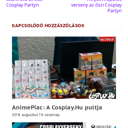
Cosplay Partyn
verseny az őszi Cosplay
Partyn
KAPCSOLÓDÓ HOZZÁSZÓLÁSOK
AnimePiac: A Cosplay.Hu pultja
2018. augusztus 19. vasárnap