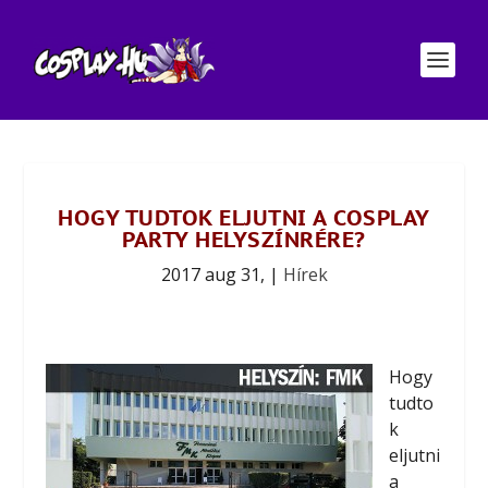
HOGY TUDTOK ELJUTNI A COSPLAY
PARTY HELYSZÍNRÉRE?
2017 aug 31,
|
Hírek
Hogy
tudto
k
eljutni
a