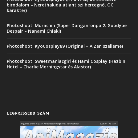
birodalom – Nerethakida atlantiszi hercegnő, OC
karakter)
Photoshoot: Murachin (Super Danganronpa 2: Goodybe
Despair – Nanami Chiaki)
Photoshoot: KyoCosplay89 (Original – A Zen szelleme)
Photoshoot: Sweetmaniacgirl és Hami Cosplay (Hazbin
Hotel – Charlie Morningstar és Alastor)
LEGFRISSEBB SZÁM