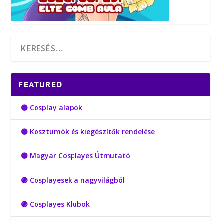
FEATURED
🟣 Cosplay alapok
🟣 Kosztümök és kiegészítők rendelése
🟣 Magyar Cosplayes Útmutató
🟣 Cosplayesek a nagyvilágból
🟣 Cosplayes Klubok