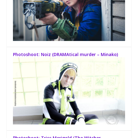
Photoshoot: Noiz (DRAMAtical murder – Minako)
Photoshoot: Triss Merigold (The Witcher –