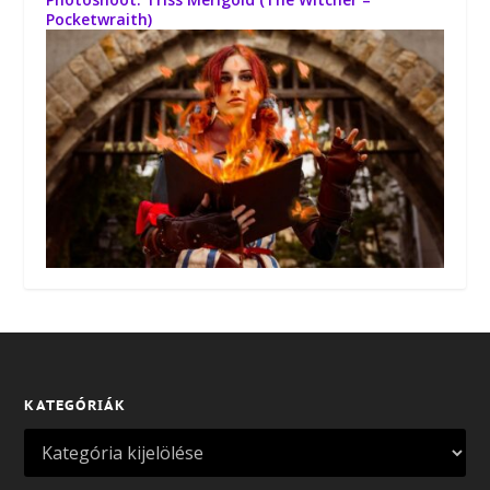
Pocketwraith)
KATEGÓRIÁK