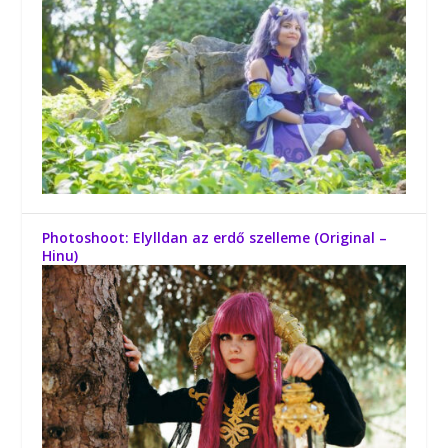
Photoshoot: Elylldan az erdő szelleme (Original –
Hinu)