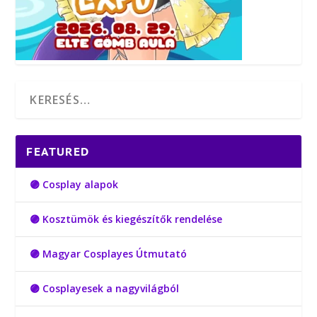
FEATURED
🟣 Cosplay alapok
🟣 Kosztümök és kiegészítők rendelése
🟣 Magyar Cosplayes Útmutató
🟣 Cosplayesek a nagyvilágból