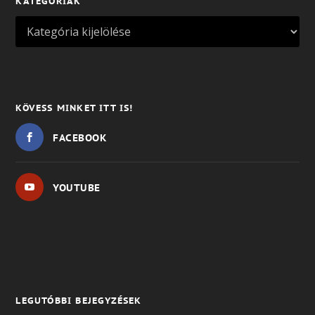
KATEGÓRIÁK
KÖVESS MINKET ITT IS!
FACEBOOK
YOUTUBE
LEGUTÓBBI BEJEGYZÉSEK