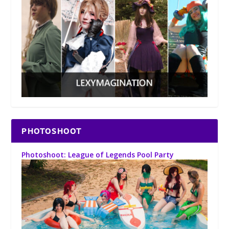
PHOTOSHOOT
Photoshoot: League of Legends Pool Party