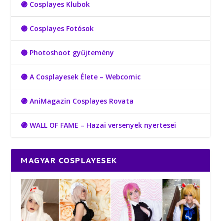
🟣 Cosplayes Klubok
🟣 Cosplayes Fotósok
🟣 Photoshoot gyűjtemény
🟣 A Cosplayesek Élete – Webcomic
🟣 AniMagazin Cosplayes Rovata
🟣 WALL OF FAME – Hazai versenyek nyertesei
MAGYAR COSPLAYESEK