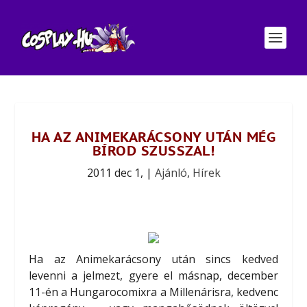
HA AZ ANIMEKARÁCSONY UTÁN MÉG
BÍROD SZUSSZAL!
2011 dec 1,
|
Ajánló
,
Hírek
Ha az Animekarácsony után sincs kedved
levenni a jelmezt, gyere el másnap, december
11-én a Hungarocomixra a Millenárisra, kedvenc