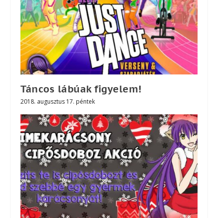
Táncos lábúak figyelem!
2018. augusztus 17. péntek