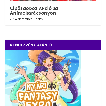
Cipősdoboz Akció az
Animekarácsonyon
2014. december 8. hétfő
RENDEZVÉNY AJÁNLÓ