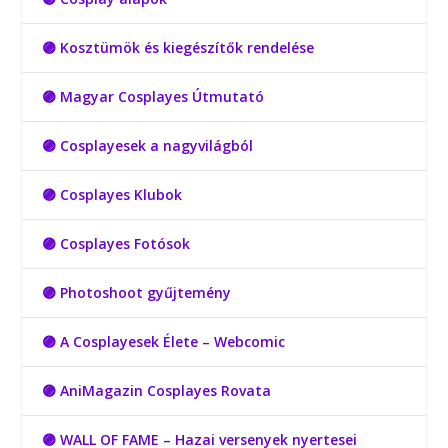
🟣 Kosztümök és kiegészítők rendelése
🟣 Magyar Cosplayes Útmutató
🟣 Cosplayesek a nagyvilágból
🟣 Cosplayes Klubok
🟣 Cosplayes Fotósok
🟣 Photoshoot gyűjtemény
🟣 A Cosplayesek Élete – Webcomic
🟣 AniMagazin Cosplayes Rovata
🟣 WALL OF FAME – Hazai versenyek nyertesei