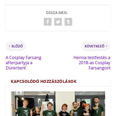
OSSZA MEG:
ELŐZŐ
KÖVETKEZŐ
A Cosplay Farsang
Henna testfestés a
afterpartyja a
2018-as Cosplay
Dürerben!
Farsangon!
KAPCSOLÓDÓ HOZZÁSZÓLÁSOK