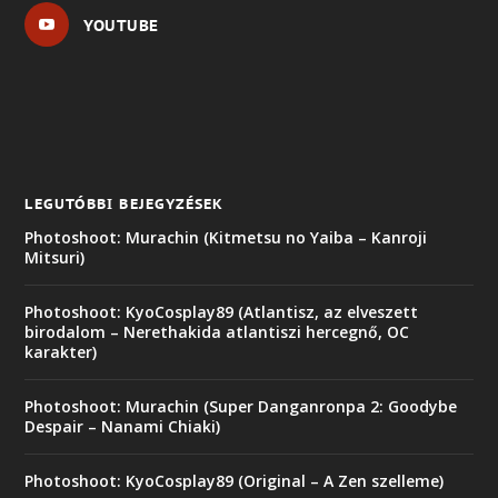
YOUTUBE
LEGUTÓBBI BEJEGYZÉSEK
Photoshoot: Murachin (Kitmetsu no Yaiba – Kanroji
Mitsuri)
Photoshoot: KyoCosplay89 (Atlantisz, az elveszett
birodalom – Nerethakida atlantiszi hercegnő, OC
karakter)
Photoshoot: Murachin (Super Danganronpa 2: Goodybe
Despair – Nanami Chiaki)
Photoshoot: KyoCosplay89 (Original – A Zen szelleme)