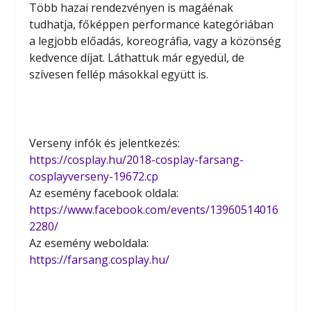
Több hazai rendezvényen is magáénak
tudhatja, főképpen performance kategóriában
a legjobb előadás, koreográfia, vagy a közönség
kedvence díjat. Láthattuk már egyedül, de
szívesen fellép másokkal együtt is.
Verseny infók és jelentkezés:
https://cosplay.hu/2018-cosplay-farsang-
cosplayverseny-19672.cp
Az esemény facebook oldala:
https://www.facebook.com/events/13960514016
2280/
Az esemény weboldala:
https://farsang.cosplay.hu/