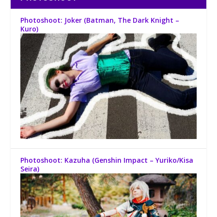
Photoshoot: Joker (Batman, The Dark Knight –
Kuro)
Photoshoot: Kazuha (Genshin Impact – Yuriko/Kisa
Seira)