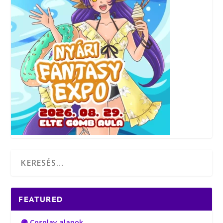
FEATURED
🟣 Cosplay alapok