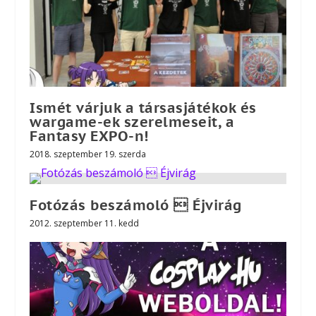
Ismét várjuk a társasjátékok és
wargame-ek szerelmeseit, a
Fantasy EXPO-n!
2018. szeptember 19. szerda
Fotózás beszámoló  Éjvirág
2012. szeptember 11. kedd