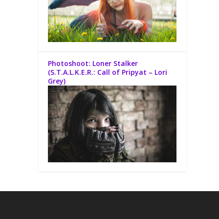
Photoshoot: Loner Stalker
(S.T.A.L.K.E.R.: Call of Pripyat – Lori
Grey)