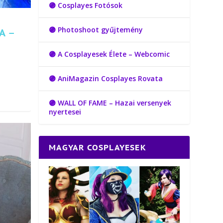
🟣 Cosplayes Fotósok
🟣 Photoshoot gyűjtemény
A –
🟣 A Cosplayesek Élete – Webcomic
🟣 AniMagazin Cosplayes Rovata
🟣 WALL OF FAME – Hazai versenyek
nyertesei
MAGYAR COSPLAYESEK