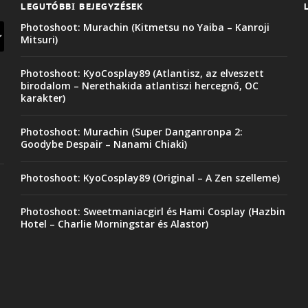
LEGUTÓBBI BEJEGYZÉSEK
Photoshoot: Murachin (Kitmetsu no Yaiba – Kanroji
Mitsuri)
Photoshoot: KyoCosplay89 (Atlantisz, az elveszett
birodalom – Nerethakida atlantiszi hercegnő, OC
karakter)
Photoshoot: Murachin (Super Danganronpa 2:
Goodybe Despair – Nanami Chiaki)
Photoshoot: KyoCosplay89 (Original – A Zen szelleme)
Photoshoot: Sweetmaniacgirl és Hami Cosplay (Hazbin
Hotel – Charlie Morningstar és Alastor)