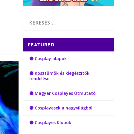
FEATURED
🟣 Cosplay alapok
🟣 Kosztümök és kiegészítők
rendelése
🟣 Magyar Cosplayes Útmutató
🟣 Cosplayesek a nagyvilágból
🟣 Cosplayes Klubok