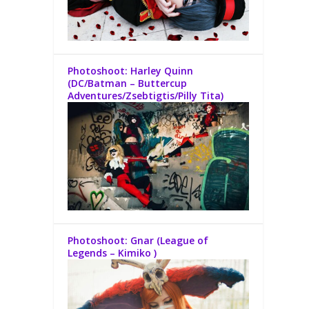
Photoshoot: Harley Quinn
(DC/Batman – Buttercup
Adventures/Zsebtigtis/Pilly Tita)
Photoshoot: Gnar (League of
Legends – Kimiko )