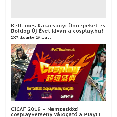
Kellemes Karácsonyi Ünnepeket és
Boldog Új Évet kíván a cosplay.hu!
2007. december 26. szerda
CICAF 2019 – Nemzetközi
cosplayverseny válogató a PlayIT