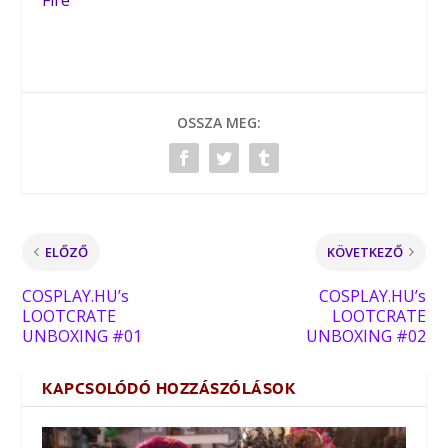
OSSZA MEG:
ELŐZŐ
KÖVETKEZŐ
COSPLAY.HU’s
COSPLAY.HU’s
LOOTCRATE
LOOTCRATE
UNBOXING #01
UNBOXING #02
KAPCSOLÓDÓ HOZZÁSZÓLÁSOK