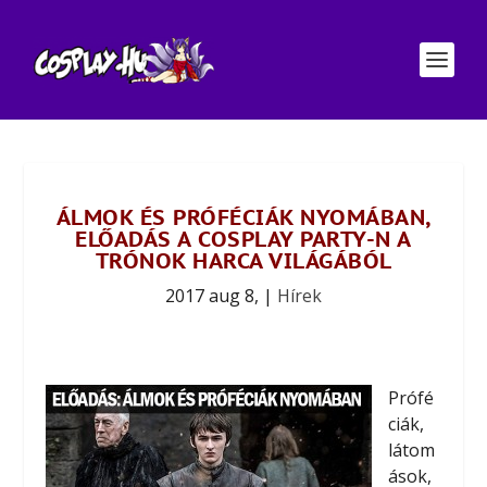
ÁLMOK ÉS PRÓFÉCIÁK NYOMÁBAN,
ELŐADÁS A COSPLAY PARTY-N A
TRÓNOK HARCA VILÁGÁBÓL
2017 aug 8,
|
Hírek
Prófé
ciák,
látom
ások,