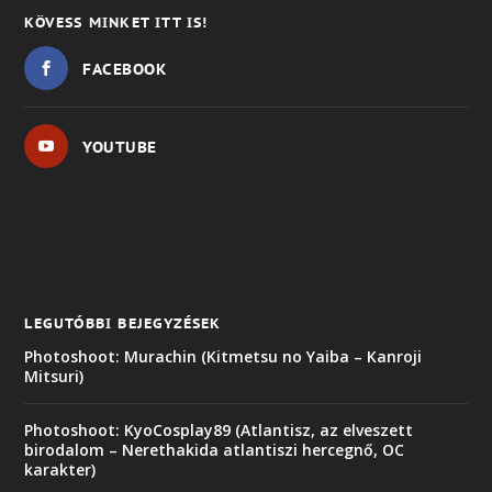
KÖVESS MINKET ITT IS!
FACEBOOK
YOUTUBE
LEGUTÓBBI BEJEGYZÉSEK
Photoshoot: Murachin (Kitmetsu no Yaiba – Kanroji
Mitsuri)
Photoshoot: KyoCosplay89 (Atlantisz, az elveszett
birodalom – Nerethakida atlantiszi hercegnő, OC
karakter)