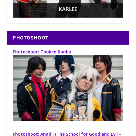
PHOTOSHOOT
Photoshoot: Touken Ranbu
Photoshoot: Anadil (The School for Good and Evil –