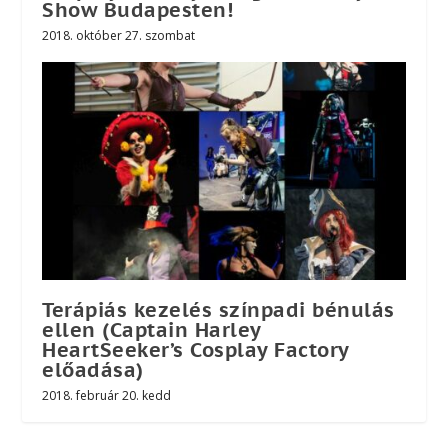
Show Budapesten!
2018. október 27. szombat
Terápiás kezelés színpadi bénulás
ellen (Captain Harley
HeartSeeker’s Cosplay Factory
előadása)
2018. február 20. kedd