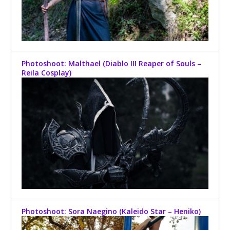
Photoshoot: Malthael (Diablo III Reaper of Souls –
Reila Cosplay)
Photoshoot: Sora Naegino (Kaleido Star – Heniko)