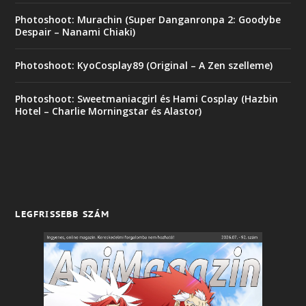
Photoshoot: Murachin (Super Danganronpa 2: Goodybe
Despair – Nanami Chiaki)
Photoshoot: KyoCosplay89 (Original – A Zen szelleme)
Photoshoot: Sweetmaniacgirl és Hami Cosplay (Hazbin
Hotel – Charlie Morningstar és Alastor)
LEGFRISSEBB SZÁM