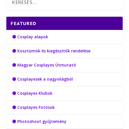
FEATURED
🟣 Cosplay alapok
🟣 Kosztümök és kiegészítők rendelése
🟣 Magyar Cosplayes Útmutató
🟣 Cosplayesek a nagyvilágból
🟣 Cosplayes Klubok
🟣 Cosplayes Fotósok
🟣 Photoshoot gyűjtemény