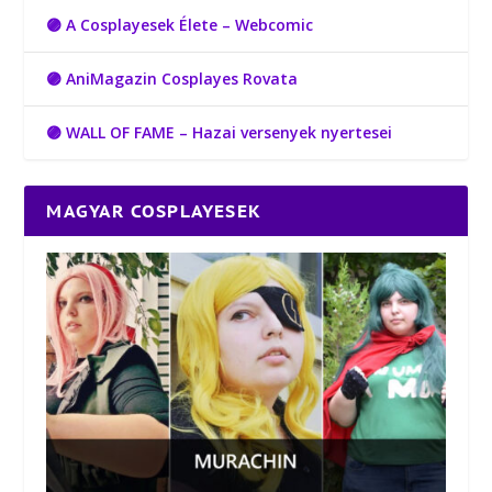
🟣 A Cosplayesek Élete – Webcomic
🟣 AniMagazin Cosplayes Rovata
🟣 WALL OF FAME – Hazai versenyek nyertesei
MAGYAR COSPLAYESEK