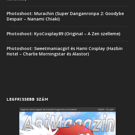
Photoshoot: Murachin (Super Danganronpa 2: Goodybe
Despair – Nanami Chiaki)
Photoshoot: KyoCosplay89 (Original – A Zen szelleme)
Photoshoot: Sweetmaniacgirl és Hami Cosplay (Hazbin
Hotel – Charlie Morningstar és Alastor)
LEGFRISSEBB SZÁM