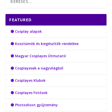
FEATURED
🟣 Cosplay alapok
🟣 Kosztümök és kiegészítők rendelése
🟣 Magyar Cosplayes Útmutató
🟣 Cosplayesek a nagyvilágból
🟣 Cosplayes Klubok
🟣 Cosplayes Fotósok
🟣 Photoshoot gyűjtemény