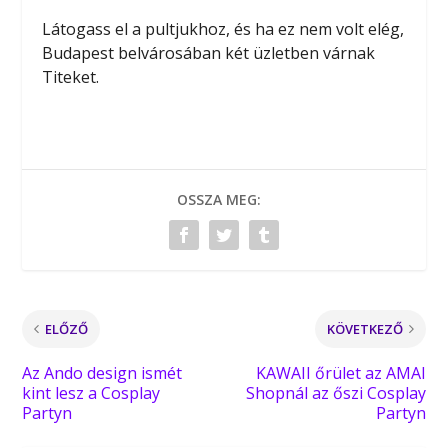
Látogass el a pultjukhoz, és ha ez nem volt elég,
Budapest belvárosában két üzletben várnak
Titeket.
OSSZA MEG:
ELŐZŐ
KÖVETKEZŐ
Az Ando design ismét
KAWAII őrület az AMAI
kint lesz a Cosplay
Shopnál az őszi Cosplay
Partyn
Partyn