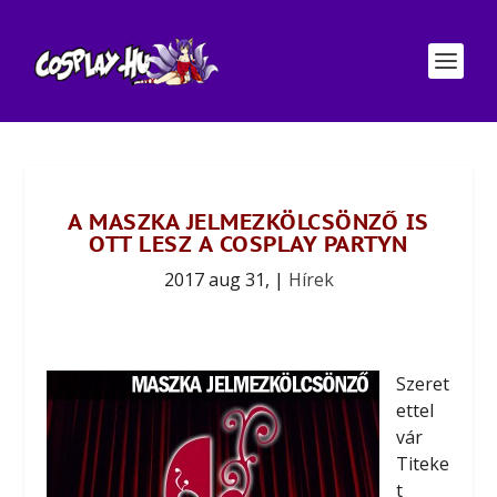
A MASZKA JELMEZKÖLCSÖNZŐ IS
OTT LESZ A COSPLAY PARTYN
2017 aug 31,
|
Hírek
Szeret
ettel
vár
Titeke
t