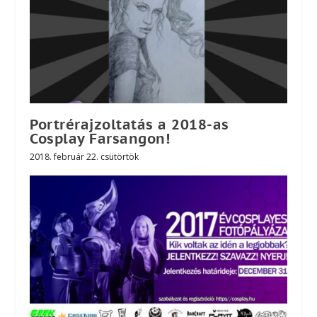
Portrérajzoltatás a 2018-as
Cosplay Farsangon!
2018. február 22. csütörtök