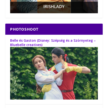
PHOTOSHOOT
Belle és Gaston (Disney: Szépség és a Szörnyeteg –
Bluebelle creatives)