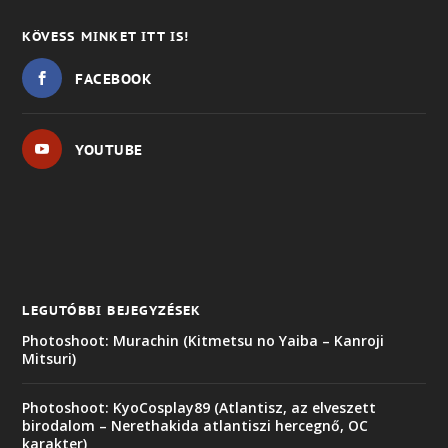
KÖVESS MINKET ITT IS!
FACEBOOK
YOUTUBE
LEGUTÓBBI BEJEGYZÉSEK
Photoshoot: Murachin (Kitmetsu no Yaiba – Kanroji
Mitsuri)
Photoshoot: KyoCosplay89 (Atlantisz, az elveszett
birodalom – Nerethakida atlantiszi hercegnő, OC
karakter)