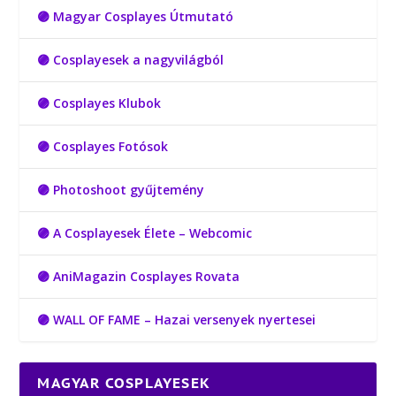
🟣 Magyar Cosplayes Útmutató
🟣 Cosplayesek a nagyvilágból
🟣 Cosplayes Klubok
🟣 Cosplayes Fotósok
🟣 Photoshoot gyűjtemény
🟣 A Cosplayesek Élete – Webcomic
🟣 AniMagazin Cosplayes Rovata
🟣 WALL OF FAME – Hazai versenyek nyertesei
MAGYAR COSPLAYESEK