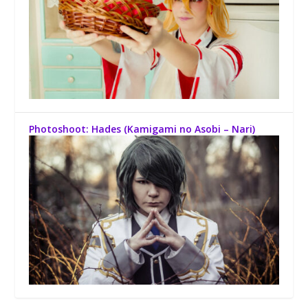
Photoshoot: Hades (Kamigami no Asobi – Nari)