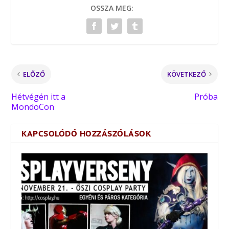
OSSZA MEG:
ELŐZŐ
KÖVETKEZŐ
Hétvégén itt a
Próba
MondoCon
KAPCSOLÓDÓ HOZZÁSZÓLÁSOK