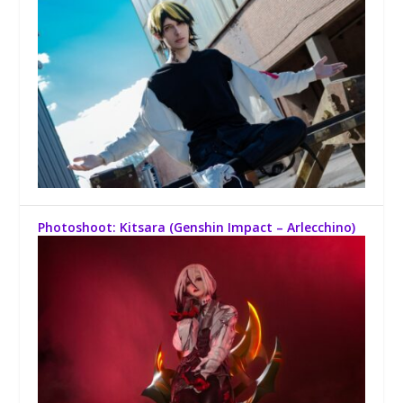
Photoshoot: Kitsara (Genshin Impact – Arlecchino)