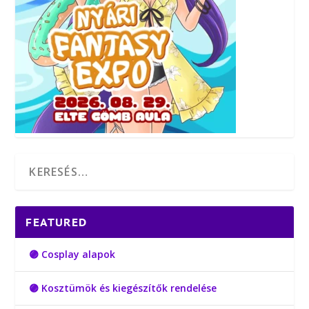
FEATURED
🟣 Cosplay alapok
🟣 Kosztümök és kiegészítők rendelése