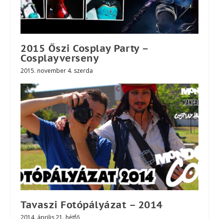
2015 Őszi Cosplay Party –
Cosplayverseny
2015. november 4. szerda
Tavaszi Fotópályázat – 2014
2014. április 21. hétfő