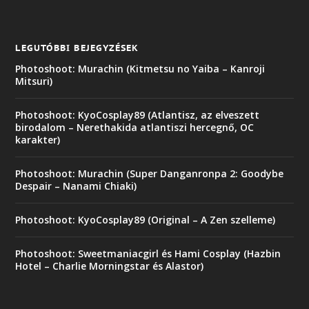
LEGUTÓBBI BEJEGYZÉSEK
Photoshoot: Murachin (Kitmetsu no Yaiba – Kanroji
Mitsuri)
Photoshoot: KyoCosplay89 (Atlantisz, az elveszett
birodalom – Nerethakida atlantiszi hercegnő, OC
karakter)
Photoshoot: Murachin (Super Danganronpa 2: Goodybe
Despair – Nanami Chiaki)
Photoshoot: KyoCosplay89 (Original – A Zen szelleme)
Photoshoot: Sweetmaniacgirl és Hami Cosplay (Hazbin
Hotel – Charlie Morningstar és Alastor)