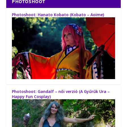
PHOTOSHOOT
Photoshoot: Hanato Kobato (Kobato – Aoime)
Photoshoot: Gandalf – női verzió (A Gyűrűk Ura –
Happy Fun Cosplay)