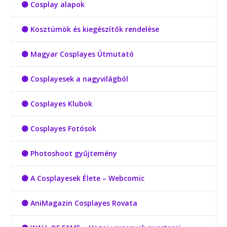
🟣 Cosplay alapok
🟣 Kosztümök és kiegészítők rendelése
🟣 Magyar Cosplayes Útmutató
🟣 Cosplayesek a nagyvilágból
🟣 Cosplayes Klubok
🟣 Cosplayes Fotósok
🟣 Photoshoot gyűjtemény
🟣 A Cosplayesek Élete – Webcomic
🟣 AniMagazin Cosplayes Rovata