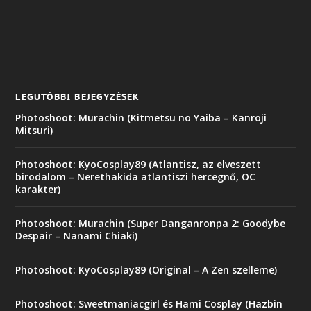
LEGUTÓBBI BEJEGYZÉSEK
Photoshoot: Murachin (Kitmetsu no Yaiba – Kanroji
Mitsuri)
Photoshoot: KyoCosplay89 (Atlantisz, az elveszett
birodalom – Nerethakida atlantiszi hercegnő, OC
karakter)
Photoshoot: Murachin (Super Danganronpa 2: Goodybe
Despair – Nanami Chiaki)
Photoshoot: KyoCosplay89 (Original – A Zen szelleme)
Photoshoot: Sweetmaniacgirl és Hami Cosplay (Hazbin