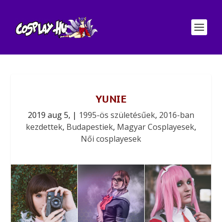
YUNIE
2019 aug 5,
|
1995-ös születésűek
,
2016-ban
kezdettek
,
Budapestiek
,
Magyar Cosplayesek
,
Női cosplayesek