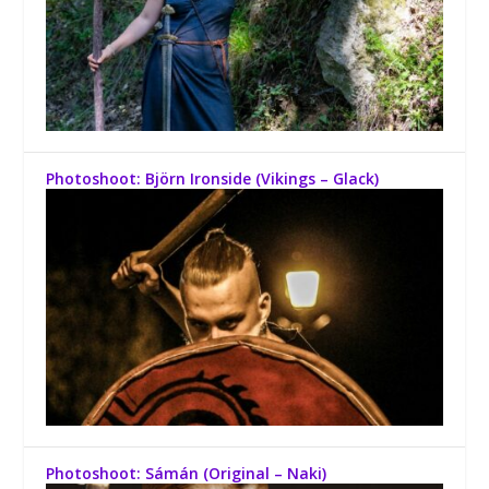
Photoshoot: Björn Ironside (Vikings – Glack)
Photoshoot: Sámán (Original – Naki)