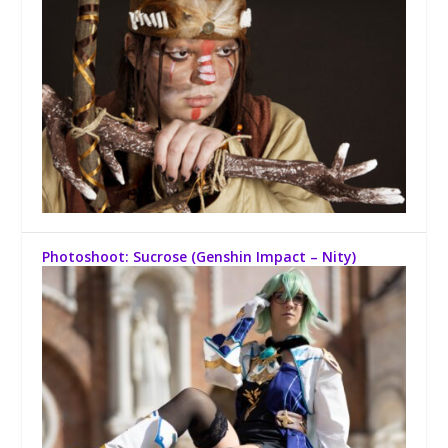
Photoshoot: Sucrose (Genshin Impact – Nity)