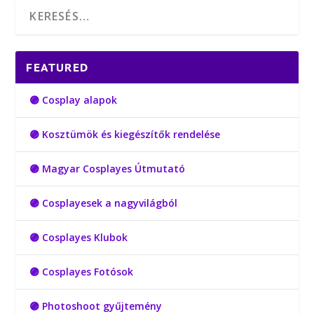
FEATURED
🟣 Cosplay alapok
🟣 Kosztümök és kiegészítők rendelése
🟣 Magyar Cosplayes Útmutató
🟣 Cosplayesek a nagyvilágból
🟣 Cosplayes Klubok
🟣 Cosplayes Fotósok
🟣 Photoshoot gyűjtemény