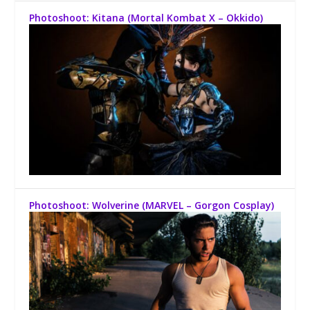
Photoshoot: Kitana (Mortal Kombat X – Okkido)
Photoshoot: Wolverine (MARVEL – Gorgon Cosplay)