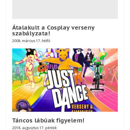
Átalakult a Cosplay verseny
szabályzata!
2008. március 17. hétfő
Táncos lábúak figyelem!
2018. augusztus 17. péntek