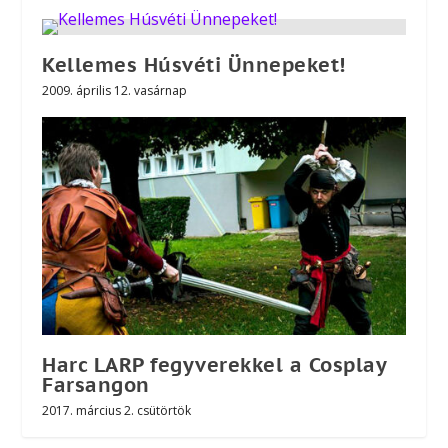
Kellemes Húsvéti Ünnepeket!
2009. április 12. vasárnap
Harc LARP fegyverekkel a Cosplay
Farsangon
2017. március 2. csütörtök