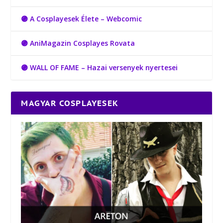
🟣 A Cosplayesek Élete – Webcomic
🟣 AniMagazin Cosplayes Rovata
🟣 WALL OF FAME – Hazai versenyek nyertesei
MAGYAR COSPLAYESEK