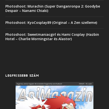
Photoshoot: Murachin (Super Danganronpa 2: Goodybe
Despair – Nanami Chiaki)
Photoshoot: KyoCosplay89 (Original – A Zen szelleme)
Photoshoot: Sweetmaniacgirl és Hami Cosplay (Hazbin
Hotel – Charlie Morningstar és Alastor)
LEGFRISSEBB SZÁM