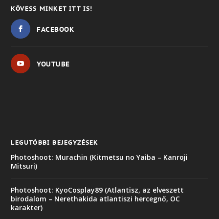
KÖVESS MINKET ITT IS!
FACEBOOK
YOUTUBE
LEGUTÓBBI BEJEGYZÉSEK
Photoshoot: Murachin (Kitmetsu no Yaiba – Kanroji
Mitsuri)
Photoshoot: KyoCosplay89 (Atlantisz, az elveszett
birodalom – Nerethakida atlantiszi hercegnő, OC
karakter)