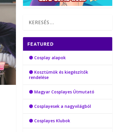
FEATURED
🟣 Cosplay alapok
🟣 Kosztümök és kiegészítők
rendelése
🟣 Magyar Cosplayes Útmutató
🟣 Cosplayesek a nagyvilágból
🟣 Cosplayes Klubok