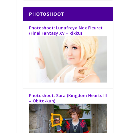
PHOTOSHOOT
Photoshoot: Lunafreya Nox Fleuret
(Final Fantasy XV – Rikku)
Photoshoot: Sora (Kingdom Hearts III
– Obito-kun)