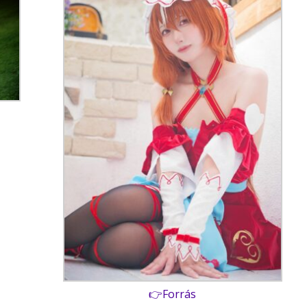
👉Forrás