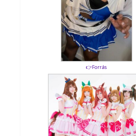
👉Forrás