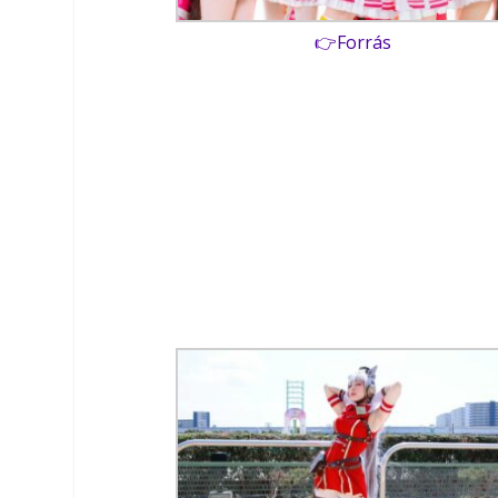
👉Forrás