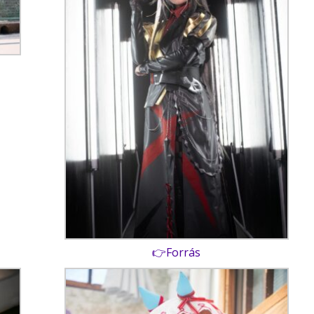
👉Forrás