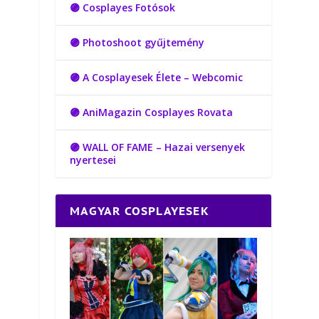
🟣 Cosplayes Fotósok
🟣 Photoshoot gyűjtemény
🟣 A Cosplayesek Élete – Webcomic
🟣 AniMagazin Cosplayes Rovata
🟣 WALL OF FAME – Hazai versenyek
nyertesei
MAGYAR COSPLAYESEK