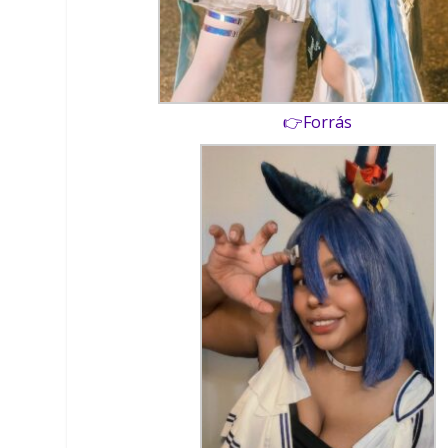
👉Forrás