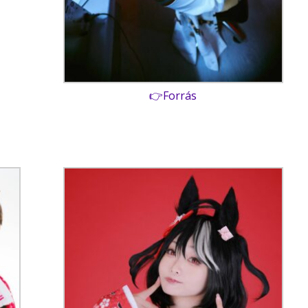
👉Forrás