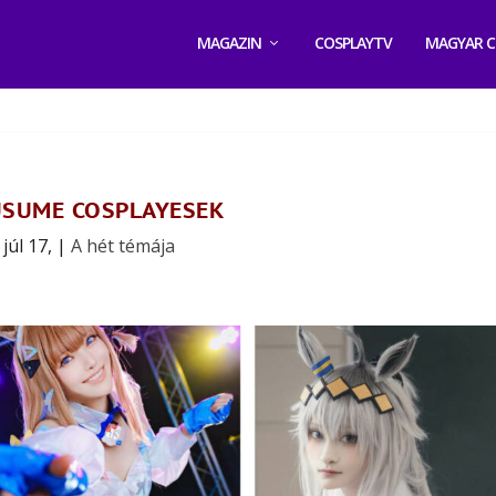
MAGAZIN
COSPLAYTV
MAGYAR C
SUME COSPLAYESEK
júl 17,
|
A hét témája