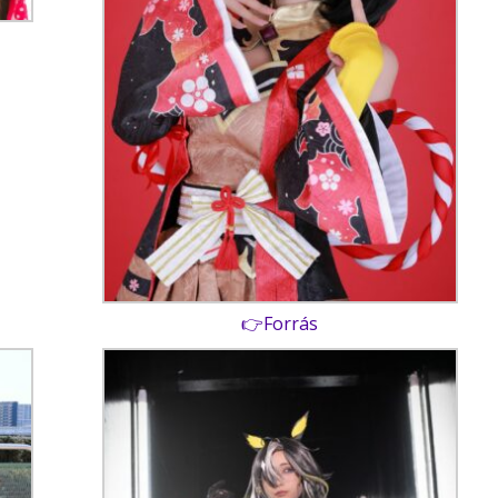
👉Forrás