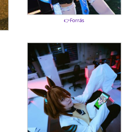
👉Forrás