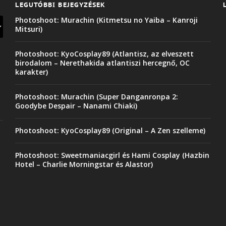
LEGUTÓBBI BEJEGYZÉSEK
Photoshoot: Murachin (Kitmetsu no Yaiba – Kanroji
Mitsuri)
Photoshoot: KyoCosplay89 (Atlantisz, az elveszett
birodalom – Nerethakida atlantiszi hercegnő, OC
karakter)
Photoshoot: Murachin (Super Danganronpa 2:
Goodybe Despair – Nanami Chiaki)
Photoshoot: KyoCosplay89 (Original – A Zen szelleme)
Photoshoot: Sweetmaniacgirl és Hami Cosplay (Hazbin
Hotel – Charlie Morningstar és Alastor)