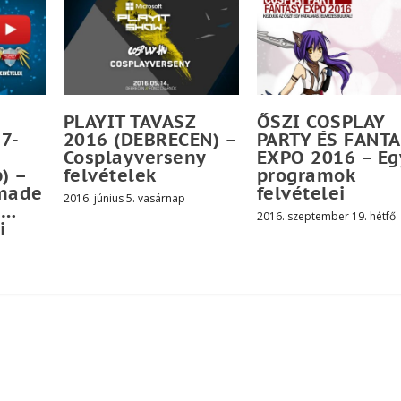
PLAYIT TAVASZ
ŐSZI COSPLAY
7-
2016 (DEBRECEN) –
PARTY ÉS FANT
Cosplayverseny
EXPO 2016 – Eg
) –
felvételek
programok
 made
felvételei
2016. június 5. vasárnap
 …
2016. szeptember 19. hétfő
i