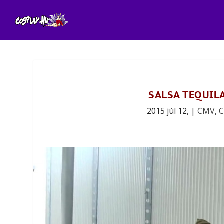
SALSA TEQUIL
2015 júl 12,
|
CMV
,
C