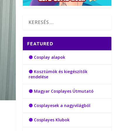
FEATURED
🟣 Cosplay alapok
🟣 Kosztümök és kiegészítők
rendelése
🟣 Magyar Cosplayes Útmutató
🟣 Cosplayesek a nagyvilágból
🟣 Cosplayes Klubok