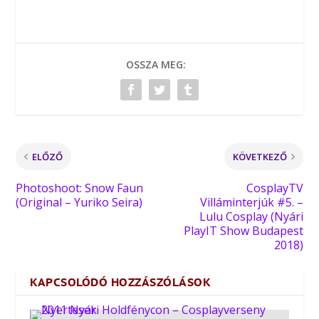
OSSZA MEG:
ELŐZŐ
KÖVETKEZŐ
Photoshoot: Snow Faun
CosplayTV
(Original – Yuriko Seira)
Villáminterjúk #5. –
Lulu Cosplay (Nyári
PlayIT Show Budapest
2018)
KAPCSOLÓDÓ HOZZÁSZÓLÁSOK