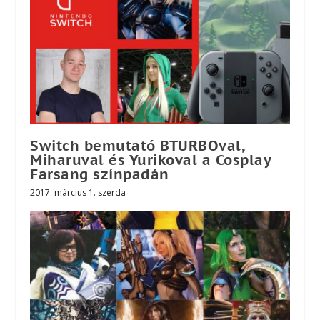
Switch bemutató BTURBOval,
Miharuval és Yurikoval a Cosplay
Farsang színpadán
2017. március 1. szerda