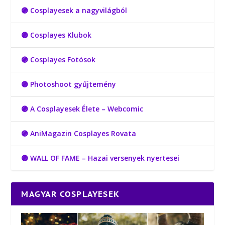
🟣 Cosplayesek a nagyvilágból
🟣 Cosplayes Klubok
🟣 Cosplayes Fotósok
🟣 Photoshoot gyűjtemény
🟣 A Cosplayesek Élete – Webcomic
🟣 AniMagazin Cosplayes Rovata
🟣 WALL OF FAME – Hazai versenyek nyertesei
MAGYAR COSPLAYESEK