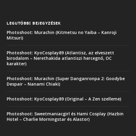
LEGUTÓBBI BEJEGYZÉSEK
Photoshoot: Murachin (Kitmetsu no Yaiba – Kanroji
Mitsuri)
Photoshoot: KyoCosplay89 (Atlantisz, az elveszett
birodalom – Nerethakida atlantiszi hercegnő, OC
karakter)
Photoshoot: Murachin (Super Danganronpa 2: Goodybe
Despair – Nanami Chiaki)
Photoshoot: KyoCosplay89 (Original – A Zen szelleme)
Photoshoot: Sweetmaniacgirl és Hami Cosplay (Hazbin
Hotel – Charlie Morningstar és Alastor)