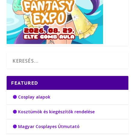
FEATURED
🟣 Cosplay alapok
🟣 Kosztümök és kiegészítők rendelése
🟣 Magyar Cosplayes Útmutató