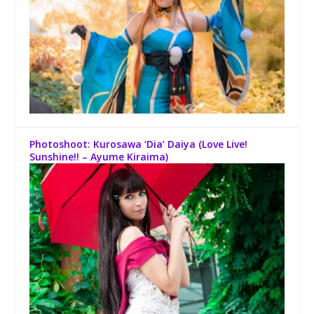
Photoshoot: Kurosawa ‘Dia’ Daiya (Love Live!
Sunshine!! – Ayume Kiraima)