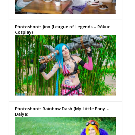
Photoshoot: Jinx (League of Legends – Rókuc
Cosplay)
Photoshoot: Rainbow Dash (My Little Pony –
Daiya)