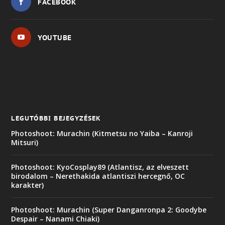
FACEBOOK
YOUTUBE
LEGUTÓBBI BEJEGYZÉSEK
Photoshoot: Murachin (Kitmetsu no Yaiba – Kanroji
Mitsuri)
Photoshoot: KyoCosplay89 (Atlantisz, az elveszett
birodalom – Nerethakida atlantiszi hercegnő, OC
karakter)
Photoshoot: Murachin (Super Danganronpa 2: Goodybe
Despair – Nanami Chiaki)