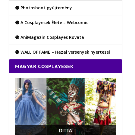
🟣 Photoshoot gyűjtemény
🟣 A Cosplayesek Élete – Webcomic
🟣 AniMagazin Cosplayes Rovata
🟣 WALL OF FAME – Hazai versenyek nyertesei
MAGYAR COSPLAYESEK