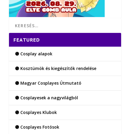
FEATURED
🟣 Cosplay alapok
🟣 Kosztümök és kiegészítők rendelése
🟣 Magyar Cosplayes Útmutató
🟣 Cosplayesek a nagyvilágból
🟣 Cosplayes Klubok
🟣 Cosplayes Fotósok