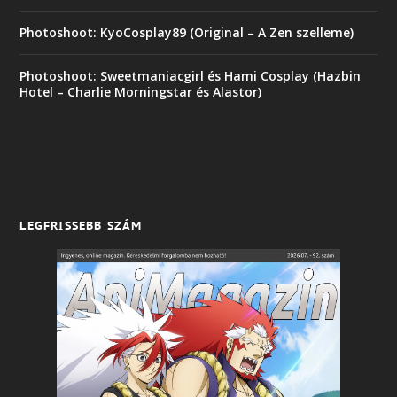
Photoshoot: KyoCosplay89 (Original – A Zen szelleme)
Photoshoot: Sweetmaniacgirl és Hami Cosplay (Hazbin
Hotel – Charlie Morningstar és Alastor)
LEGFRISSEBB SZÁM