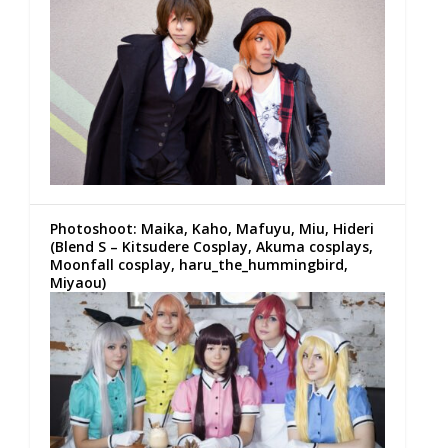
Photoshoot: Maika, Kaho, Mafuyu, Miu, Hideri
(Blend S – Kitsudere Cosplay, Akuma cosplays,
Moonfall cosplay, haru_the_hummingbird,
Miyaou)