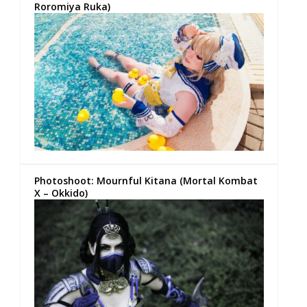
Roromiya Ruka)
Photoshoot: Mournful Kitana (Mortal Kombat
X – Okkido)