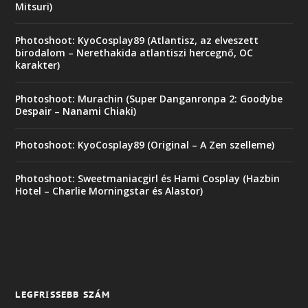
Mitsuri)
Photoshoot: KyoCosplay89 (Atlantisz, az elveszett
birodalom – Nerethakida atlantiszi hercegnő, OC
karakter)
Photoshoot: Murachin (Super Danganronpa 2: Goodybe
Despair – Nanami Chiaki)
Photoshoot: KyoCosplay89 (Original – A Zen szelleme)
Photoshoot: Sweetmaniacgirl és Hami Cosplay (Hazbin
Hotel – Charlie Morningstar és Alastor)
LEGFRISSEBB SZÁM