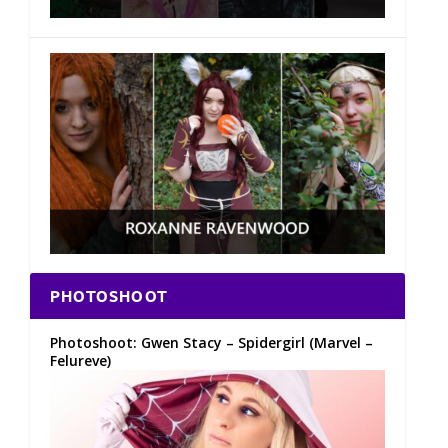
PHOTOSHOOT
Photoshoot: Gwen Stacy – Spidergirl (Marvel –
Felureve)