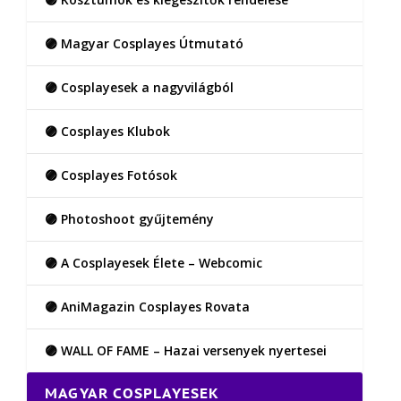
🟣 Magyar Cosplayes Útmutató
🟣 Cosplayesek a nagyvilágból
🟣 Cosplayes Klubok
🟣 Cosplayes Fotósok
🟣 Photoshoot gyűjtemény
🟣 A Cosplayesek Élete – Webcomic
🟣 AniMagazin Cosplayes Rovata
🟣 WALL OF FAME – Hazai versenyek nyertesei
MAGYAR COSPLAYESEK