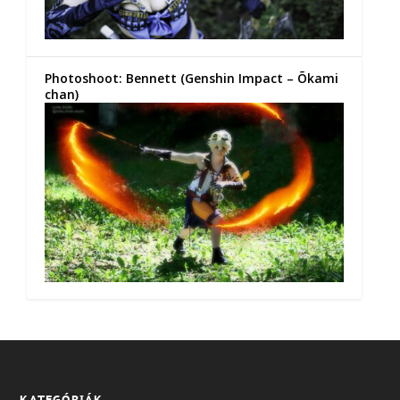
Photoshoot: Bennett (Genshin Impact – Õkami
chan)
KATEGÓRIÁK