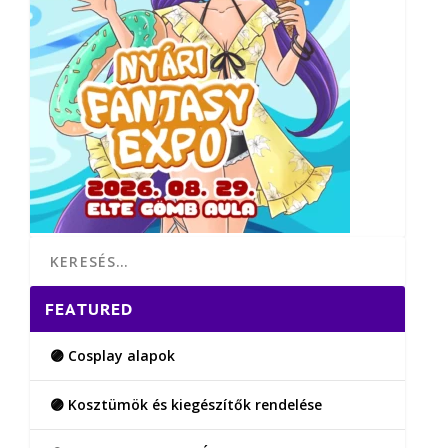
FEATURED
🟣 Cosplay alapok
🟣 Kosztümök és kiegészítők rendelése