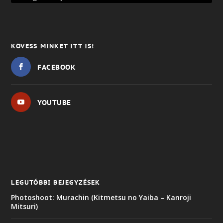
KÖVESS MINKET ITT IS!
FACEBOOK
YOUTUBE
LEGUTÓBBI BEJEGYZÉSEK
Photoshoot: Murachin (Kitmetsu no Yaiba – Kanroji
Mitsuri)