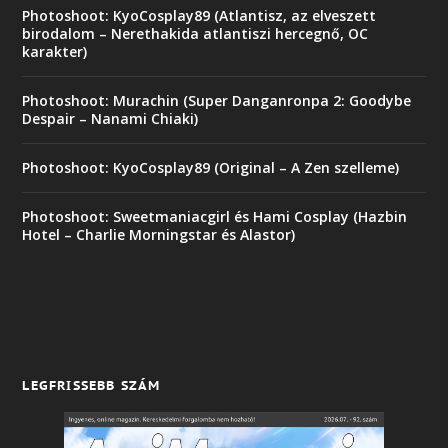
Photoshoot: KyoCosplay89 (Atlantisz, az elveszett
birodalom – Nerethakida atlantiszi hercegnő, OC
karakter)
Photoshoot: Murachin (Super Danganronpa 2: Goodybe
Despair – Nanami Chiaki)
Photoshoot: KyoCosplay89 (Original – A Zen szelleme)
Photoshoot: Sweetmaniacgirl és Hami Cosplay (Hazbin
Hotel – Charlie Morningstar és Alastor)
LEGFRISSEBB SZÁM