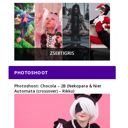
PHOTOSHOOT
Photoshoot: Chocola – 2B (Nekopara & Nier
Automata (crossover) – Rikku)