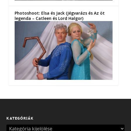
Photoshoot: Elsa és Jack (Jégvarázs és Az öt
legenda – Catleen és Lord Halgor)
KATEGÓRIÁK