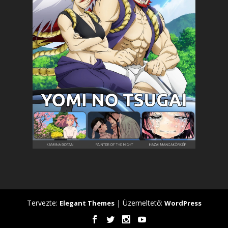
Tervezte:
| Üzemeltető:
Elegant Themes
WordPress