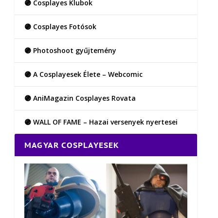
🟣 Cosplayes Klubok
🟣 Cosplayes Fotósok
🟣 Photoshoot gyűjtemény
🟣 A Cosplayesek Élete – Webcomic
🟣 AniMagazin Cosplayes Rovata
🟣 WALL OF FAME – Hazai versenyek nyertesei
MAGYAR COSPLAYESEK