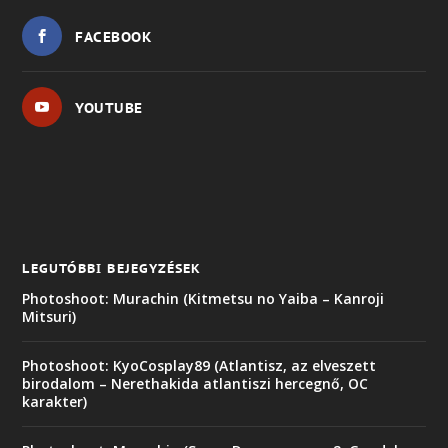
FACEBOOK
YOUTUBE
LEGUTÓBBI BEJEGYZÉSEK
Photoshoot: Murachin (Kitmetsu no Yaiba – Kanroji
Mitsuri)
Photoshoot: KyoCosplay89 (Atlantisz, az elveszett
birodalom – Nerethakida atlantiszi hercegnő, OC
karakter)