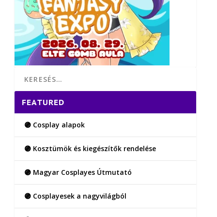
FEATURED
🟣 Cosplay alapok
🟣 Kosztümök és kiegészítők rendelése
🟣 Magyar Cosplayes Útmutató
🟣 Cosplayesek a nagyvilágból