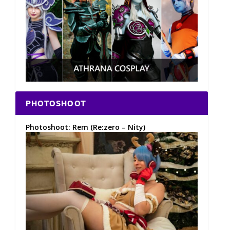
PHOTOSHOOT
Photoshoot: Rem (Re:zero – Nity)