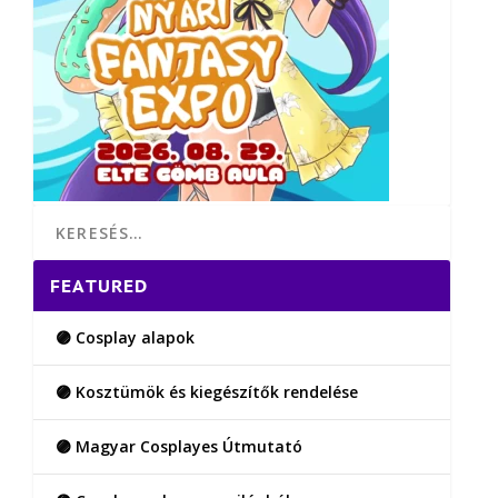
FEATURED
🟣 Cosplay alapok
🟣 Kosztümök és kiegészítők rendelése
🟣 Magyar Cosplayes Útmutató