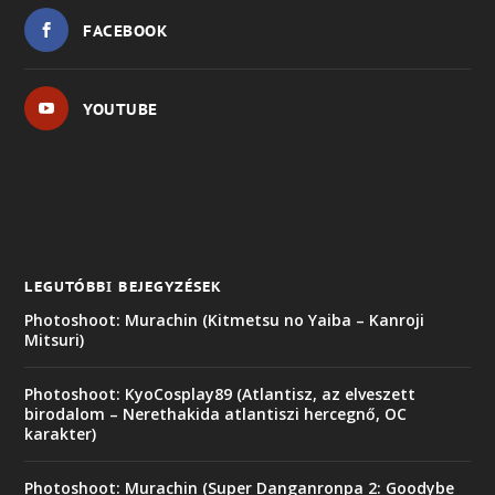
FACEBOOK
YOUTUBE
LEGUTÓBBI BEJEGYZÉSEK
Photoshoot: Murachin (Kitmetsu no Yaiba – Kanroji
Mitsuri)
Photoshoot: KyoCosplay89 (Atlantisz, az elveszett
birodalom – Nerethakida atlantiszi hercegnő, OC
karakter)
Photoshoot: Murachin (Super Danganronpa 2: Goodybe