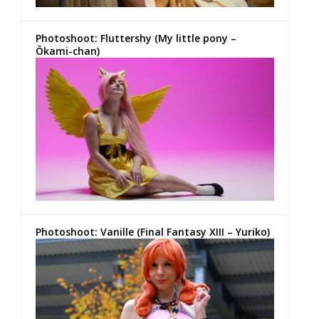
Photoshoot: Fluttershy (My little pony –
Õkami-chan)
Photoshoot: Vanille (Final Fantasy XIII – Yuriko)