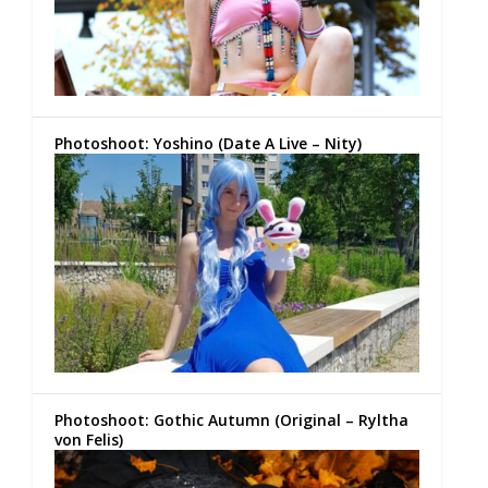
Photoshoot: Yoshino (Date A Live – Nity)
Photoshoot: Gothic Autumn (Original – Ryltha
von Felis)