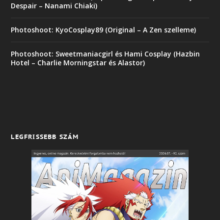
Despair – Nanami Chiaki)
Photoshoot: KyoCosplay89 (Original – A Zen szelleme)
Photoshoot: Sweetmaniacgirl és Hami Cosplay (Hazbin
Hotel – Charlie Morningstar és Alastor)
LEGFRISSEBB SZÁM